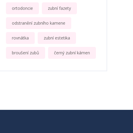
ortodoncie
zubní fazety
odstranění zubního kamene
rovnátka
zubní estetika
broušení zubů
černý zubní kámen