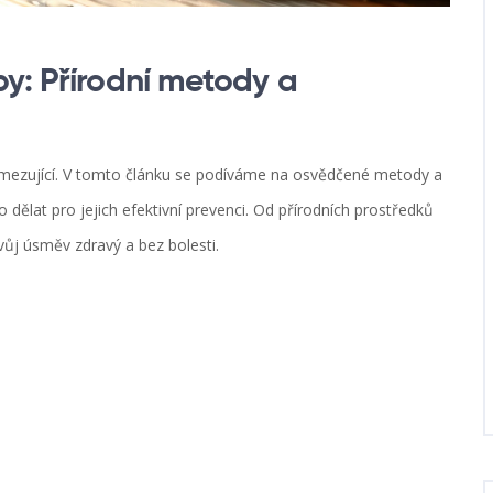
by: Přírodní metody a
omezující. V tomto článku se podíváme na osvědčené metody a
o dělat pro jejich efektivní prevenci. Od přírodních prostředků
svůj úsměv zdravý a bez bolesti.