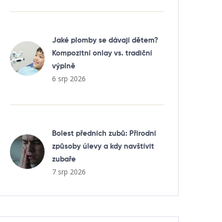
Jaké plomby se dávají dětem?
Kompozitní onlay vs. tradiční
výplně
6 srp 2026
Bolest předních zubů: Přírodní
způsoby úlevy a kdy navštívit
zubaře
7 srp 2026