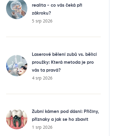
realita - co vás čeká při
zákroku?
5 srp 2026
Laserové bělení zubů vs. bělicí
proužky: Která metoda je pro
vás ta pravá?
4 srp 2026
Zubní kámen pod dásní: Příčiny,
příznaky a jak se ho zbavit
1 srp 2026