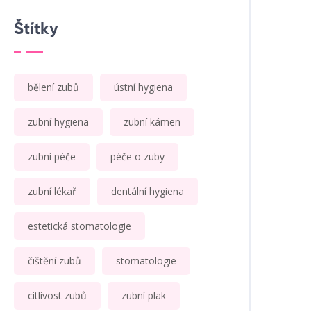
Štítky
bělení zubů
ústní hygiena
zubní hygiena
zubní kámen
zubní péče
péče o zuby
zubní lékař
dentální hygiena
estetická stomatologie
čištění zubů
stomatologie
citlivost zubů
zubní plak