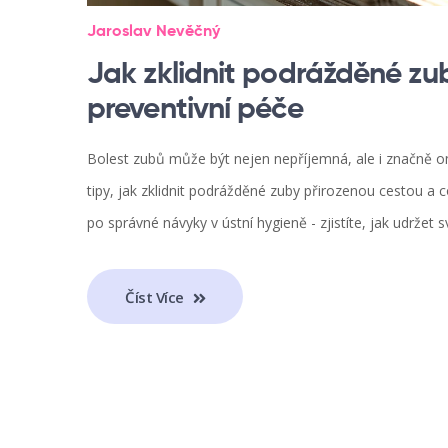
Jaroslav Nevěčný
Jak zklidnit podrážděné zu
preventivní péče
Bolest zubů může být nejen nepříjemná, ale i značně 
tipy, jak zklidnit podrážděné zuby přirozenou cestou a c
po správné návyky v ústní hygieně - zjistíte, jak udržet 
Číst Více