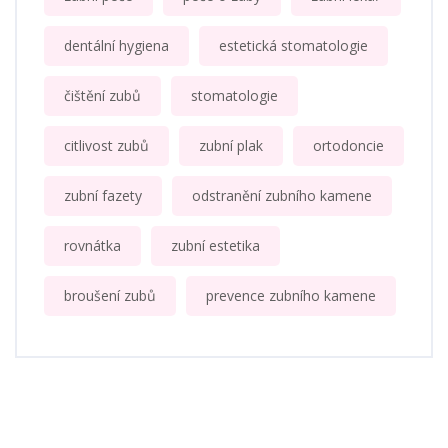
dentální hygiena
estetická stomatologie
čištění zubů
stomatologie
citlivost zubů
zubní plak
ortodoncie
zubní fazety
odstranění zubního kamene
rovnátka
zubní estetika
broušení zubů
prevence zubního kamene