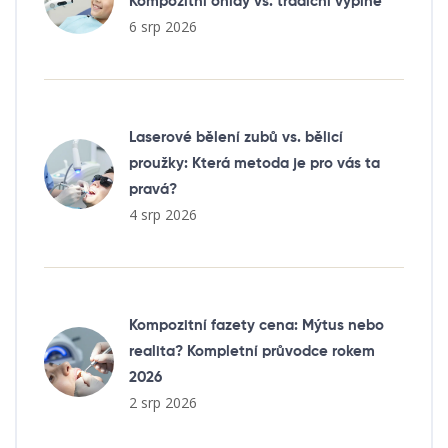
Kompozitní onlay vs. tradiční výplně
6 srp 2026
Laserové bělení zubů vs. bělicí
proužky: Která metoda je pro vás ta
pravá?
4 srp 2026
Kompozitní fazety cena: Mýtus nebo
realita? Kompletní průvodce rokem
2026
2 srp 2026