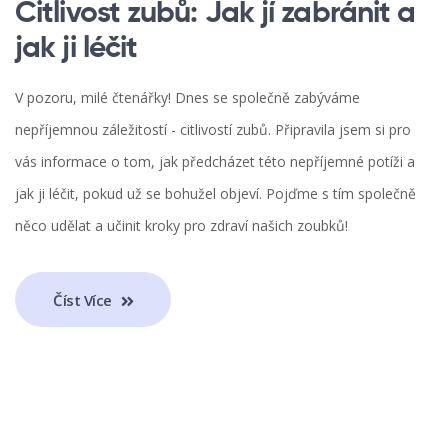
Citlivost zubů: Jak jí zabránit a
jak ji léčit
V pozoru, milé čtenářky! Dnes se společně zabýváme
nepříjemnou záležitostí - citlivostí zubů. Připravila jsem si pro
vás informace o tom, jak předcházet této nepříjemné potíži a
jak ji léčit, pokud už se bohužel objeví. Pojďme s tím společně
něco udělat a učinit kroky pro zdraví našich zoubků!
Číst Více