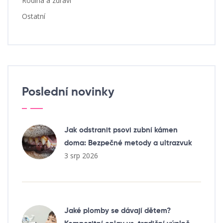
Rodina a zdraví
Ostatní
Poslední novinky
Jak odstranit psovi zubní kámen
doma: Bezpečné metody a ultrazvuk
3 srp 2026
Jaké plomby se dávají dětem?