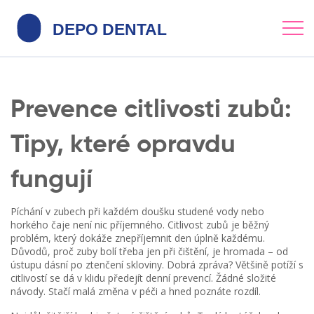
Prevence citlivosti zubů:
Tipy, které opravdu
fungují
Píchání v zubech při každém doušku studené vody nebo
horkého čaje není nic příjemného. Citlivost zubů je běžný
problém, který dokáže znepříjemnit den úplně každému.
Důvodů, proč zuby bolí třeba jen při čištění, je hromada – od
ústupu dásní po ztenčení skloviny. Dobrá zpráva? Většině potíží s
citlivostí se dá v klidu předejít denní prevencí. Žádné složité
návody. Stačí malá změna v péči a hned poznáte rozdíl.