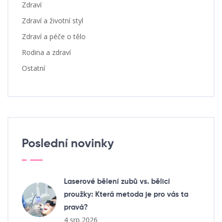
Zdraví
Zdraví a životní styl
Zdraví a péče o tělo
Rodina a zdraví
Ostatní
Poslední novinky
Laserové bělení zubů vs. bělicí
proužky: Která metoda je pro vás ta
pravá?
4 srp 2026