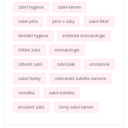
zubní hygiena
zubní kámen
zubní péče
péče o zuby
zubní lékař
dentální hygiena
estetická stomatologie
čištění zubů
stomatologie
citlivost zubů
zubní plak
ortodoncie
zubní fazety
odstranění zubního kamene
rovnátka
zubní estetika
broušení zubů
černý zubní kámen