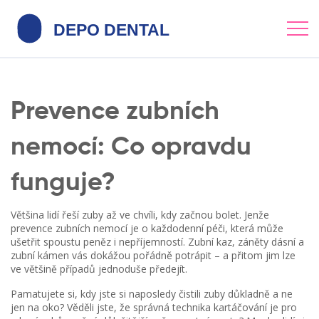
Prevence zubních
nemocí: Co opravdu
funguje?
Většina lidí řeší zuby až ve chvíli, kdy začnou bolet. Jenže
prevence zubních nemocí je o každodenní péči, která může
ušetřit spoustu peněz i nepříjemností. Zubní kaz, záněty dásní a
zubní kámen vás dokážou pořádně potrápit – a přitom jim lze
ve většině případů jednoduše předejít.
Pamatujete si, kdy jste si naposledy čistili zuby důkladně a ne
jen na oko? Věděli jste, že správná technika kartáčování je pro