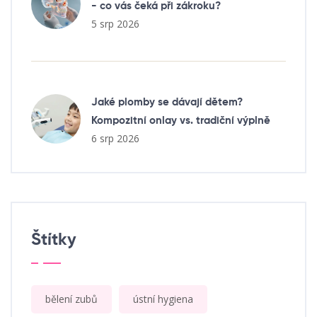
- co vás čeká při zákroku?
5 srp 2026
Jaké plomby se dávají dětem?
Kompozitní onlay vs. tradiční výplně
6 srp 2026
Štítky
bělení zubů
ústní hygiena