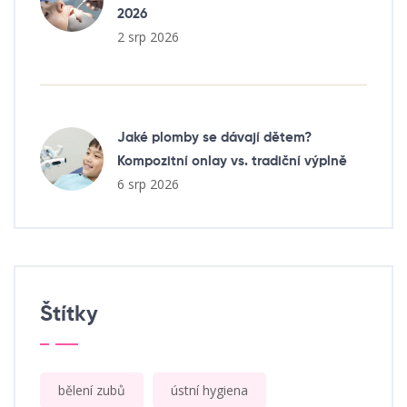
2026
2 srp 2026
Jaké plomby se dávají dětem?
Kompozitní onlay vs. tradiční výplně
6 srp 2026
Štítky
bělení zubů
ústní hygiena