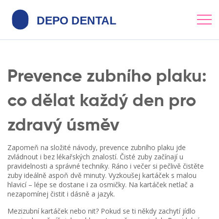
Prevence zubního plaku:
co dělat každý den pro
zdravý úsměv
Zapomeň na složité návody, prevence zubního plaku jde
zvládnout i bez lékařských znalostí. Čisté zuby začínají u
pravidelnosti a správné techniky. Ráno i večer si pečlivě čistěte
zuby ideálně aspoň dvě minuty. Vyzkoušej kartáček s malou
hlavicí – lépe se dostane i za osmičky. Na kartáček netlač a
nezapomínej čistit i dásně a jazyk.
Mezizubní kartáček nebo nit? Pokud se ti někdy zachytí jídlo