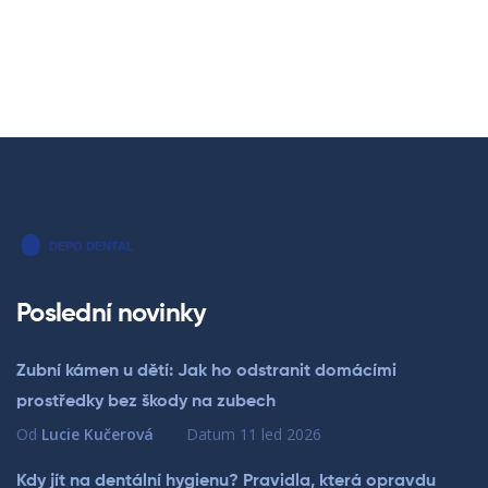
Poslední novinky
Zubní kámen u dětí: Jak ho odstranit domácími
prostředky bez škody na zubech
Od
Lucie Kučerová
Datum
11 led 2026
Kdy jít na dentální hygienu? Pravidla, která opravdu