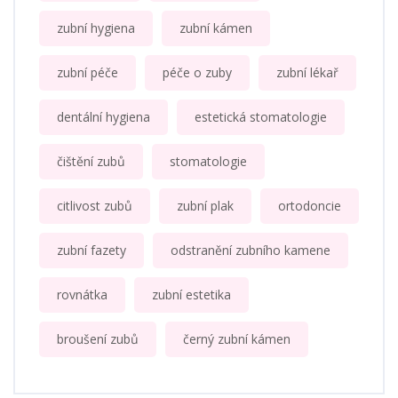
zubní hygiena
zubní kámen
zubní péče
péče o zuby
zubní lékař
dentální hygiena
estetická stomatologie
čištění zubů
stomatologie
citlivost zubů
zubní plak
ortodoncie
zubní fazety
odstranění zubního kamene
rovnátka
zubní estetika
broušení zubů
černý zubní kámen