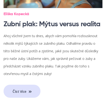
Eliška Kopecká
Zubní plak: Mýtus versus realita
Ahoj všichni! Jsem tu dnes, abych vám pomohla rozlousknout
několik mýtů týkajících se zubního plaku. Odhalíme pravdu o
této běžné ústní potíži a zjistíme, jaké jsou skutečné důsledky
pro naše zuby. Ukážeme vám, jak správně pečovat o zuby a
předcházet vzniku zubního plaku. Tak pojďme do toho s
otevřenou myslí a čistými zuby!
Číst Více