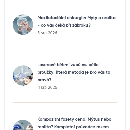
Maxilofaciální chirurgie: Mýty a realita
- co vás čeká při zákroku?
5 srp 2026
Laserové bělení zubů vs. bělicí
proužky: Která metoda je pro vás ta
pravá?
4 srp 2026
Kompozitní fazety cena: Mýtus nebo
realita? Kompletní průvodce rokem