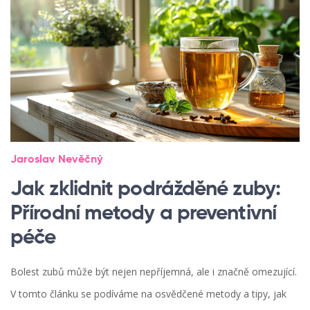
Jaroslav Nevěčný
Jak zklidnit podrážděné zuby:
Přírodní metody a preventivní
péče
Bolest zubů může být nejen nepříjemná, ale i značně omezující.
V tomto článku se podíváme na osvědčené metody a tipy, jak