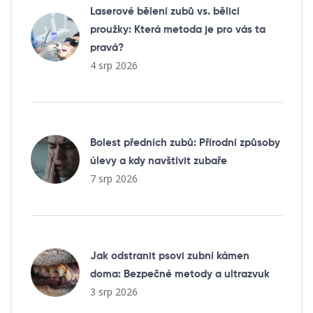
Laserové bělení zubů vs. bělicí
proužky: Která metoda je pro vás ta
pravá?
4 srp 2026
Bolest předních zubů: Přírodní způsoby
úlevy a kdy navštívit zubaře
7 srp 2026
Jak odstranit psovi zubní kámen
doma: Bezpečné metody a ultrazvuk
3 srp 2026