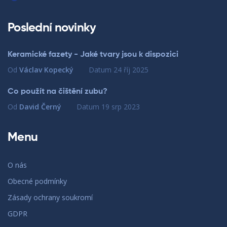
Poslední novinky
Keramické fazety - Jaké tvary jsou k dispozici
Od
Václav Kopecký
Datum
24 říj 2025
Co použít na čištění zubu?
Od
David Černý
Datum
19 srp 2023
Menu
O nás
Obecné podmínky
Zásady ochrany soukromí
GDPR