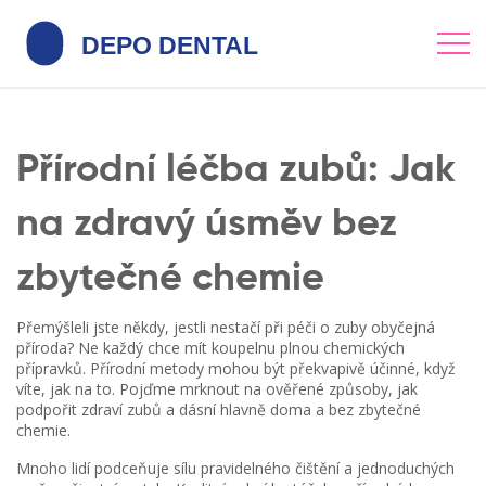
Přírodní léčba zubů: Jak
na zdravý úsměv bez
zbytečné chemie
Přemýšleli jste někdy, jestli nestačí při péči o zuby obyčejná
příroda? Ne každý chce mít koupelnu plnou chemických
přípravků. Přírodní metody mohou být překvapivě účinné, když
víte, jak na to. Pojďme mrknout na ověřené způsoby, jak
podpořit zdraví zubů a dásní hlavně doma a bez zbytečné
chemie.
Mnoho lidí podceňuje sílu pravidelného čištění a jednoduchých