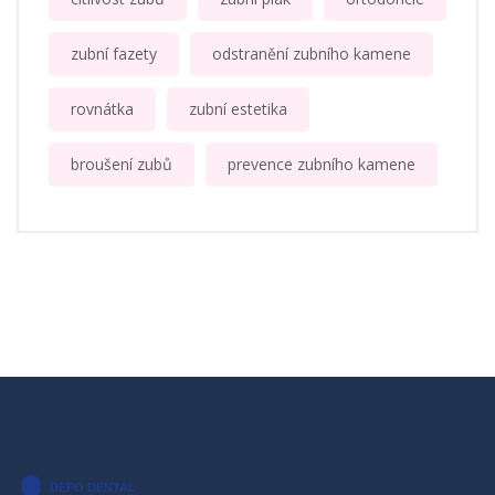
zubní fazety
odstranění zubního kamene
rovnátka
zubní estetika
broušení zubů
prevence zubního kamene