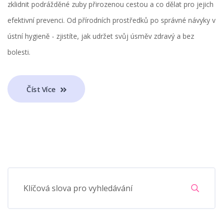
zklidnit podrážděné zuby přirozenou cestou a co dělat pro jejich
efektivní prevenci. Od přírodních prostředků po správné návyky v
ústní hygieně - zjistíte, jak udržet svůj úsměv zdravý a bez
bolesti.
Číst Více