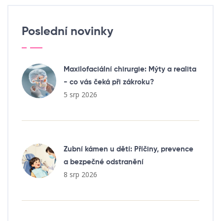
Poslední novinky
Maxilofaciální chirurgie: Mýty a realita
- co vás čeká při zákroku?
5 srp 2026
Zubní kámen u dětí: Příčiny, prevence
a bezpečné odstranění
8 srp 2026