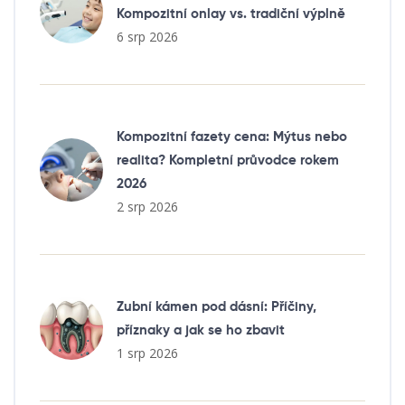
Kompozitní onlay vs. tradiční výplně
6 srp 2026
Kompozitní fazety cena: Mýtus nebo
realita? Kompletní průvodce rokem
2026
2 srp 2026
Zubní kámen pod dásní: Příčiny,
příznaky a jak se ho zbavit
1 srp 2026