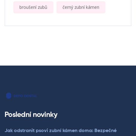
broušení zubů
černý zubní kámen
Poslední novinky
Jak odstranit psovi zubní kámen doma: Bezpečné