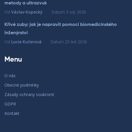
metody a ultrazvuk
Od
Václav Kopecký
Datum
3 srp 2026
Křivé zuby: jak je napravit pomocí biomedicínského
inženýrství
Od
Lucie Kučerová
Datum
25 led 2026
Menu
O nás
Obecné podmínky
Zásady ochrany soukromí
GDPR
Kontakt