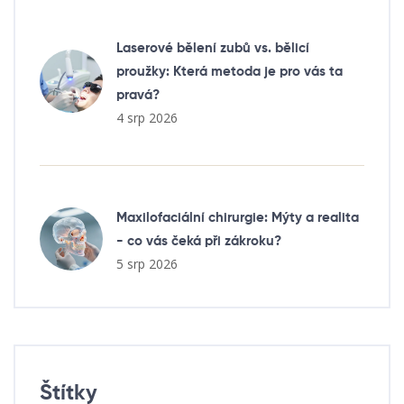
Laserové bělení zubů vs. bělicí
proužky: Která metoda je pro vás ta
pravá?
4 srp 2026
Maxilofaciální chirurgie: Mýty a realita
- co vás čeká při zákroku?
5 srp 2026
Štítky