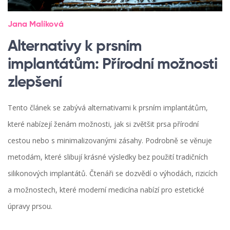
Jana Malíková
Alternativy k prsním
implantátům: Přírodní možnosti
zlepšení
Tento článek se zabývá alternativami k prsním implantátům,
které nabízejí ženám možnosti, jak si zvětšit prsa přírodní
cestou nebo s minimalizovanými zásahy. Podrobně se věnuje
metodám, které slibují krásné výsledky bez použití tradičních
silikonových implantátů. Čtenáři se dozvědí o výhodách, rizicích
a možnostech, které moderní medicína nabízí pro estetické
úpravy prsou.