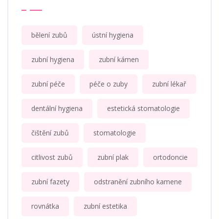
bělení zubů
ústní hygiena
zubní hygiena
zubní kámen
zubní péče
péče o zuby
zubní lékař
dentální hygiena
estetická stomatologie
čištění zubů
stomatologie
citlivost zubů
zubní plak
ortodoncie
zubní fazety
odstranění zubního kamene
rovnátka
zubní estetika