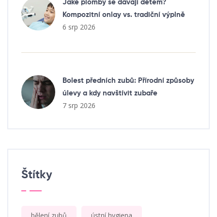
Jaké plomby se dávají dětem?
Kompozitní onlay vs. tradiční výplně
6 srp 2026
Bolest předních zubů: Přírodní způsoby
úlevy a kdy navštívit zubaře
7 srp 2026
Štítky
bělení zubů
ústní hygiena