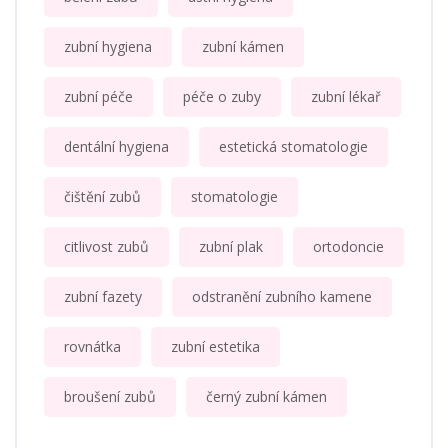
zubní hygiena
zubní kámen
zubní péče
péče o zuby
zubní lékař
dentální hygiena
estetická stomatologie
čištění zubů
stomatologie
citlivost zubů
zubní plak
ortodoncie
zubní fazety
odstranění zubního kamene
rovnátka
zubní estetika
broušení zubů
černý zubní kámen