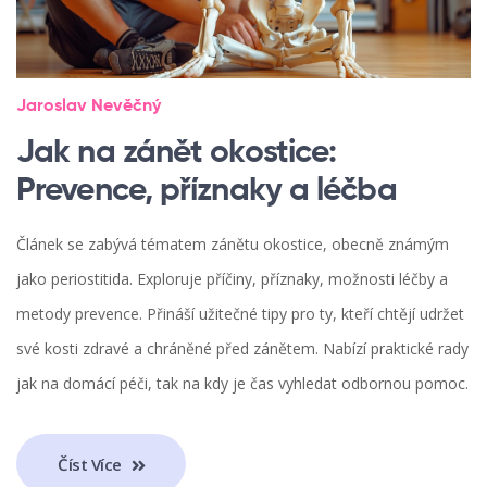
Jaroslav Nevěčný
Jak na zánět okostice:
Prevence, příznaky a léčba
Článek se zabývá tématem zánětu okostice, obecně známým
jako periostitida. Exploruje příčiny, příznaky, možnosti léčby a
metody prevence. Přináší užitečné tipy pro ty, kteří chtějí udržet
své kosti zdravé a chráněné před zánětem. Nabízí praktické rady
jak na domácí péči, tak na kdy je čas vyhledat odbornou pomoc.
Číst Více