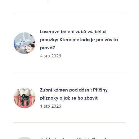
Laserové bělení zubů vs. bělicí
proužky: Která metoda je pro vás ta
pravá?
4 srp 2026
Zubní kámen pod dásní: Příčiny,
příznaky a jak se ho zbavit
1 srp 2026