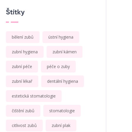
Štítky
bělení zubů
ústní hygiena
zubní hygiena
zubní kámen
zubní péče
péče o zuby
zubní lékař
dentální hygiena
estetická stomatologie
čištění zubů
stomatologie
citlivost zubů
zubní plak