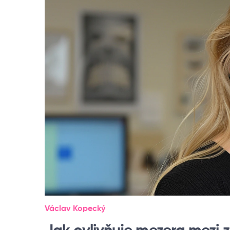
Václav Kopecký