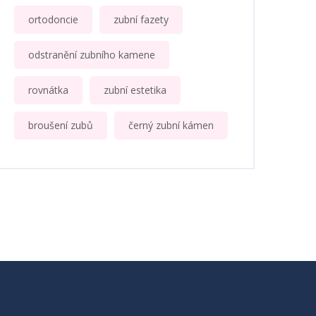
ortodoncie
zubní fazety
odstranění zubního kamene
rovnátka
zubní estetika
broušení zubů
černý zubní kámen