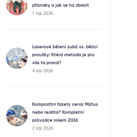
příznaky a jak se ho zbavit
1 srp 2026
Laserové bělení zubů vs. bělicí
proužky: Která metoda je pro
vás ta pravá?
4 srp 2026
Kompozitní fazety cena: Mýtus
nebo realita? Kompletní
průvodce rokem 2026
2 srp 2026