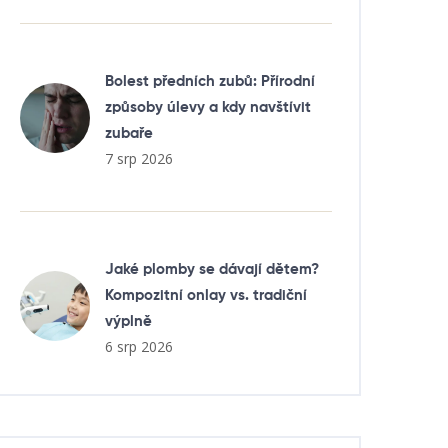
Bolest předních zubů: Přírodní
způsoby úlevy a kdy navštívit
zubaře
7 srp 2026
Jaké plomby se dávají dětem?
Kompozitní onlay vs. tradiční
výplně
6 srp 2026