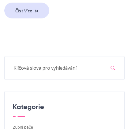
Číst Více
Kategorie
Zubní péče