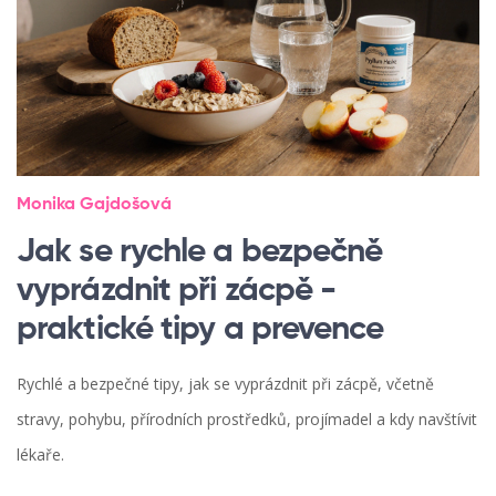
Monika Gajdošová
Jak se rychle a bezpečně
vyprázdnit při zácpě -
praktické tipy a prevence
Rychlé a bezpečné tipy, jak se vyprázdnit při zácpě, včetně
stravy, pohybu, přírodních prostředků, projímadel a kdy navštívit
lékaře.