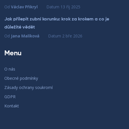
Od
Václav Přikryl
Datum
13 říj 2025
Jak přilepit zubní korunku: krok za krokem a co je
důležité vědět
Od
Jana Malíková
Datum
2 bře 2026
Menu
O nás
Obecné podmínky
Zásady ochrany soukromí
GDPR
Kontakt