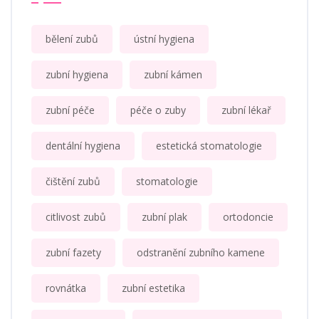
bělení zubů
ústní hygiena
zubní hygiena
zubní kámen
zubní péče
péče o zuby
zubní lékař
dentální hygiena
estetická stomatologie
čištění zubů
stomatologie
citlivost zubů
zubní plak
ortodoncie
zubní fazety
odstranění zubního kamene
rovnátka
zubní estetika