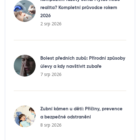
realita? Kompletní průvodce rokem
2026
2 srp 2026
Bolest předních zubů: Přírodní způsoby
úlevy a kdy navštívit zubaře
7 srp 2026
Zubní kámen u dětí: Příčiny, prevence
a bezpečné odstranění
8 srp 2026