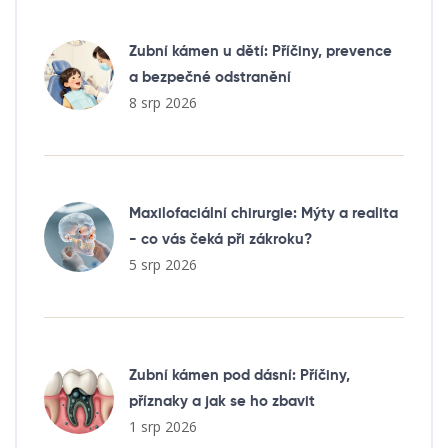
Zubní kámen u dětí: Příčiny, prevence
a bezpečné odstranění
8 srp 2026
Maxilofaciální chirurgie: Mýty a realita
- co vás čeká při zákroku?
5 srp 2026
Zubní kámen pod dásní: Příčiny,
příznaky a jak se ho zbavit
1 srp 2026