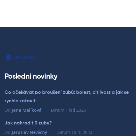
Poslední novinky
Co očekávat po broušení zubů: bolest, citlivost a jak se
rychle zotavit
Od
Jana Malíková
Datum
1 led 2026
Jak nahradit 3 zuby?
Od
Jaroslav Nevěčný
Datum
10 říj 2023