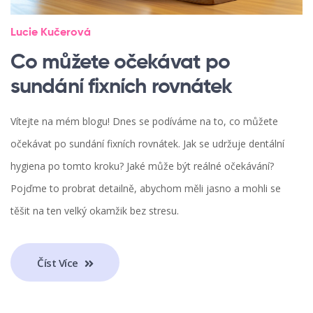
Lucie Kučerová
Co můžete očekávat po
sundání fixních rovnátek
Vítejte na mém blogu! Dnes se podíváme na to, co můžete
očekávat po sundání fixních rovnátek. Jak se udržuje dentální
hygiena po tomto kroku? Jaké může být reálné očekávání?
Pojďme to probrat detailně, abychom měli jasno a mohli se
těšit na ten velký okamžik bez stresu.
Číst Více