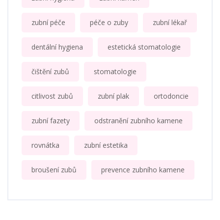
zubní péče
péče o zuby
zubní lékař
dentální hygiena
estetická stomatologie
čištění zubů
stomatologie
citlivost zubů
zubní plak
ortodoncie
zubní fazety
odstranění zubního kamene
rovnátka
zubní estetika
broušení zubů
prevence zubního kamene