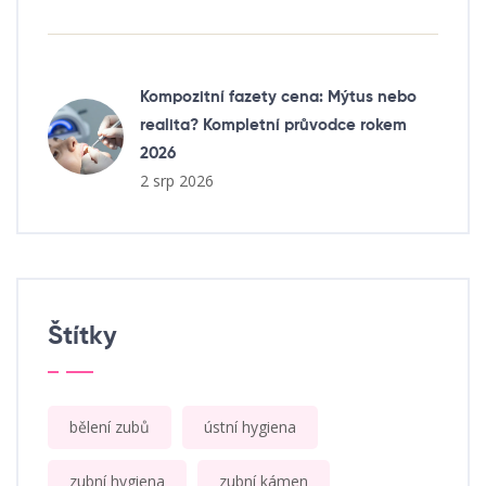
Kompozitní fazety cena: Mýtus nebo
realita? Kompletní průvodce rokem
2026
2 srp 2026
Štítky
bělení zubů
ústní hygiena
zubní hygiena
zubní kámen