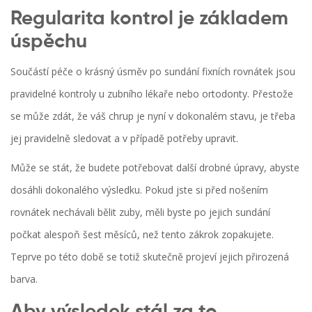
Regularita kontrol je základem
úspěchu
Součástí péče o krásný úsměv po sundání fixních rovnátek jsou
pravidelné kontroly u zubního lékaře nebo ortodonty. Přestože
se může zdát, že váš chrup je nyní v dokonalém stavu, je třeba
jej pravidelně sledovat a v případě potřeby upravit.
Může se stát, že budete potřebovat další drobné úpravy, abyste
dosáhli dokonalého výsledku. Pokud jste si před nošením
rovnátek nechávali bělit zuby, měli byste po jejich sundání
počkat alespoň šest měsíců, než tento zákrok zopakujete.
Teprve po této době se totiž skutečně projeví jejich přirozená
barva.