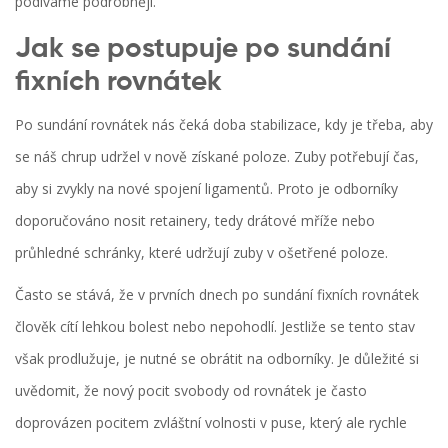
podíváme podrobněji.
Jak se postupuje po sundání
fixních rovnátek
Po sundání rovnátek nás čeká doba stabilizace, kdy je třeba, aby
se náš chrup udržel v nově získané poloze. Zuby potřebují čas,
aby si zvykly na nové spojení ligamentů. Proto je odborníky
doporučováno nosit retainery, tedy drátové mříže nebo
průhledné schránky, které udržují zuby v ošetřené poloze.
Často se stává, že v prvních dnech po sundání fixních rovnátek
člověk cítí lehkou bolest nebo nepohodlí. Jestliže se tento stav
však prodlužuje, je nutné se obrátit na odborníky. Je důležité si
uvědomit, že nový pocit svobody od rovnátek je často
doprovázen pocitem zvláštní volnosti v puse, který ale rychle