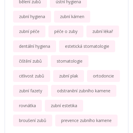
bělení zubů
ústní hygiena
zubní hygiena
zubní kámen
zubní péče
péče o zuby
zubní lékař
dentální hygiena
estetická stomatologie
čištění zubů
stomatologie
citlivost zubů
zubní plak
ortodoncie
zubní fazety
odstranění zubního kamene
rovnátka
zubní estetika
broušení zubů
prevence zubního kamene