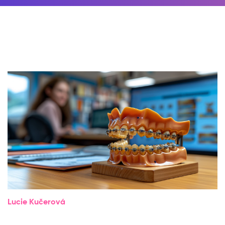
Lucie Kučerová