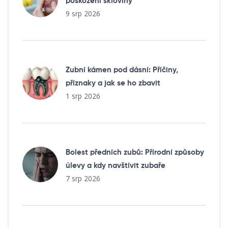
poškození skloviny
9 srp 2026
Zubní kámen pod dásní: Příčiny,
příznaky a jak se ho zbavit
1 srp 2026
Bolest předních zubů: Přírodní způsoby
úlevy a kdy navštívit zubaře
7 srp 2026