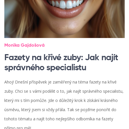
Monika Gajdošová
Fazety na křivé zuby: Jak najít
správného specialistu
Ahoj! Dnešní příspěvek je zaměřený na téma fazety na křivé
zuby. Chci se s vámi podělit o to, jak najít správného specialistu,
který mi s tím pomůže. Jde o důležitý krok k získání krásného
úsměvu, který jsem si vždy přála. Tak se pojďme ponořit do
tohoto tématu a najít toho nejlepšího odborníka na fazety
přímo pro mě!