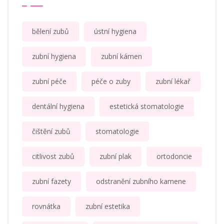
bělení zubů
ústní hygiena
zubní hygiena
zubní kámen
zubní péče
péče o zuby
zubní lékař
dentální hygiena
estetická stomatologie
čištění zubů
stomatologie
citlivost zubů
zubní plak
ortodoncie
zubní fazety
odstranění zubního kamene
rovnátka
zubní estetika