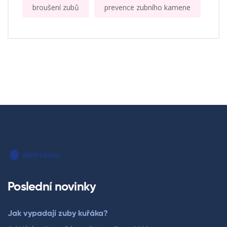
broušení zubů
prevence zubního kamene
Poslední novinky
Jak vypadají zuby kuřáka?