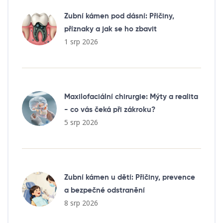
Zubní kámen pod dásní: Příčiny,
příznaky a jak se ho zbavit
1 srp 2026
Maxilofaciální chirurgie: Mýty a realita
- co vás čeká při zákroku?
5 srp 2026
Zubní kámen u dětí: Příčiny, prevence
a bezpečné odstranění
8 srp 2026