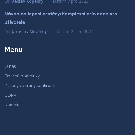
Od
Václav Kopecký
Datum
7 pro 2023
Návod na lepení protézy: Komplexní průvodce pro
uživatele
Od
Jaroslav Nevěčný
Datum
22 led 2024
Menu
O nás
Obecné podmínky
Zásady ochrany soukromí
GDPR
Kontakt