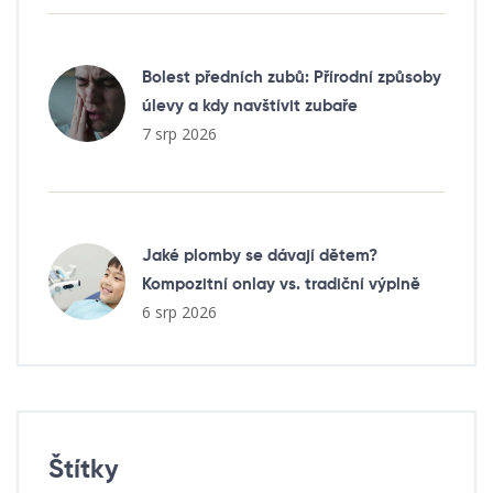
Bolest předních zubů: Přírodní způsoby
úlevy a kdy navštívit zubaře
7 srp 2026
Jaké plomby se dávají dětem?
Kompozitní onlay vs. tradiční výplně
6 srp 2026
Štítky