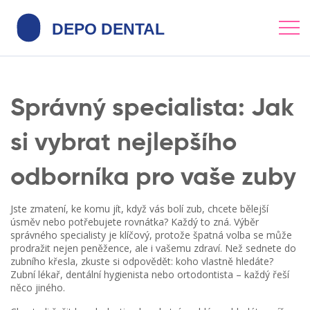
Správný specialista: Jak
si vybrat nejlepšího
odborníka pro vaše zuby
Jste zmatení, ke komu jít, když vás bolí zub, chcete bělejší
úsměv nebo potřebujete rovnátka? Každý to zná. Výběr
správného specialisty je klíčový, protože špatná volba se může
prodražit nejen peněžence, ale i vašemu zdraví. Než sednete do
zubního křesla, zkuste si odpovědět: koho vlastně hledáte?
Zubní lékař, dentální hygienista nebo ortodontista – každý řeší
něco jiného.