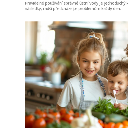
Pravidelné používání správné ústní vody je jednoduchý kr
následky, radši předcházejte problémům každý den.