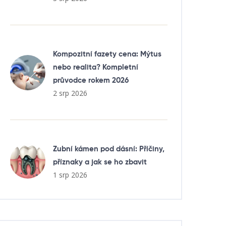
Kompozitní fazety cena: Mýtus
nebo realita? Kompletní
průvodce rokem 2026
2 srp 2026
Zubní kámen pod dásní: Příčiny,
příznaky a jak se ho zbavit
1 srp 2026