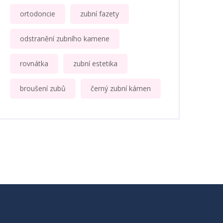
ortodoncie
zubní fazety
odstranění zubního kamene
rovnátka
zubní estetika
broušení zubů
černý zubní kámen