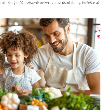
ok, který může výrazně ovlivnit zdraví ústní dutiny. Neřešte až