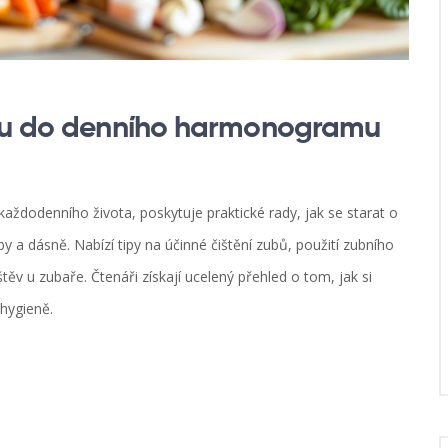
enu do denního harmonogramu
aždodenního života, poskytuje praktické rady, jak se starat o
 a dásně. Nabízí tipy na účinné čištění zubů, použití zubního
těv u zubaře. Čtenáři získají ucelený přehled o tom, jak si
 hygieně.