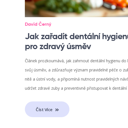
David Černý
Jak zařadit dentální hygi
pro zdravý úsměv
Článek prozkoumává, jak zahrnout dentální hygienu do k
svůj úsměv, a zdůrazňuje význam pravidelné péče o zuby
nitě a ústní vody, a připomíná nutnost pravidelných návš
udržet zdravé zuby a preventivně přistupovat k dentální
Číst Více