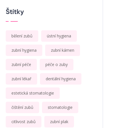
Štítky
bělení zubů
ústní hygiena
zubní hygiena
zubní kámen
zubní péče
péče o zuby
zubní lékař
dentální hygiena
estetická stomatologie
čištění zubů
stomatologie
citlivost zubů
zubní plak