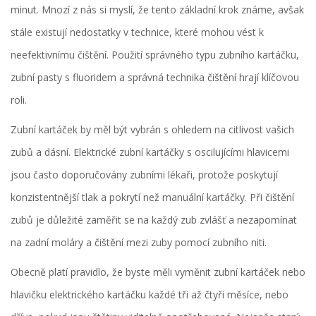
minut. Mnozí z nás si myslí, že tento základní krok známe, avšak
stále existují nedostatky v technice, které mohou vést k
neefektivnímu čištění. Použití správného typu zubního kartáčku,
zubní pasty s fluoridem a správná technika čištění hrají klíčovou
roli.
Zubní kartáček by měl být vybrán s ohledem na citlivost vašich
zubů a dásní. Elektrické zubní kartáčky s oscilujícími hlavicemi
jsou často doporučovány zubními lékaři, protože poskytují
konzistentnější tlak a pokrytí než manuální kartáčky. Při čištění
zubů je důležité zaměřit se na každý zub zvlášť a nezapomínat
na zadní moláry a čištění mezi zuby pomocí zubního niti.
Obecně platí pravidlo, že byste měli vyměnit zubní kartáček nebo
hlavičku elektrického kartáčku každé tři až čtyři měsíce, nebo