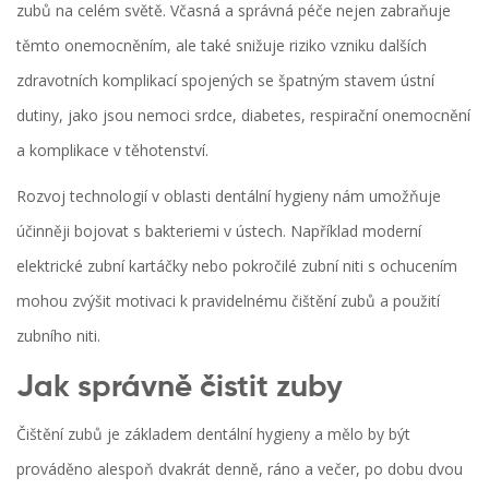
zubů na celém světě. Včasná a správná péče nejen zabraňuje
těmto onemocněním, ale také snižuje riziko vzniku dalších
zdravotních komplikací spojených se špatným stavem ústní
dutiny, jako jsou nemoci srdce, diabetes, respirační onemocnění
a komplikace v těhotenství.
Rozvoj technologií v oblasti dentální hygieny nám umožňuje
účinněji bojovat s bakteriemi v ústech. Například moderní
elektrické zubní kartáčky nebo pokročilé zubní niti s ochucením
mohou zvýšit motivaci k pravidelnému čištění zubů a použití
zubního niti.
Jak správně čistit zuby
Čištění zubů je základem dentální hygieny a mělo by být
prováděno alespoň dvakrát denně, ráno a večer, po dobu dvou