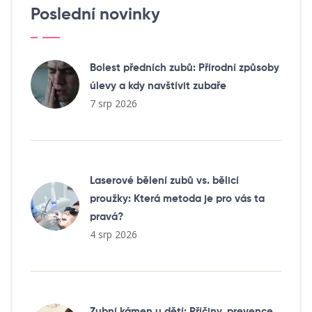
Poslední novinky
Bolest předních zubů: Přírodní způsoby
úlevy a kdy navštívit zubaře
7 srp 2026
Laserové bělení zubů vs. bělicí
proužky: Která metoda je pro vás ta
pravá?
4 srp 2026
Zubní kámen u dětí: Příčiny, prevence