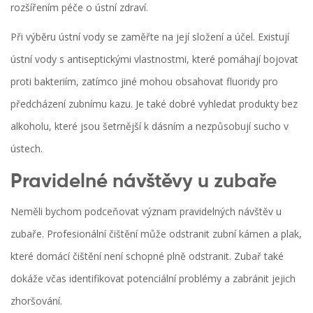
rozšířením péče o ústní zdraví.
Při výběru ústní vody se zaměřte na její složení a účel. Existují
ústní vody s antiseptickými vlastnostmi, které pomáhají bojovat
proti bakteriím, zatímco jiné mohou obsahovat fluoridy pro
předcházení zubnímu kazu. Je také dobré vyhledat produkty bez
alkoholu, které jsou šetrnější k dásním a nezpůsobují sucho v
ústech.
Pravidelné návštěvy u zubaře
Neměli bychom podceňovat význam pravidelných návštěv u
zubaře. Profesionální čištění může odstranit zubní kámen a plak,
které domácí čištění není schopné plně odstranit. Zubař také
dokáže včas identifikovat potenciální problémy a zabránit jejich
zhoršování.