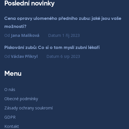
Poslední novinky
Cena opravy ulomeného předního zubu: jaké jsou vaše
možnosti?
Od
Jana Malíková
Datum
1 říj 2023
Pískování zubů: Co si o tom myslí zubní lékaři
Od
Václav Přikryl
Datum
6 srp 2023
Menu
O nás
Obecné podmínky
Zásady ochrany soukromí
GDPR
Kontakt