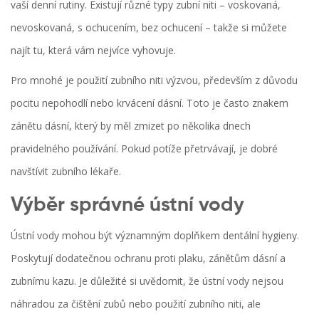
vaší denní rutiny. Existují různé typy zubní niti – voskovaná,
nevoskovaná, s ochucením, bez ochucení – takže si můžete
najít tu, která vám nejvíce vyhovuje.
Pro mnohé je použití zubního niti výzvou, především z důvodu
pocitu nepohodlí nebo krvácení dásní. Toto je často znakem
zánětu dásní, který by měl zmizet po několika dnech
pravidelného používání. Pokud potíže přetrvávají, je dobré
navštívit zubního lékaře.
Výběr správné ústní vody
Ústní vody mohou být významným doplňkem dentální hygieny.
Poskytují dodatečnou ochranu proti plaku, zánětům dásní a
zubnímu kazu. Je důležité si uvědomit, že ústní vody nejsou
náhradou za čištění zubů nebo použití zubního niti, ale