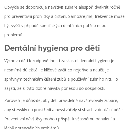
Obvykle se doporučuje navštívit zubaře alespoň dvakrát ročně
pro preventivní prohlídky a čištění. Samozřejmě, frekvence může
být vyšší v případě specifických dentálních potřeb nebo
problémů.
Dentální hygiena pro děti
Výchova dětí k zodpovědnosti za vlastní dentální hygienu je
nesmírně důležitá. Je klíčové začít co nejdříve a naučit je
správným technikám čištění zubů a používání zubního niti. To
zajistí, že si tyto dobré návyky ponesou do dospělosti.
Zároveň je důležité, aby děti pravidelně navštěvovaly zubaře,
aby si zvykly na prostředí a nevytvářely si strach z dentální péče.
Preventivní návštěvy mohou přispět k včasnému odhalení a
léčbě potenciálních problémů.