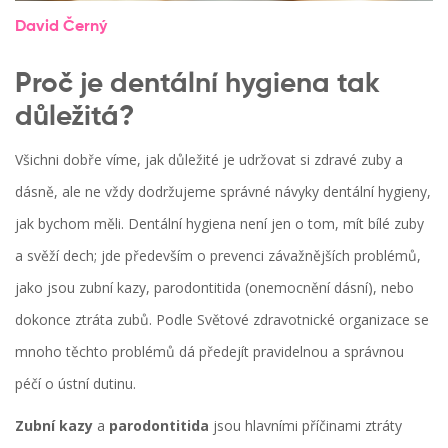
David Černý
Proč je dentální hygiena tak
důležitá?
Všichni dobře víme, jak důležité je udržovat si zdravé zuby a
dásně, ale ne vždy dodržujeme správné návyky dentální hygieny,
jak bychom měli. Dentální hygiena není jen o tom, mít bílé zuby
a svěží dech; jde především o prevenci závažnějších problémů,
jako jsou zubní kazy, parodontitida (onemocnění dásní), nebo
dokonce ztráta zubů. Podle Světové zdravotnické organizace se
mnoho těchto problémů dá předejít pravidelnou a správnou
péčí o ústní dutinu.
Zubní kazy
a
parodontitida
jsou hlavními příčinami ztráty