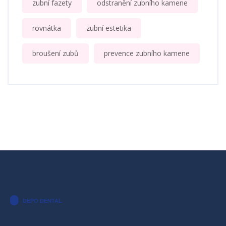
zubní fazety
odstranění zubního kamene
rovnátka
zubní estetika
broušení zubů
prevence zubního kamene