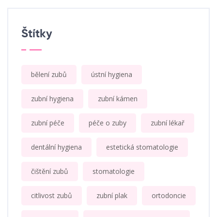
Štítky
bělení zubů
ústní hygiena
zubní hygiena
zubní kámen
zubní péče
péče o zuby
zubní lékař
dentální hygiena
estetická stomatologie
čištění zubů
stomatologie
citlivost zubů
zubní plak
ortodoncie