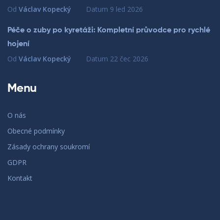
Od
Václav Kopecký
Datum
9 led 2026
Péče o zuby po kyretáži: Kompletní průvodce pro rychlé
hojení
Od
Václav Kopecký
Datum
22 čec 2026
Menu
O nás
Obecné podmínky
Zásady ochrany soukromí
GDPR
Kontakt