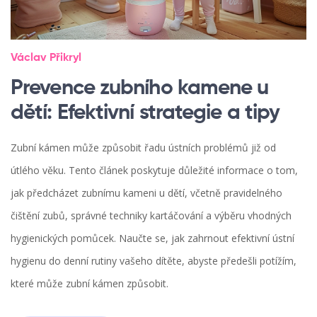
Václav Přikryl
Prevence zubního kamene u
dětí: Efektivní strategie a tipy
Zubní kámen může způsobit řadu ústních problémů již od
útlého věku. Tento článek poskytuje důležité informace o tom,
jak předcházet zubnímu kameni u dětí, včetně pravidelného
čištění zubů, správné techniky kartáčování a výběru vhodných
hygienických pomůcek. Naučte se, jak zahrnout efektivní ústní
hygienu do denní rutiny vašeho dítěte, abyste předešli potížím,
které může zubní kámen způsobit.