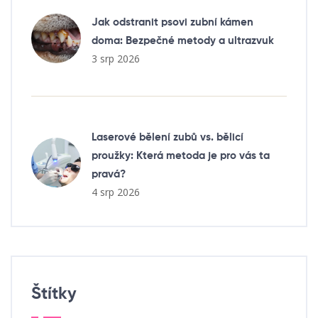
Jak odstranit psovi zubní kámen
doma: Bezpečné metody a ultrazvuk
3 srp 2026
Laserové bělení zubů vs. bělicí
proužky: Která metoda je pro vás ta
pravá?
4 srp 2026
Štítky