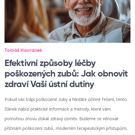
Tomáš Havranek
Efektivní způsoby léčby
poškozených zubů: Jak obnovit
zdraví Vaší ústní dutiny
Pokud vás trápí poškozené zuby a hledáte účinné řešení, tento
článek nabízí praktické informace a metody, které vám
pomohou znovu získat zdravý úsměv. Budeme se věnovat
příčinám poškození zubů, moderním terapeutickým přístupům,