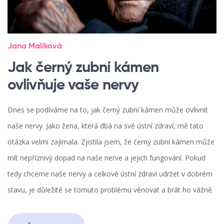
Jana Malíková
Jak černý zubní kámen
ovlivňuje vaše nervy
Dnes se podíváme na to, jak černý zubní kámen může ovlivnit
naše nervy. Jako žena, která dbá na své ústní zdraví, mě tato
otázka velmi zajímala. Zjistila jsem, že černý zubní kámen může
mít nepříznivý dopad na naše nerve a jejich fungování. Pokud
tedy chceme naše nervy a celkově ústní zdraví udržet v dobrém
stavu, je důležité se tomuto problému věnovat a brát ho vážně.