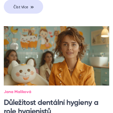
Číst Více
Jana Malíková
Důležitost dentální hygieny a
role hygienistů