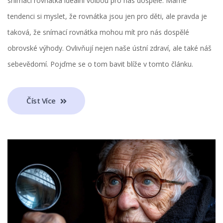
snímací rovnátka ideální volbou pro nás dospělé. Máme
tendenci si myslet, že rovnátka jsou jen pro děti, ale pravda je
taková, že snímací rovnátka mohou mít pro nás dospělé
obrovské výhody. Ovlivňují nejen naše ústní zdraví, ale také náš
sebevědomí. Pojďme se o tom bavit blíže v tomto článku.
Číst Více