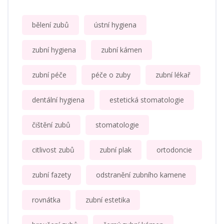
bělení zubů
ústní hygiena
zubní hygiena
zubní kámen
zubní péče
péče o zuby
zubní lékař
dentální hygiena
estetická stomatologie
čištění zubů
stomatologie
citlivost zubů
zubní plak
ortodoncie
zubní fazety
odstranění zubního kamene
rovnátka
zubní estetika