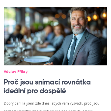
Václav Přikryl
Proč jsou snímací rovnátka
ideální pro dospělé
Dobrý den! Já jsem zde dnes, abych vám vysvětlil, proč jsou