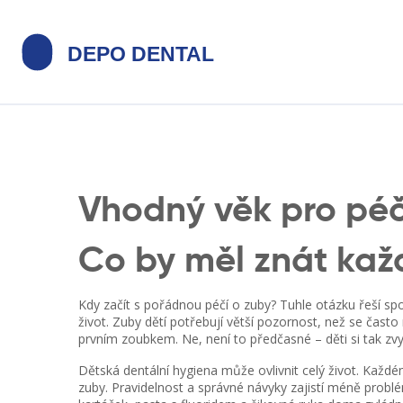
Vhodný věk pro péč
Co by měl znát každ
Kdy začít s pořádnou péčí o zuby? Tuhle otázku řeší spo
život. Zuby dětí potřebují větší pozornost, než se často
prvním zoubkem. Ne, není to předčasné – děti si tak zvy
Dětská dentální hygiena může ovlivnit celý život. Každému 
zuby. Pravidelnost a správné návyky zajistí méně problé