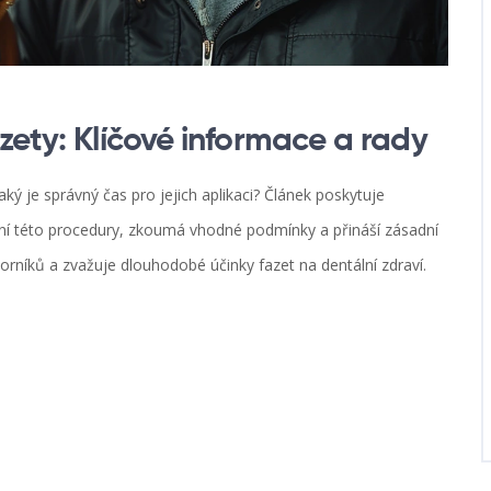
zety: Klíčové informace a rady
ý je správný čas pro jejich aplikaci? Článek poskytuje
ení této procedury, zkoumá vhodné podmínky a přináší zásadní
rníků a zvažuje dlouhodobé účinky fazet na dentální zdraví.