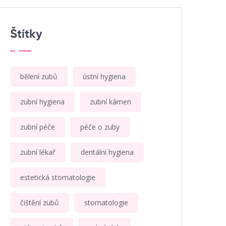
Štítky
bělení zubů
ústní hygiena
zubní hygiena
zubní kámen
zubní péče
péče o zuby
zubní lékař
dentální hygiena
estetická stomatologie
čištění zubů
stomatologie