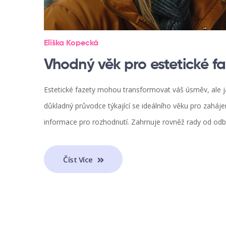
Eliška Kopecká
Vhodný věk pro estetické fa
Estetické fazety mohou transformovat váš úsměv, ale jak
důkladný průvodce týkající se ideálního věku pro zaháj
informace pro rozhodnutí. Zahrnuje rovněž rady od odbo
Číst Více