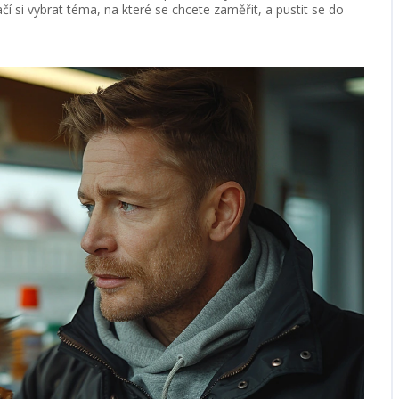
čí si vybrat téma, na které se chcete zaměřit, a pustit se do