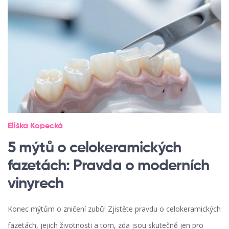
Eliška Kopecká
5 mýtů o celokeramických
fazetách: Pravda o moderních
vinyrech
Konec mýtům o zničení zubů! Zjistěte pravdu o celokeramických
fazetách, jejich životnosti a tom, zda jsou skutečně jen pro