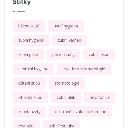
Štítky
bělení zubů
ústní hygiena
zubní hygiena
zubní kámen
zubní péče
péče o zuby
zubní lékař
dentální hygiena
estetická stomatologie
čištění zubů
stomatologie
citlivost zubů
zubní plak
ortodoncie
zubní fazety
odstranění zubního kamene
rovnátka
zubní estetika