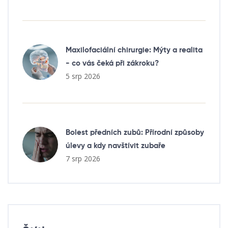
Maxilofaciální chirurgie: Mýty a realita
- co vás čeká při zákroku?
5 srp 2026
Bolest předních zubů: Přírodní způsoby
úlevy a kdy navštívit zubaře
7 srp 2026