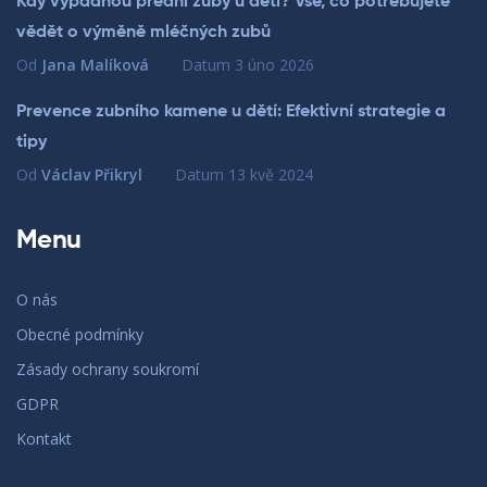
Kdy vypadnou přední zuby u dětí? Vše, co potřebujete
vědět o výměně mléčných zubů
Od
Jana Malíková
Datum
3 úno 2026
Prevence zubního kamene u dětí: Efektivní strategie a
tipy
Od
Václav Přikryl
Datum
13 kvě 2024
Menu
O nás
Obecné podmínky
Zásady ochrany soukromí
GDPR
Kontakt