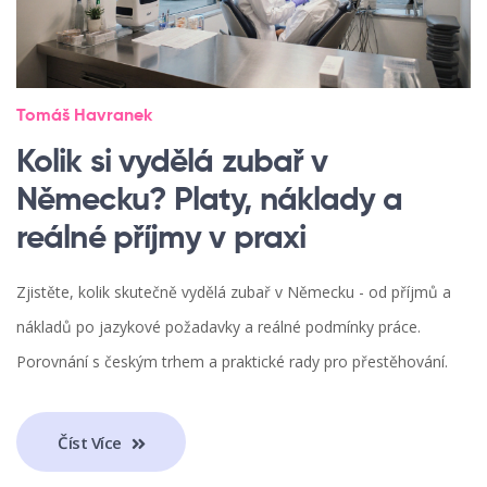
Tomáš Havranek
Kolik si vydělá zubař v
Německu? Platy, náklady a
reálné příjmy v praxi
Zjistěte, kolik skutečně vydělá zubař v Německu - od příjmů a
nákladů po jazykové požadavky a reálné podmínky práce.
Porovnání s českým trhem a praktické rady pro přestěhování.
Číst Více