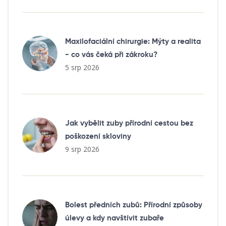
Maxilofaciální chirurgie: Mýty a realita
- co vás čeká při zákroku?
5 srp 2026
Jak vybělit zuby přírodní cestou bez
poškození skloviny
9 srp 2026
Bolest předních zubů: Přírodní způsoby
úlevy a kdy navštívit zubaře