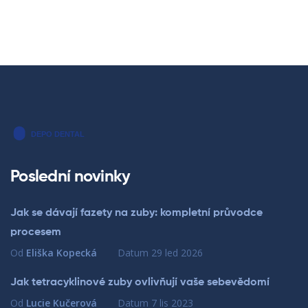
Poslední novinky
Jak se dávají fazety na zuby: kompletní průvodce
procesem
Od
Eliška Kopecká
Datum
29 led 2026
Jak tetracyklinové zuby ovlivňují vaše sebevědomí
Od
Lucie Kučerová
Datum
7 lis 2023