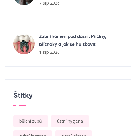
7 srp 2026
Zubní kámen pod dásní: Příčiny,
příznaky a jak se ho zbavit
1 srp 2026
Štítky
bělení zubů
ústní hygiena