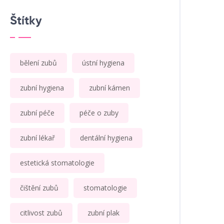
Štítky
bělení zubů
ústní hygiena
zubní hygiena
zubní kámen
zubní péče
péče o zuby
zubní lékař
dentální hygiena
estetická stomatologie
čištění zubů
stomatologie
citlivost zubů
zubní plak