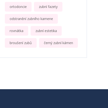
ortodoncie
zubní fazety
odstranění zubního kamene
rovnátka
zubní estetika
broušení zubů
černý zubní kámen