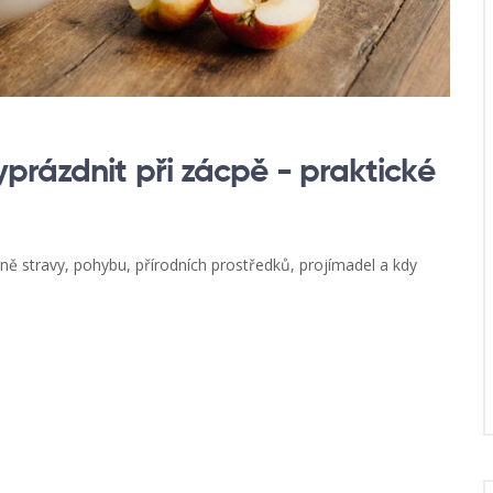
prázdnit při zácpě - praktické
tně stravy, pohybu, přírodních prostředků, projímadel a kdy