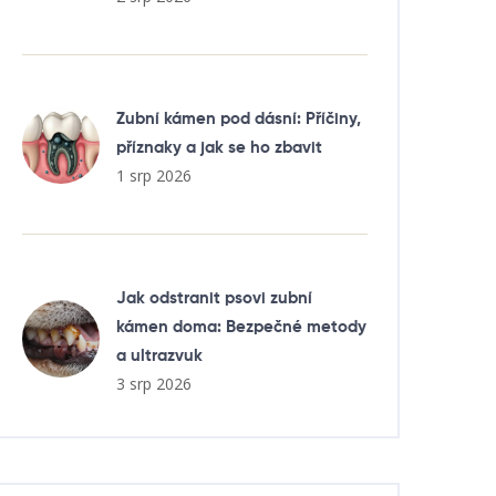
Zubní kámen pod dásní: Příčiny,
příznaky a jak se ho zbavit
1 srp 2026
Jak odstranit psovi zubní
kámen doma: Bezpečné metody
a ultrazvuk
3 srp 2026