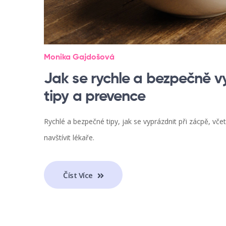
Monika Gajdošová
Jak se rychle a bezpečně vy
tipy a prevence
Rychlé a bezpečné tipy, jak se vyprázdnit při zácpě, vče
navštívit lékaře.
Číst Více