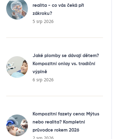
realita - co vás čeká při
zákroku?
5 srp 2026
Jaké plomby se dávají dětem?
Kompozitní onlay vs. tradiční
výplně
6 srp 2026
Kompozitní fazety cena: Mýtus
nebo realita? Kompletní
průvodce rokem 2026
2 srp 2026