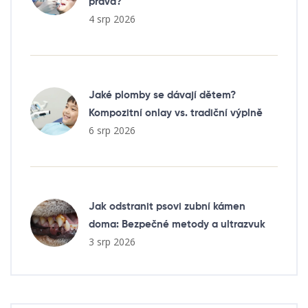
pravá?
4 srp 2026
Jaké plomby se dávají dětem?
Kompozitní onlay vs. tradiční výplně
6 srp 2026
Jak odstranit psovi zubní kámen
doma: Bezpečné metody a ultrazvuk
3 srp 2026