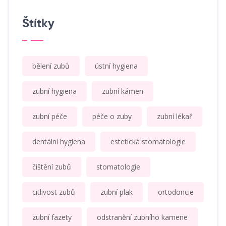
Štítky
bělení zubů
ústní hygiena
zubní hygiena
zubní kámen
zubní péče
péče o zuby
zubní lékař
dentální hygiena
estetická stomatologie
čištění zubů
stomatologie
citlivost zubů
zubní plak
ortodoncie
zubní fazety
odstranění zubního kamene