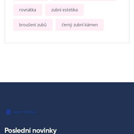
rovnátka
zubní estetika
broušení zubů
černý zubní kámen
Poslední novinky