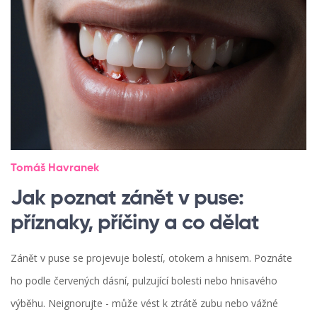
Tomáš Havranek
Jak poznat zánět v puse:
příznaky, příčiny a co dělat
Zánět v puse se projevuje bolestí, otokem a hnisem. Poznáte
ho podle červených dásní, pulzující bolesti nebo hnisavého
výběhu. Neignorujte - může vést k ztrátě zubu nebo vážné