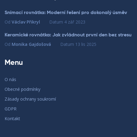
Snímací rovnátka: Moderní řešení pro dokonalý úsměv
Od
Václav Přikryl
Datum
4 zář 2023
Keramické rovnátka: Jak zvládnout první den bez stresu
Od
Monika Gajdošová
Datum
13 lis 2025
Menu
O nás
Obecné podmínky
Zásady ochrany soukromí
GDPR
Kontakt