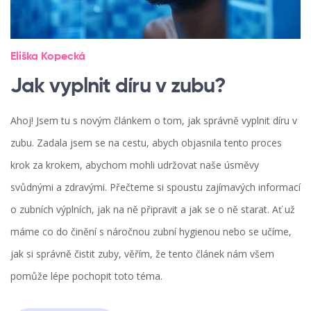
Eliška Kopecká
Jak vyplnit díru v zubu?
Ahoj! Jsem tu s novým článkem o tom, jak správně vyplnit díru v
zubu. Zadala jsem se na cestu, abych objasnila tento proces
krok za krokem, abychom mohli udržovat naše úsměvy
svůdnými a zdravými. Přečteme si spoustu zajímavých informací
o zubních výplních, jak na ně připravit a jak se o ně starat. Ať už
máme co do činění s náročnou zubní hygienou nebo se učíme,
jak si správně čistit zuby, věřím, že tento článek nám všem
pomůže lépe pochopit toto téma.