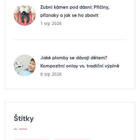
Zubní kámen pod dásní: Příčiny,
příznaky a jak se ho zbavit
1 srp 2026
Jaké plomby se dávají dětem?
Kompozitní onlay vs. tradiční výplně
6 srp 2026
Štítky