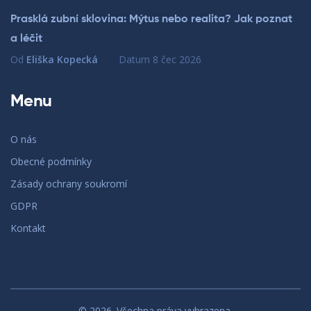
Prasklá zubní sklovina: Mýtus nebo realita? Jak poznat
a léčit
Od
Eliška Kopecká
Datum
8 čec 2026
Menu
O nás
Obecné podmínky
Zásady ochrany soukromí
GDPR
Kontakt
© 2026. Všechna práva vyhrazena.