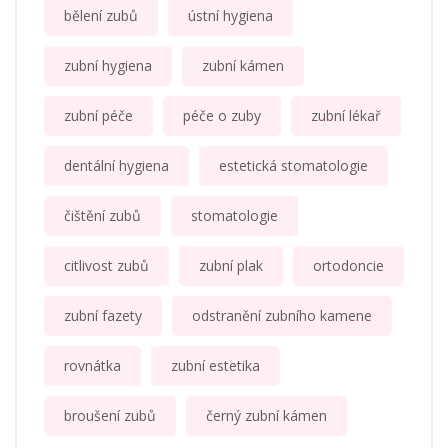
bělení zubů
ústní hygiena
zubní hygiena
zubní kámen
zubní péče
péče o zuby
zubní lékař
dentální hygiena
estetická stomatologie
čištění zubů
stomatologie
citlivost zubů
zubní plak
ortodoncie
zubní fazety
odstranění zubního kamene
rovnátka
zubní estetika
broušení zubů
černý zubní kámen