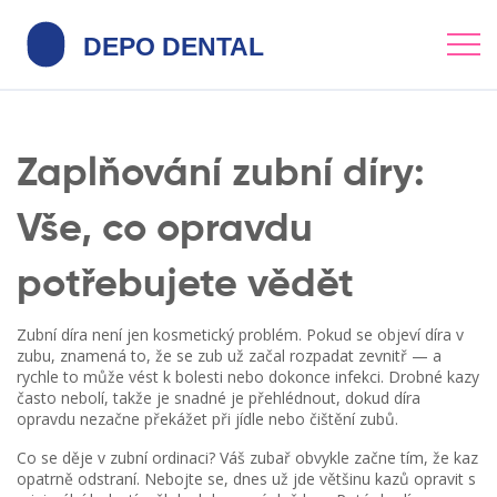
Zaplňování zubní díry:
Vše, co opravdu
potřebujete vědět
Zubní díra není jen kosmetický problém. Pokud se objeví díra v
zubu, znamená to, že se zub už začal rozpadat zevnitř — a
rychle to může vést k bolesti nebo dokonce infekci. Drobné kazy
často nebolí, takže je snadné je přehlédnout, dokud díra
opravdu nezačne překážet při jídle nebo čištění zubů.
Co se děje v zubní ordinaci? Váš zubař obvykle začne tím, že kaz
opatrně odstraní. Nebojte se, dnes už jde většinu kazů opravit s