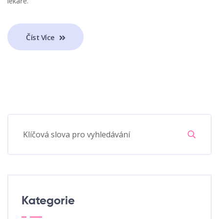
lékaře.
Číst Více
Kategorie