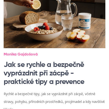
Monika Gajdošová
Jak se rychle a bezpečně
vyprázdnit při zácpě -
praktické tipy a prevence
Rychlé a bezpečné tipy, jak se vyprázdnit při zácpě, včetně
stravy, pohybu, přírodních prostředků, projímadel a kdy navštívit