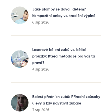
Jaké plomby se dávají dětem?
Kompozitní onlay vs. tradiční výplně
6 srp 2026
Laserové bělení zubů vs. bělicí
proužky: Která metoda je pro vás ta
pravá?
4 srp 2026
Bolest předních zubů: Přírodní způsoby
úlevy a kdy navštívit zubaře
7 srp 2026