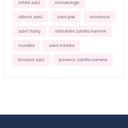
čištění zubů
stomatologie
citlivost zubů
zubní plak
ortodoncie
zubní fazety
odstranění zubního kamene
rovnátka
zubní estetika
broušení zubů
prevence zubního kamene