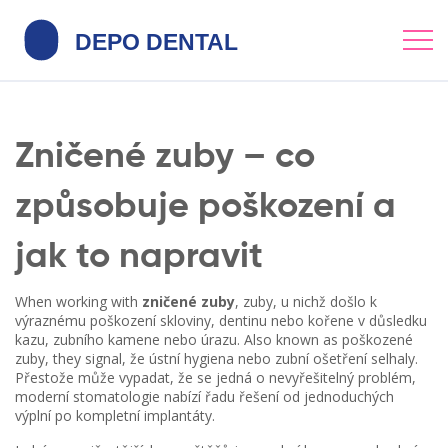
Zničené zuby – co
způsobuje poškození a
jak to napravit
When working with
zničené zuby
,
zuby, u nichž došlo k
výraznému poškození skloviny, dentinu nebo kořene v důsledku
kazu, zubního kamene nebo úrazu
. Also known as
poškozené
zuby
, they signal, že ústní hygiena nebo zubní ošetření selhaly.
Přestože může vypadat, že se jedná o nevyřešitelný problém,
moderní stomatologie nabízí řadu řešení od jednoduchých
výplní po kompletní implantáty.