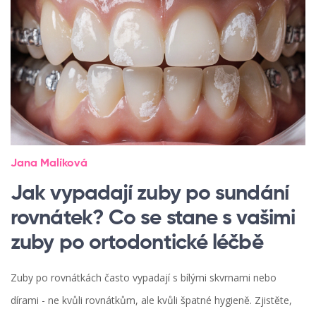
Jana Malíková
Jak vypadají zuby po sundání
rovnátek? Co se stane s vašimi
zuby po ortodontické léčbě
Zuby po rovnátkách často vypadají s bílými skvrnami nebo
dírami - ne kvůli rovnátkům, ale kvůli špatné hygieně. Zjistěte,