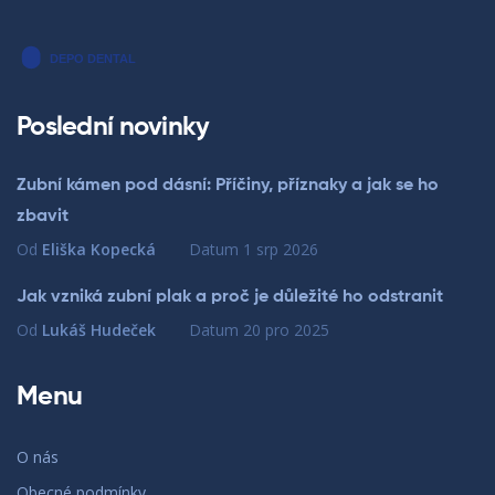
Poslední novinky
Zubní kámen pod dásní: Příčiny, příznaky a jak se ho
zbavit
Od
Eliška Kopecká
Datum
1 srp 2026
Jak vzniká zubní plak a proč je důležité ho odstranit
Od
Lukáš Hudeček
Datum
20 pro 2025
Menu
O nás
Obecné podmínky