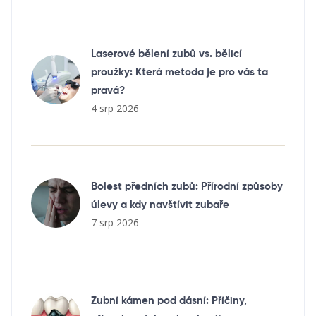
Laserové bělení zubů vs. bělicí
proužky: Která metoda je pro vás ta
pravá?
4 srp 2026
Bolest předních zubů: Přírodní způsoby
úlevy a kdy navštívit zubaře
7 srp 2026
Zubní kámen pod dásní: Příčiny,