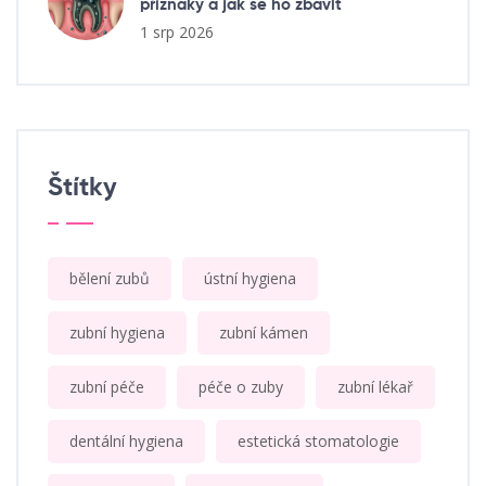
příznaky a jak se ho zbavit
1 srp 2026
Štítky
bělení zubů
ústní hygiena
zubní hygiena
zubní kámen
zubní péče
péče o zuby
zubní lékař
dentální hygiena
estetická stomatologie