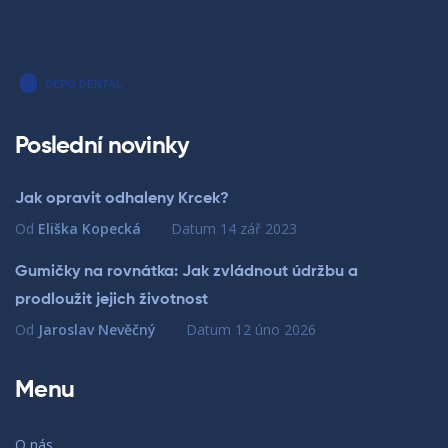
Poslední novinky
Jak opravit odhaleny Krcek?
Od
Eliška Kopecká
Datum
14 zář 2023
Gumičky na rovnátka: Jak zvládnout údržbu a
prodloužit jejich životnost
Od
Jaroslav Nevěčný
Datum
12 úno 2026
Menu
O nás