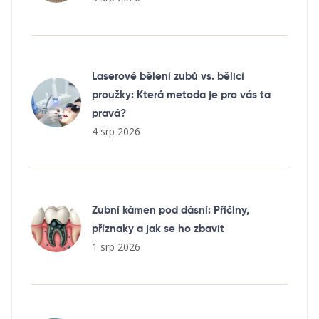
Laserové bělení zubů vs. bělicí
proužky: Která metoda je pro vás ta
pravá?
4 srp 2026
Zubní kámen pod dásní: Příčiny,
příznaky a jak se ho zbavit
1 srp 2026