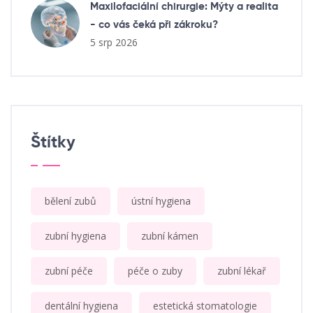
Maxilofaciální chirurgie: Mýty a realita
- co vás čeká při zákroku?
5 srp 2026
Štítky
bělení zubů
ústní hygiena
zubní hygiena
zubní kámen
zubní péče
péče o zuby
zubní lékař
dentální hygiena
estetická stomatologie