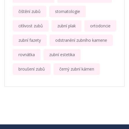
čištění zubů
stomatologie
citlivost zubů
zubní plak
ortodoncie
zubní fazety
odstranění zubního kamene
rovnátka
zubní estetika
broušení zubů
černý zubní kámen