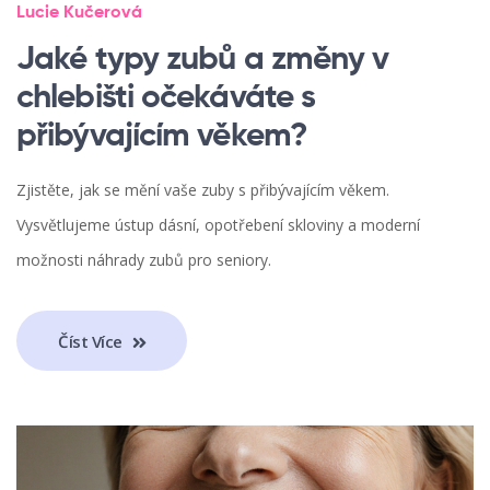
Lucie Kučerová
Jaké typy zubů a změny v
chlebišti očekáváte s
přibývajícím věkem?
Zjistěte, jak se mění vaše zuby s přibývajícím věkem.
Vysvětlujeme ústup dásní, opotřebení skloviny a moderní
možnosti náhrady zubů pro seniory.
Číst Více