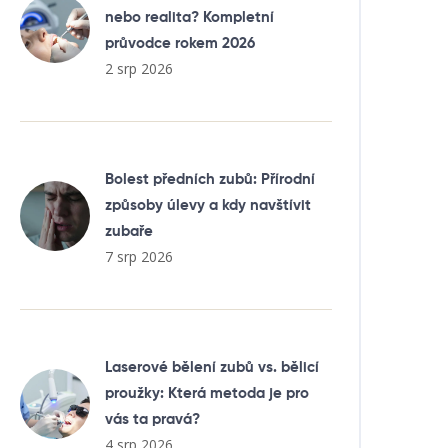
nebo realita? Kompletní
průvodce rokem 2026
2 srp 2026
Bolest předních zubů: Přírodní
způsoby úlevy a kdy navštívit
zubaře
7 srp 2026
Laserové bělení zubů vs. bělicí
proužky: Která metoda je pro
vás ta pravá?
4 srp 2026