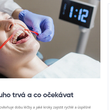
uho trvá a co očekávat
vlivňuje dobu léčby a jaké kroky zajistit rychlé a úspěšné