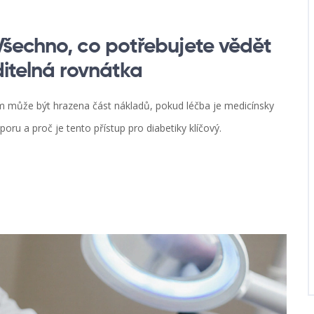
šechno, co potřebujete vědět
ditelná rovnátka
ům může být hrazena část nákladů, pokud léčba je medicínsky
poru a proč je tento přístup pro diabetiky klíčový.