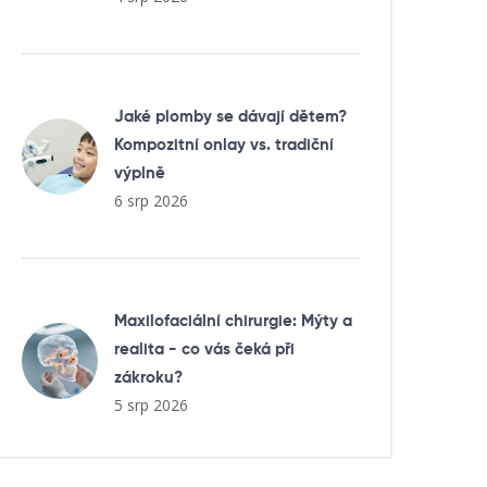
Jaké plomby se dávají dětem?
Kompozitní onlay vs. tradiční
výplně
6 srp 2026
Maxilofaciální chirurgie: Mýty a
realita - co vás čeká při
zákroku?
5 srp 2026