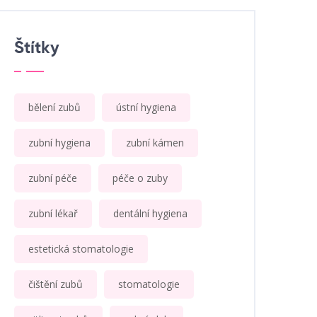
Štítky
bělení zubů
ústní hygiena
zubní hygiena
zubní kámen
zubní péče
péče o zuby
zubní lékař
dentální hygiena
estetická stomatologie
čištění zubů
stomatologie