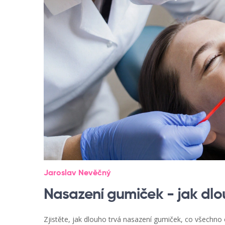
Jaroslav Nevěčný
Nasazení gumiček - jak dlo
Zjistěte, jak dlouho trvá nasazení gumiček, co všechno o