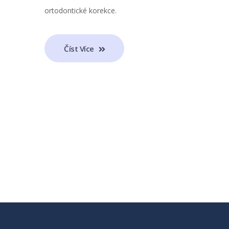
ortodontické korekce.
Číst Více