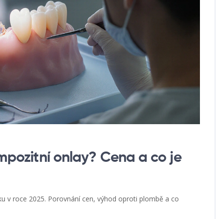
ompozitní onlay? Cena a co je
esku v roce 2025. Porovnání cen, výhod oproti plombě a co