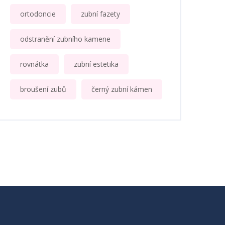
ortodoncie
zubní fazety
odstranění zubního kamene
rovnátka
zubní estetika
broušení zubů
černý zubní kámen