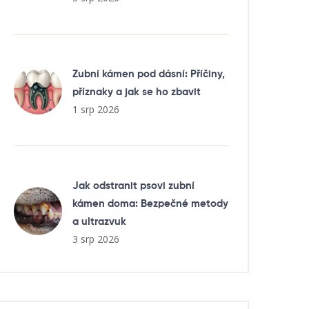
Zubní kámen pod dásní: Příčiny,
příznaky a jak se ho zbavit
1 srp 2026
Jak odstranit psovi zubní
kámen doma: Bezpečné metody
a ultrazvuk
3 srp 2026