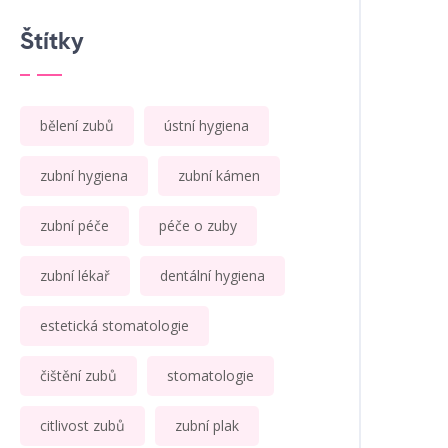
Štítky
bělení zubů
ústní hygiena
zubní hygiena
zubní kámen
zubní péče
péče o zuby
zubní lékař
dentální hygiena
estetická stomatologie
čištění zubů
stomatologie
citlivost zubů
zubní plak