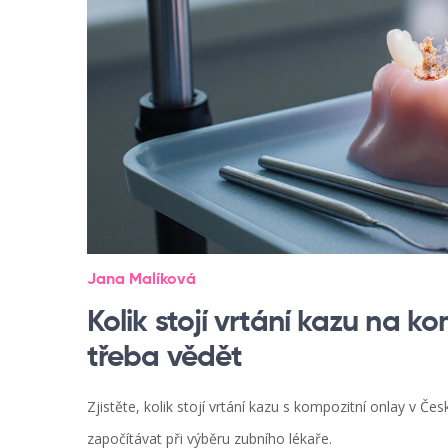
Jana Malíková
Kolik stojí vrtání kazu na k
třeba vědět
Zjistěte, kolik stojí vrtání kazu s kompozitní onlay v Č
započítávat při výběru zubního lékaře.