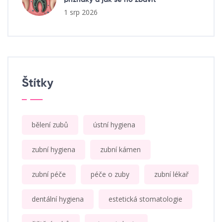
1 srp 2026
Štítky
bělení zubů
ústní hygiena
zubní hygiena
zubní kámen
zubní péče
péče o zuby
zubní lékař
dentální hygiena
estetická stomatologie