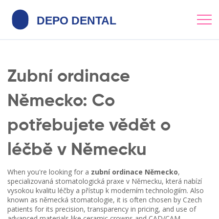
Zubní ordinace
Německo: Co
potřebujete vědět o
léčbě v Německu
When you're looking for a
zubní ordinace Německo
,
specializovaná stomatologická praxe v Německu, která nabízí
vysokou kvalitu léčby a přístup k moderním technologiím
. Also
known as
německá stomatologie
, it is often chosen by Czech
patients for its precision, transparency in pricing, and use of
advanced materials like ceramic crowns and CAD/CAM