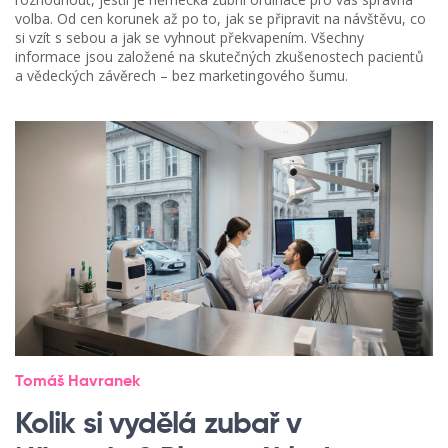
volba. Od cen korunek až po to, jak se připravit na návštěvu, co
si vzít s sebou a jak se vyhnout překvapením. Všechny
informace jsou založené na skutečných zkušenostech pacientů
a vědeckých závěrech – bez marketingového šumu.
Tomáš Havranek
Kolik si vydělá zubař v