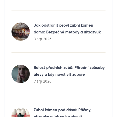
Jak odstranit psovi zubní kámen
doma: Bezpečné metody a ultrazvuk
3 srp 2026
Bolest předních zubů: Přírodní způsoby
úlevy a kdy navštívit zubaře
7 srp 2026
Zubní kámen pod dásní: Příčiny,
příznaky a jak se ho zbavit