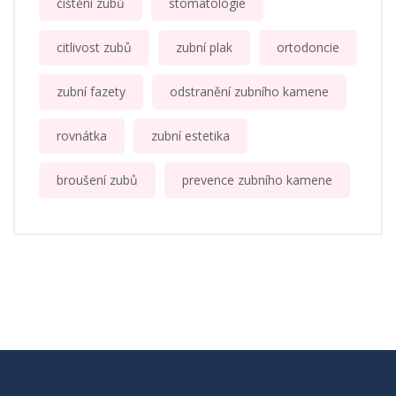
čištění zubů
stomatologie
citlivost zubů
zubní plak
ortodoncie
zubní fazety
odstranění zubního kamene
rovnátka
zubní estetika
broušení zubů
prevence zubního kamene