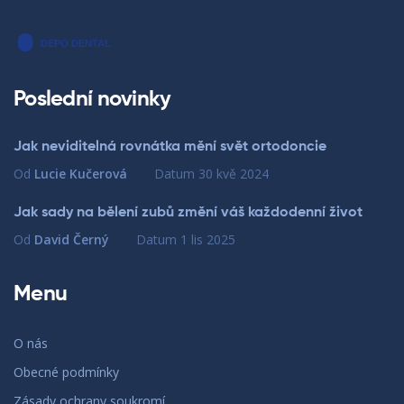
Poslední novinky
Jak neviditelná rovnátka mění svět ortodoncie
Od
Lucie Kučerová
Datum
30 kvě 2024
Jak sady na bělení zubů změní váš každodenní život
Od
David Černý
Datum
1 lis 2025
Menu
O nás
Obecné podmínky
Zásady ochrany soukromí