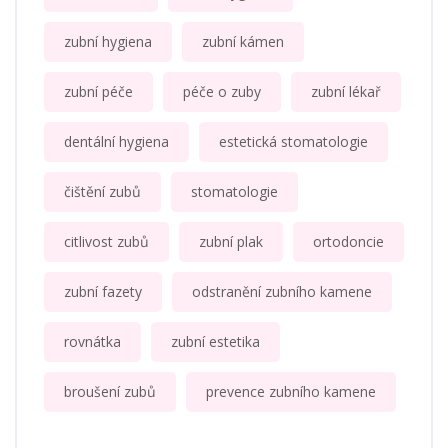
zubní hygiena
zubní kámen
zubní péče
péče o zuby
zubní lékař
dentální hygiena
estetická stomatologie
čištění zubů
stomatologie
citlivost zubů
zubní plak
ortodoncie
zubní fazety
odstranění zubního kamene
rovnátka
zubní estetika
broušení zubů
prevence zubního kamene