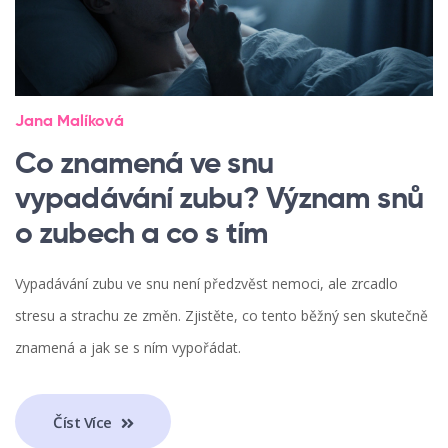
Jana Malíková
Co znamená ve snu
vypadávání zubu? Význam snů
o zubech a co s tím
Vypadávání zubu ve snu není předzvěst nemoci, ale zrcadlo
stresu a strachu ze změn. Zjistěte, co tento běžný sen skutečně
znamená a jak se s ním vypořádat.
Číst Více