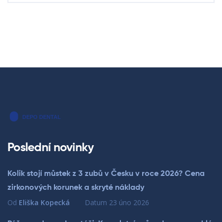
Poslední novinky
Kolik stojí můstek z 3 zubů v Česku v roce 2026? Cena
zirkonových korunek a skryté náklady
Od
Eliška Kopecká
Datum
23 úno 2026