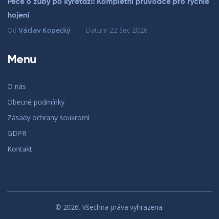
Péče o zuby po kyretáži: Kompletní průvodce pro rychlé
hojení
Od
Václav Kopecký
Datum
22 čec 2026
Menu
O nás
Obecné podmínky
Zásady ochrany soukromí
GDPR
Kontakt
© 2026. Všechna práva vyhrazena.