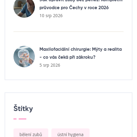
průvodce pro Čechy v roce 2026
10 srp 2026
Maxilofaciální chirurgie: Mýty a realita
- co vás čeká při zákroku?
5 srp 2026
Štítky
bělení zubů
ústní hygiena