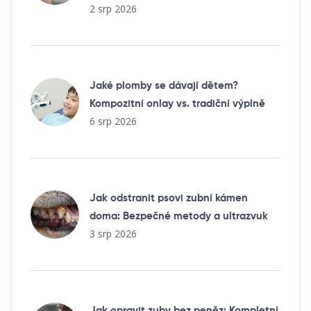
2 srp 2026
Jaké plomby se dávají dětem?
Kompozitní onlay vs. tradiční výplně
6 srp 2026
Jak odstranit psovi zubní kámen
doma: Bezpečné metody a ultrazvuk
3 srp 2026
Jak opravit zuby bez peněz: Kompletní