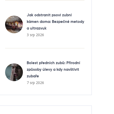
Jak odstranit psovi zubní
kámen doma: Bezpečné metody
a ultrazvuk
3 srp 2026
Bolest předních zubů: Přírodní
způsoby úlevy a kdy navštívit
zubaře
7 srp 2026