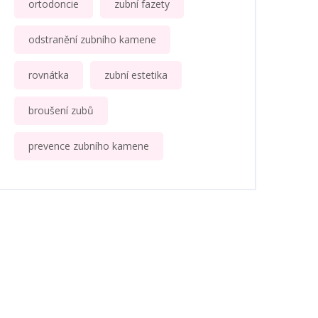
ortodoncie
zubní fazety
odstranění zubního kamene
rovnátka
zubní estetika
broušení zubů
prevence zubního kamene