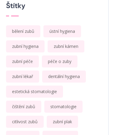
Štítky
bělení zubů
ústní hygiena
zubní hygiena
zubní kámen
zubní péče
péče o zuby
zubní lékař
dentální hygiena
estetická stomatologie
čištění zubů
stomatologie
citlivost zubů
zubní plak