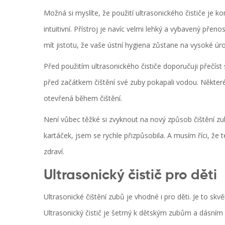
Možná si myslíte, že použití ultrasonického čističe je 
intuitivní. Přístroj je navíc velmi lehký a vybavený př
mít jistotu, že vaše ústní hygiena zůstane na vysoké úro
Před použitím ultrasonického čističe doporučuji přečís
před začátkem čištění své zuby pokapali vodou. Někter
otevřená během čištění.
Není vůbec těžké si zvyknout na nový způsob čištění zub
kartáček, jsem se rychle přizpůsobila. A musím říci, že
zdraví.
Ultrasonický čistič pro děti
Ultrasonické čištění zubů je vhodné i pro děti. Je to skvě
Ultrasonický čistič je šetrný k dětským zubům a dásním 