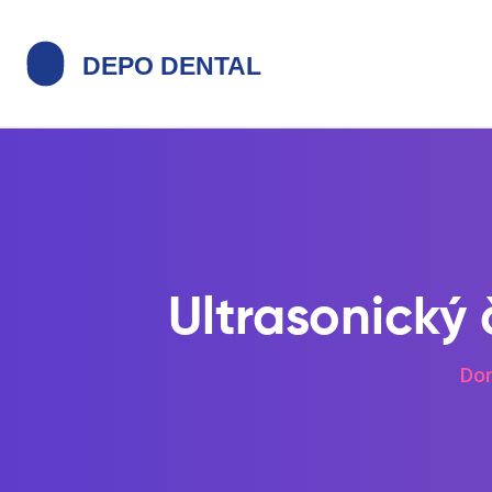
Ultrasonický 
Do