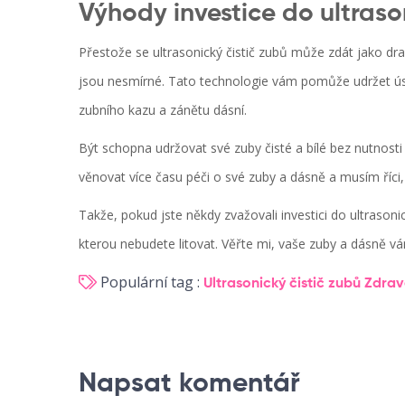
Výhody investice do ultraso
Přestože se ultrasonický čistič zubů může zdát jako dra
jsou nesmírné. Tato technologie vám pomůže udržet ústn
zubního kazu a zánětu dásní.
Být schopna udržovat své zuby čisté a bílé bez nutnos
věnovat více času péči o své zuby a dásně a musím říci,
Takže, pokud jste někdy zvažovali investici do ultrasonic
kterou nebudete litovat. Věřte mi, vaše zuby a dásně v
Populární tag :
Ultrasonický čistič zubů
Zdrav
Napsat komentář