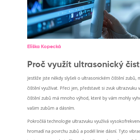
Eliška Kopecká
Proč využít ultrasonický čis
Jestliže jste někdy slyšeli o ultrasonickém čištění zubů
čištění využívat. Přeci jen, představit si zvuk ultrazvu
čištění zubů má mnoho výhod, které by vám mohly vyhov
vašim zubům a dásním.
Pokročilá technologie ultrazvuku využívá vysokofrekven
hromadí na povrchu zubů a podél linie dásní. Tyto vibrac