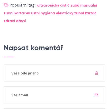
Populární tag :
ultrasonický čistič zubů
manuální
zubní kartáček
ústní hygiena
elektrický zubní kartáč
zdraví dásní
Napsat komentář