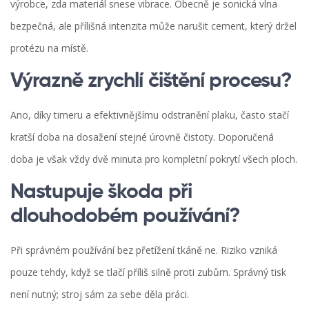
výrobce, zda materiál snese vibrace. Obecně je sonická vlna
bezpečná, ale přílišná intenzita může narušit cement, který držel
protézu na místě.
Výrazně zrychlí čištění procesu?
Ano, díky timeru a efektivnějšímu odstranění plaku, často stačí
kratší doba na dosažení stejné úrovně čistoty. Doporučená
doba je však vždy dvě minuta pro kompletní pokrytí všech ploch.
Nastupuje škoda při
dlouhodobém používání?
Při správném používání bez přetížení tkáně ne. Riziko vzniká
pouze tehdy, když se tlačí příliš silně proti zubům. Správný tisk
není nutný; stroj sám za sebe děla práci.