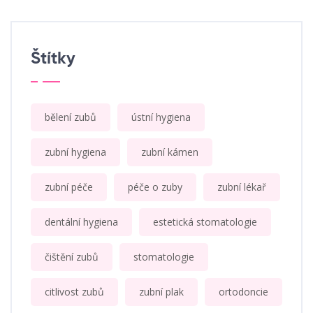
Štítky
bělení zubů
ústní hygiena
zubní hygiena
zubní kámen
zubní péče
péče o zuby
zubní lékař
dentální hygiena
estetická stomatologie
čištění zubů
stomatologie
citlivost zubů
zubní plak
ortodoncie