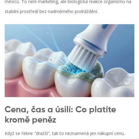
měsíců. To není marketing, ale biologická reakce organismu na
stabilní prostředí bez nadměrného podráždění.
Cena, čas a úsilí: Co platíte
kromě peněz
Když se řekne "dražší", tak to neznamená jen nákupní cenu.