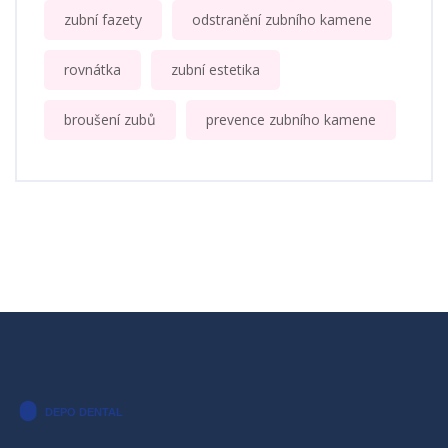
zubní fazety
odstranění zubního kamene
rovnátka
zubní estetika
broušení zubů
prevence zubního kamene