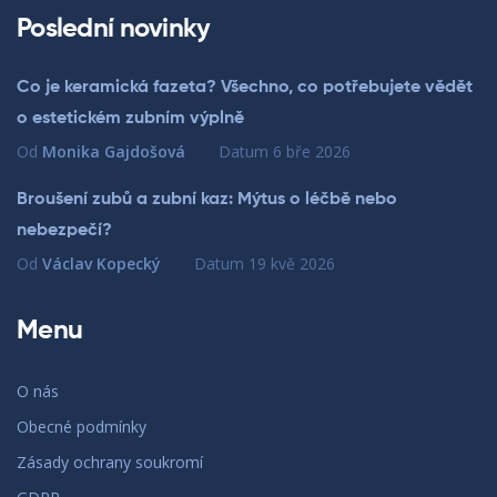
Poslední novinky
Co je keramická fazeta? Všechno, co potřebujete vědět
o estetickém zubním výplně
Od
Monika Gajdošová
Datum
6 bře 2026
Broušení zubů a zubní kaz: Mýtus o léčbě nebo
nebezpečí?
Od
Václav Kopecký
Datum
19 kvě 2026
Menu
O nás
Obecné podmínky
Zásady ochrany soukromí