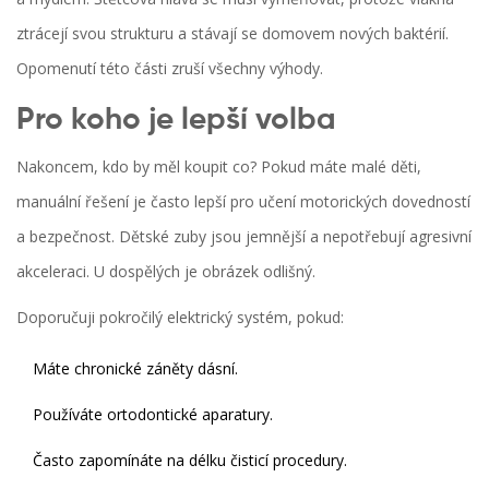
ztrácejí svou strukturu a stávají se domovem nových baktérií.
Opomenutí této části zruší všechny výhody.
Pro koho je lepší volba
Nakoncem, kdo by měl koupit co? Pokud máte malé děti,
manuální řešení je často lepší pro učení motorických dovedností
a bezpečnost. Dětské zuby jsou jemnější a nepotřebují agresivní
akceleraci. U dospělých je obrázek odlišný.
Doporučuji
pokročilý elektrický systém
, pokud:
Máte chronické záněty dásní.
Používáte ortodontické aparatury.
Často zapomínáte na délku čisticí procedury.