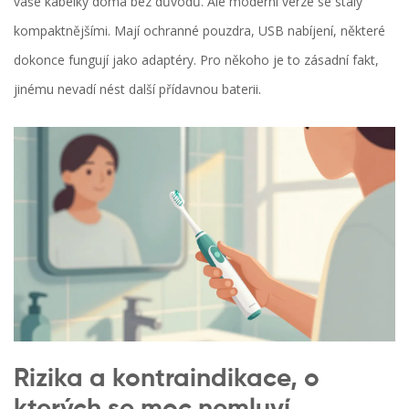
vaše kabelky doma bez důvodů. Ale moderní verze se staly
kompaktnějšími. Mají ochranné pouzdra, USB nabíjení, některé
dokonce fungují jako adaptéry. Pro někoho je to zásadní fakt,
jinému nevadí nést další přídavnou baterii.
Rizika a kontraindikace, o