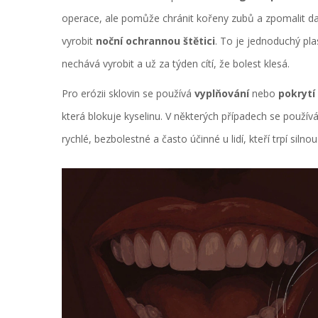
operace, ale pomůže chránit kořeny zubů a zpomalit d
vyrobit
noční ochrannou štětici
. To je jednoduchý pla
nechává vyrobit a už za týden cítí, že bolest klesá.
Pro erózii sklovin se používá
vyplňování
nebo
pokrytí
která blokuje kyselinu. V některých případech se používá
rychlé, bezbolestné a často účinné u lidí, kteří trpí silnou c