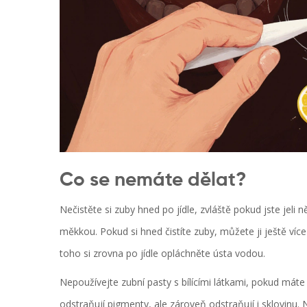
Co se nemáte dělat?
Nečistěte si zuby hned po jídle, zvláště pokud jste jeli
měkkou. Pokud si hned čistíte zuby, můžete ji ještě více
toho si zrovna po jídle opláchněte ústa vodou.
Nepoužívejte zubní pasty s bílícími látkami, pokud máte c
odstraňují pigmenty, ale zároveň odstraňují i sklovinu