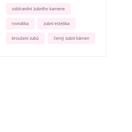
odstranění zubního kamene
rovnátka
zubní estetika
broušení zubů
černý zubní kámen