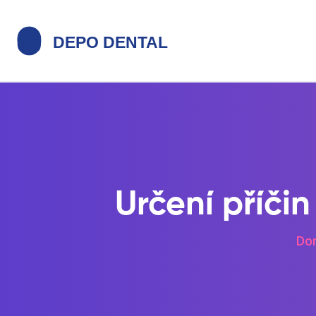
Určení příčin
Do