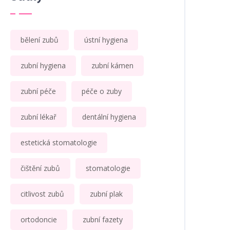
bělení zubů
ústní hygiena
zubní hygiena
zubní kámen
zubní péče
péče o zuby
zubní lékař
dentální hygiena
estetická stomatologie
čištění zubů
stomatologie
citlivost zubů
zubní plak
ortodoncie
zubní fazety