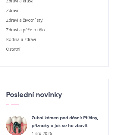
Zdraví a krása
Zdraví
Zdraví a životní styl
Zdraví a péče o tělo
Rodina a zdraví
Ostatní
Poslední novinky
Zubní kámen pod dásní: Příčiny,
příznaky a jak se ho zbavit
1 srp 2026