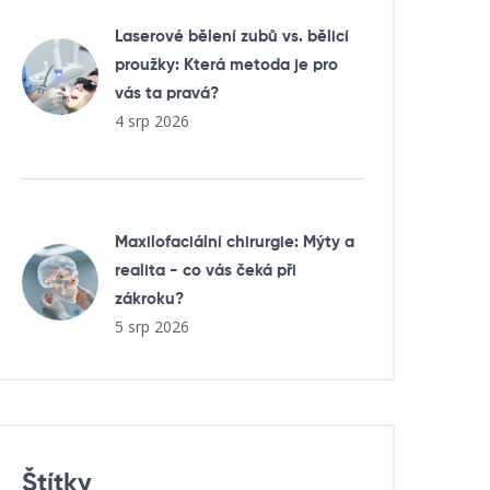
Laserové bělení zubů vs. bělicí
proužky: Která metoda je pro
vás ta pravá?
4 srp 2026
Maxilofaciální chirurgie: Mýty a
realita - co vás čeká při
zákroku?
5 srp 2026
Štítky