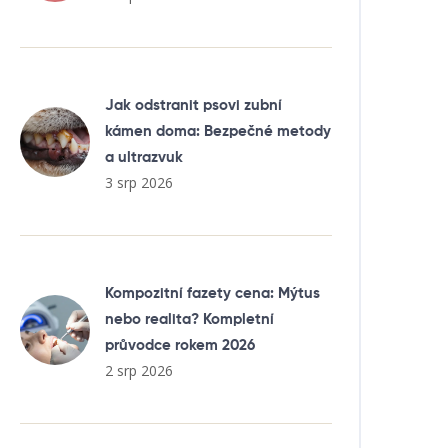
Jak odstranit psovi zubní
kámen doma: Bezpečné metody
a ultrazvuk
3 srp 2026
Kompozitní fazety cena: Mýtus
nebo realita? Kompletní
průvodce rokem 2026
2 srp 2026