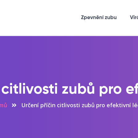
Zpevnění zubu
Vir
 citlivosti zubů pro e
mů
Určení příčin citlivosti zubů pro efektivní l