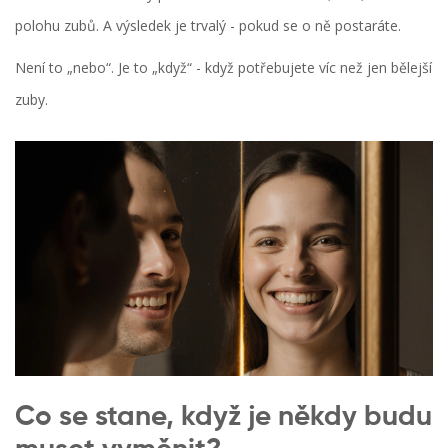
polohu zubů. A výsledek je trvalý - pokud se o ně postaráte.
Není to „nebo“. Je to „když“ - když potřebujete víc než jen bělejší
zuby.
Co se stane, když je někdy budu