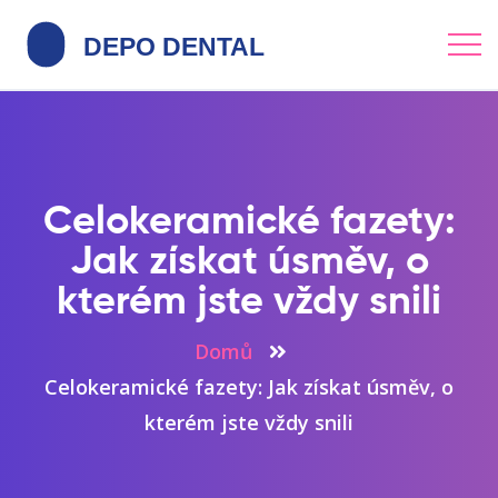
Celokeramické fazety:
Jak získat úsměv, o
kterém jste vždy snili
Domů
Celokeramické fazety: Jak získat úsměv, o
kterém jste vždy snili