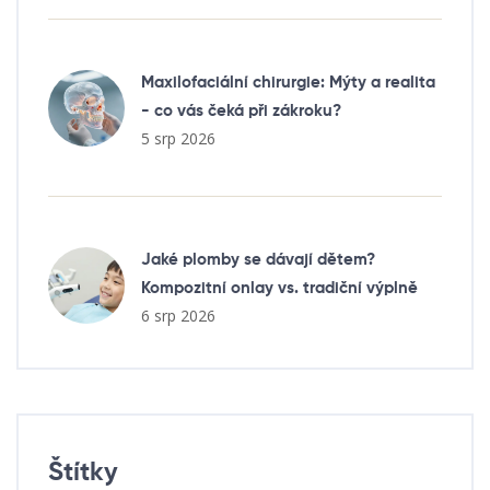
Maxilofaciální chirurgie: Mýty a realita
- co vás čeká při zákroku?
5 srp 2026
Jaké plomby se dávají dětem?
Kompozitní onlay vs. tradiční výplně
6 srp 2026
Štítky