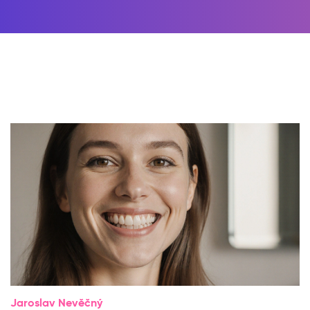
Jaroslav Nevěčný