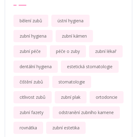
bělení zubů
ústní hygiena
zubní hygiena
zubní kámen
zubní péče
péče o zuby
zubní lékař
dentální hygiena
estetická stomatologie
čištění zubů
stomatologie
citlivost zubů
zubní plak
ortodoncie
zubní fazety
odstranění zubního kamene
rovnátka
zubní estetika