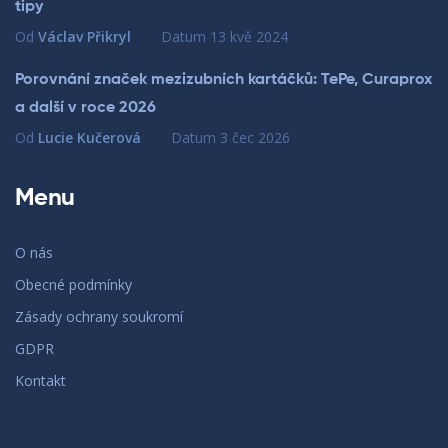
tipy
Od
Václav Přikryl
Datum
13 kvě 2024
Porovnání značek mezizubních kartáčků: TePe, Curaprox
a další v roce 2026
Od
Lucie Kučerová
Datum
3 čec 2026
Menu
O nás
Obecné podmínky
Zásady ochrany soukromí
GDPR
Kontakt