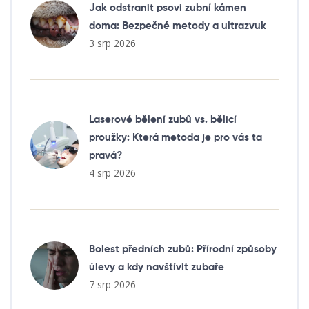
Jak odstranit psovi zubní kámen
doma: Bezpečné metody a ultrazvuk
3 srp 2026
Laserové bělení zubů vs. bělicí
proužky: Která metoda je pro vás ta
pravá?
4 srp 2026
Bolest předních zubů: Přírodní způsoby
úlevy a kdy navštívit zubaře
7 srp 2026