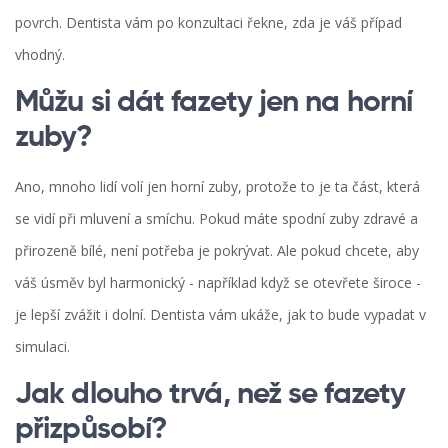
povrch. Dentista vám po konzultaci řekne, zda je váš případ
vhodný.
Můžu si dát fazety jen na horní
zuby?
Ano, mnoho lidí volí jen horní zuby, protože to je ta část, která
se vidí při mluvení a smíchu. Pokud máte spodní zuby zdravé a
přirozeně bílé, není potřeba je pokrývat. Ale pokud chcete, aby
váš úsměv byl harmonický - například když se otevřete široce -
je lepší zvážit i dolní. Dentista vám ukáže, jak to bude vypadat v
simulaci.
Jak dlouho trvá, než se fazety
přizpůsobí?