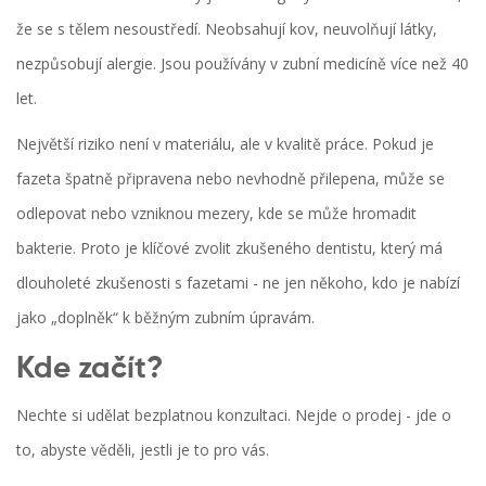
že se s tělem nesoustředí. Neobsahují kov, neuvolňují látky,
nezpůsobují alergie. Jsou používány v zubní medicíně více než 40
let.
Největší riziko není v materiálu, ale v kvalitě práce. Pokud je
fazeta špatně připravena nebo nevhodně přilepena, může se
odlepovat nebo vzniknou mezery, kde se může hromadit
bakterie. Proto je klíčové zvolit zkušeného dentistu, který má
dlouholeté zkušenosti s fazetami - ne jen někoho, kdo je nabízí
jako „doplněk“ k běžným zubním úpravám.
Kde začít?
Nechte si udělat bezplatnou konzultaci. Nejde o prodej - jde o
to, abyste věděli, jestli je to pro vás.