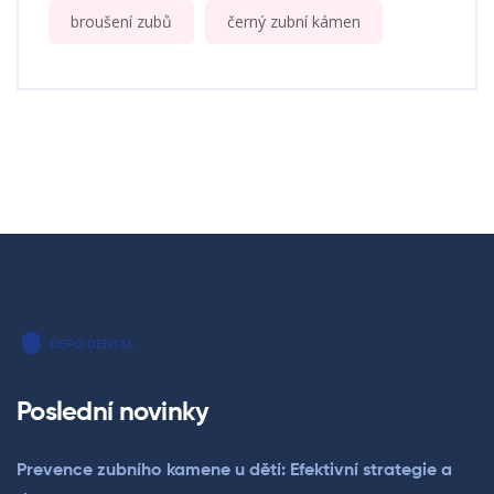
broušení zubů
černý zubní kámen
Poslední novinky
Prevence zubního kamene u dětí: Efektivní strategie a