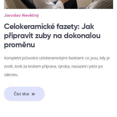
Jaroslav Nevěčný
Celokeramické fazety: Jak
připravit zuby na dokonalou
proměnu
Kompletní průvodce celokeramickými fazetami: co jsou, kdy je
zvolit, krok za krokem příprava, výroba, nasazení i péče po
zákroku.
Číst Více