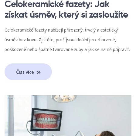
Celokeramické fazety: Jak
získat úsměv, který si zasloužíte
Celokeramické fazety nabízejí přirozený, trvalý a estetický
úsměv bez kovu. Zjistěte, proč jsou ideální pro zbarvené,
poškozené nebo špatně tvarované zuby a jak se na ně připravit.
Číst Více