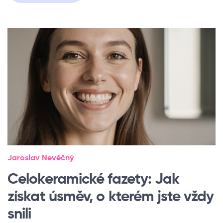
Jaroslav Nevěčný
Celokeramické fazety: Jak
získat úsměv, o kterém jste vždy
snili