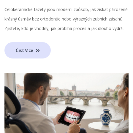
Celokeramické fazety jsou moderní způsob, jak získat přirozeně
krásný úsměv bez ortodontie nebo výrazných zubních zásahů.
Zjistěte, kdo je vhodný, jak probíhá proces a jak dlouho vydrží.
Číst Více