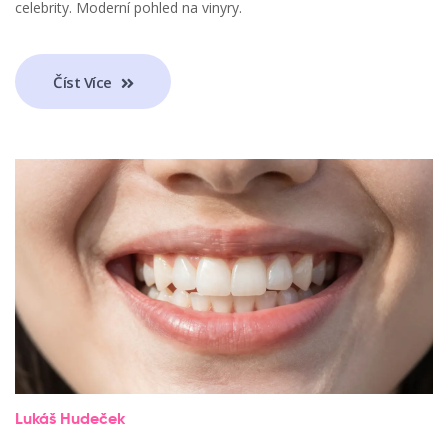
celebrity. Moderní pohled na vinyry.
Číst Více
Lukáš Hudeček