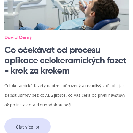
David Černý
Co očekávat od procesu
aplikace celokeramických fazet
- krok za krokem
Celokeramické fazety nabízejí přirozený a trvanlivý způsob, jak
zlepšit úsměv bez kovu. Zjistěte, co vás čeká od první návštěvy
až po instalaci a dlouhodobou péči.
Číst Více