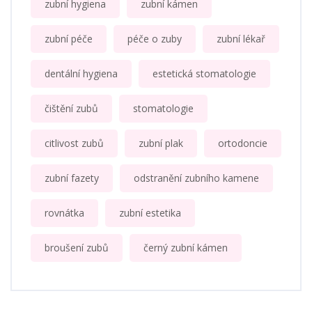
zubní hygiena
zubní kámen
zubní péče
péče o zuby
zubní lékař
dentální hygiena
estetická stomatologie
čištění zubů
stomatologie
citlivost zubů
zubní plak
ortodoncie
zubní fazety
odstranění zubního kamene
rovnátka
zubní estetika
broušení zubů
černý zubní kámen