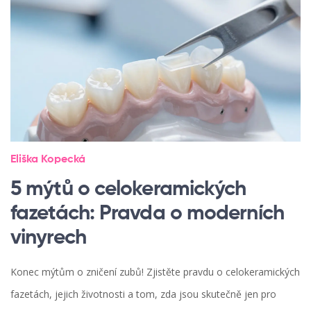
Eliška Kopecká
5 mýtů o celokeramických
fazetách: Pravda o moderních
vinyrech
Konec mýtům o zničení zubů! Zjistěte pravdu o celokeramických
fazetách, jejich životnosti a tom, zda jsou skutečně jen pro