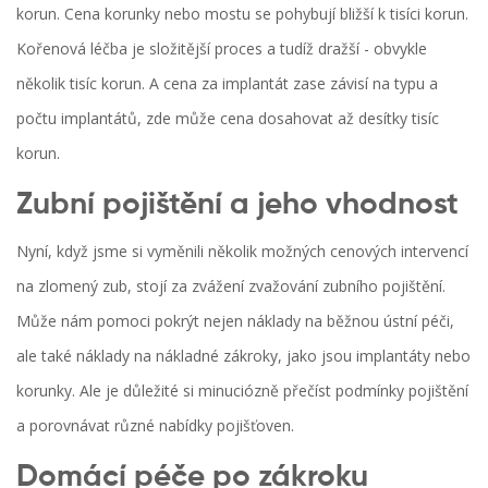
korun. Cena korunky nebo mostu se pohybují bližší k tisíci korun.
Kořenová léčba je složitější proces a tudíž dražší - obvykle
několik tisíc korun. A cena za implantát zase závisí na typu a
počtu implantátů, zde může cena dosahovat až desítky tisíc
korun.
Zubní pojištění a jeho vhodnost
Nyní, když jsme si vyměnili několik možných cenových intervencí
na zlomený zub, stojí za zvážení zvažování zubního pojištění.
Může nám pomoci pokrýt nejen náklady na běžnou ústní péči,
ale také náklady na nákladné zákroky, jako jsou implantáty nebo
korunky. Ale je důležité si minuciózně přečíst podmínky pojištění
a porovnávat různé nabídky pojišťoven.
Domácí péče po zákroku