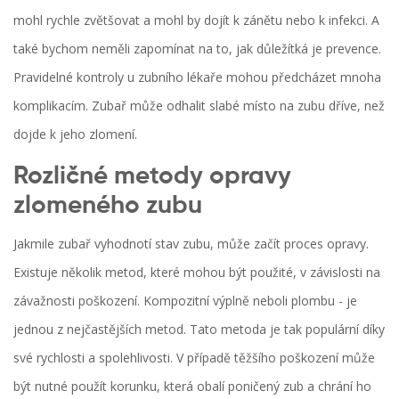
mohl rychle zvětšovat a mohl by dojít k zánětu nebo k infekci. A
také bychom neměli zapomínat na to, jak důležítká je prevence.
Pravidelné kontroly u zubního lékaře mohou předcházet mnoha
komplikacím. Zubař může odhalit slabé místo na zubu dříve, než
dojde k jeho zlomení.
Rozličné metody opravy
zlomeného zubu
Jakmile zubař vyhodnotí stav zubu, může začít proces opravy.
Existuje několik metod, které mohou být použité, v závislosti na
závažnosti poškození. Kompozitní výplně neboli plombu - je
jednou z nejčastějších metod. Tato metoda je tak populární díky
své rychlosti a spolehlivosti. V případě těžšího poškození může
být nutné použít korunku, která obalí poničený zub a chrání ho