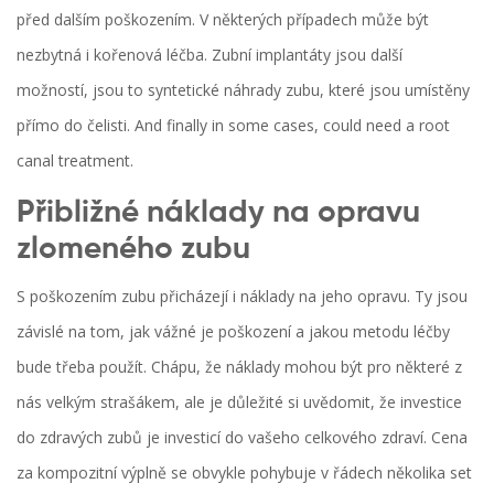
před dalším poškozením. V některých případech může být
nezbytná i kořenová léčba. Zubní implantáty jsou další
možností, jsou to syntetické náhrady zubu, které jsou umístěny
přímo do čelisti. And finally in some cases, could need a root
canal treatment.
Přibližné náklady na opravu
zlomeného zubu
S poškozením zubu přicházejí i náklady na jeho opravu. Ty jsou
závislé na tom, jak vážné je poškození a jakou metodu léčby
bude třeba použít. Chápu, že náklady mohou být pro některé z
nás velkým strašákem, ale je důležité si uvědomit, že investice
do zdravých zubů je investicí do vašeho celkového zdraví. Cena
za kompozitní výplně se obvykle pohybuje v řádech několika set