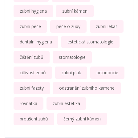
zubní hygiena
zubní kámen
zubní péče
péče o zuby
zubní lékař
dentální hygiena
estetická stomatologie
čištění zubů
stomatologie
citlivost zubů
zubní plak
ortodoncie
zubní fazety
odstranění zubního kamene
rovnátka
zubní estetika
broušení zubů
černý zubní kámen