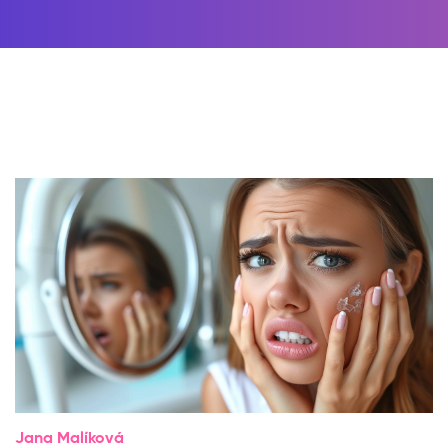
Jana Malíková