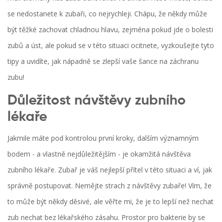
se nedostanete k zubaři, co nejrychleji. Chápu, že někdy může
být těžké zachovat chladnou hlavu, zejména pokud jde o bolesti
zubů a úst, ale pokud se v této situaci ocitnete, vyzkoušejte tyto
tipy a uvidíte, jak nápadně se zlepší vaše šance na záchranu
zubu!
Důležitost návštěvy zubního
lékaře
Jakmile máte pod kontrolou první kroky, dalším významným
bodem - a vlastně nejdůležitějším - je okamžitá návštěva
zubního lékaře. Zubař je váš nejlepší přítel v této situaci a ví, jak
správně postupovat. Nemějte strach z návštěvy zubaře! Vím, že
to může být někdy děsivé, ale věřte mi, že je to lepší než nechat
zub nechat bez lékařského zásahu. Prostor pro bakterie by se