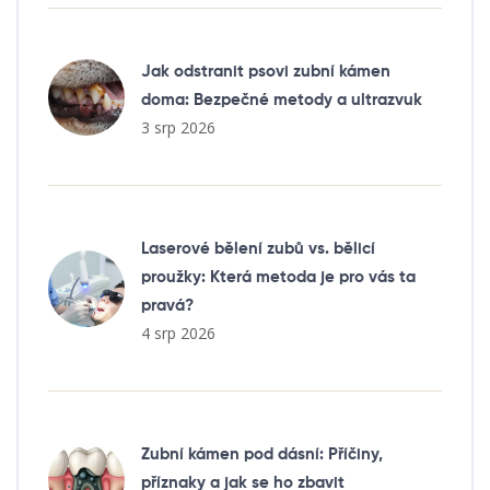
Jak odstranit psovi zubní kámen
doma: Bezpečné metody a ultrazvuk
3 srp 2026
Laserové bělení zubů vs. bělicí
proužky: Která metoda je pro vás ta
pravá?
4 srp 2026
Zubní kámen pod dásní: Příčiny,
příznaky a jak se ho zbavit