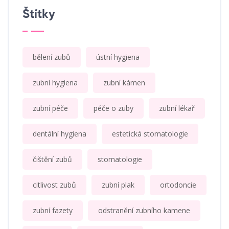
Štítky
bělení zubů
ústní hygiena
zubní hygiena
zubní kámen
zubní péče
péče o zuby
zubní lékař
dentální hygiena
estetická stomatologie
čištění zubů
stomatologie
citlivost zubů
zubní plak
ortodoncie
zubní fazety
odstranění zubního kamene