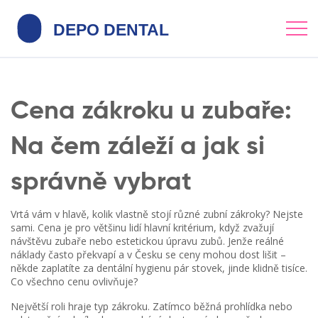
Cena zákroku u zubaře:
Na čem záleží a jak si
správně vybrat
Vrtá vám v hlavě, kolik vlastně stojí různé zubní zákroky? Nejste
sami. Cena je pro většinu lidí hlavní kritérium, když zvažují
návštěvu zubaře nebo estetickou úpravu zubů. Jenže reálné
náklady často překvapí a v Česku se ceny mohou dost lišit –
někde zaplatíte za dentální hygienu pár stovek, jinde klidně tisíce.
Co všechno cenu ovlivňuje?
Největší roli hraje typ zákroku. Zatímco běžná prohlídka nebo