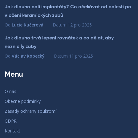
Jak dlouho bolí implantáty? Co očekávat od bolesti po
vložení keramických zubů
Od
Lucie Kučerová
Datum
12 pro 2025
Jak dlouho trvá lepení rovnátek a co dělat, aby
nezničily zuby
Od
Václav Kopecký
Datum
11 pro 2025
Menu
O nás
Obecné podmínky
Zásady ochrany soukromí
GDPR
Kontakt