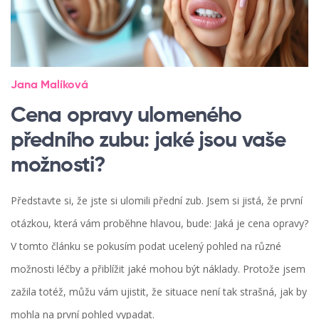
Jana Malíková
Cena opravy ulomeného
předního zubu: jaké jsou vaše
možnosti?
Představte si, že jste si ulomili přední zub. Jsem si jistá, že první
otázkou, která vám proběhne hlavou, bude: Jaká je cena opravy?
V tomto článku se pokusím podat ucelený pohled na různé
možnosti léčby a přiblížit jaké mohou být náklady. Protože jsem
zažila totéž, můžu vám ujistit, že situace není tak strašná, jak by
mohla na první pohled vypadat.