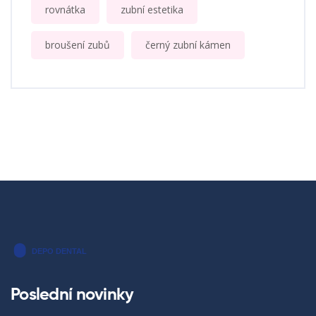
rovnátka
zubní estetika
broušení zubů
černý zubní kámen
Poslední novinky