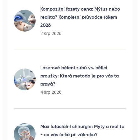
Kompozitní fazety cena: Mýtus nebo
realita? Kompletní průvodce rokem
2026
2 srp 2026
Laserové bělení zubů vs. bělicí
proužky: Která metoda je pro vás ta
pravá?
4 srp 2026
Maxilofaciální chirurgie: Mýty a realita
- co vás čeká při zákroku?