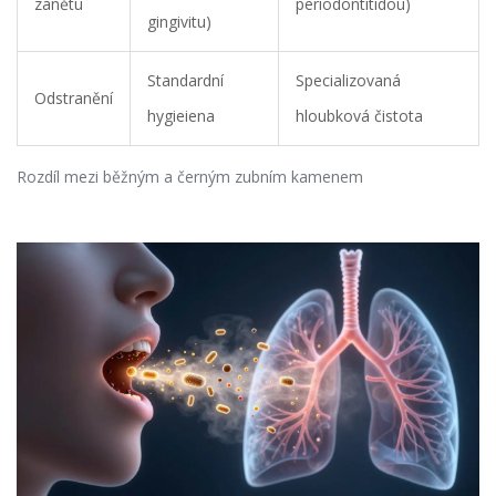
zánětu
periodontitidou)
gingivitu)
Standardní
Specializovaná
Odstranění
hygieiena
hloubková čistota
Rozdíl mezi běžným a černým zubním kamenem