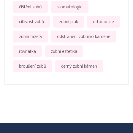
čištění zubů
stomatologie
citlivost zubů
zubní plak
ortodoncie
zubní fazety
odstranění zubního kamene
rovnátka
zubní estetika
broušení zubů
černý zubní kámen