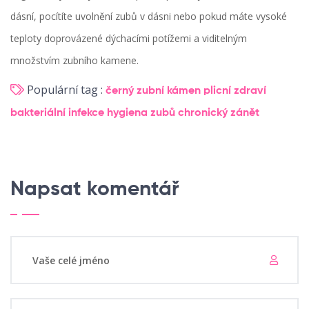
dásní, pocítíte uvolnění zubů v dásni nebo pokud máte vysoké
teploty doprovázené dýchacími potížemi a viditelným
množstvím zubního kamene.
Populární tag :
černý zubní kámen
plicní zdraví
bakteriální infekce
hygiena zubů
chronický zánět
Napsat komentář