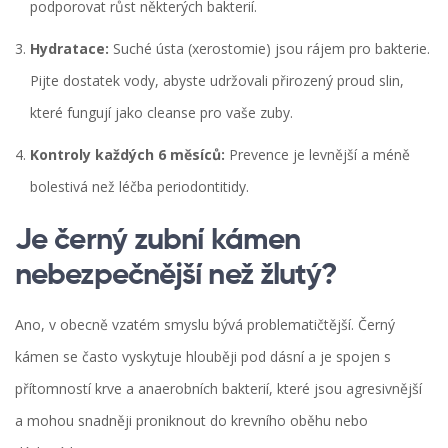
podporovat růst některých bakterií.
Hydratace:
Suché ústa (xerostomie) jsou rájem pro bakterie.
Pijte dostatek vody, abyste udržovali přirozený proud slin,
které fungují jako cleanse pro vaše zuby.
Kontroly každých 6 měsíců:
Prevence je levnější a méně
bolestivá než léčba periodontitidy.
Je černý zubní kámen
nebezpečnější než žlutý?
Ano, v obecně vzatém smyslu bývá problematičtější. Černý
kámen se často vyskytuje hlouběji pod dásní a je spojen s
přítomností krve a anaerobních bakterií, které jsou agresivnější
a mohou snadněji proniknout do krevního oběhu nebo