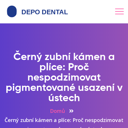
Černý zubní kámen a
plíce: Proč
nespodzimovat
pigmentované usazení v
ústech
Domů
Černý zubní kámen a plíce: Proč nespodzimovat