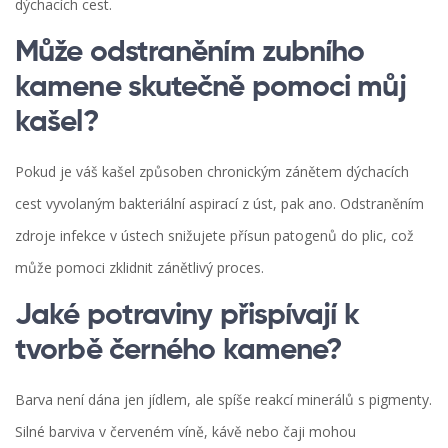
dýchacích cest.
Může odstraněním zubního
kamene skutečně pomoci můj
kašel?
Pokud je váš kašel způsoben chronickým zánětem dýchacích
cest vyvolaným bakteriální aspirací z úst, pak ano. Odstraněním
zdroje infekce v ústech snižujete přísun patogenů do plic, což
může pomoci zklidnit zánětlivý proces.
Jaké potraviny přispívají k
tvorbě černého kamene?
Barva není dána jen jídlem, ale spíše reakcí minerálů s pigmenty.
Silné barviva v červeném víně, kávě nebo čaji mohou