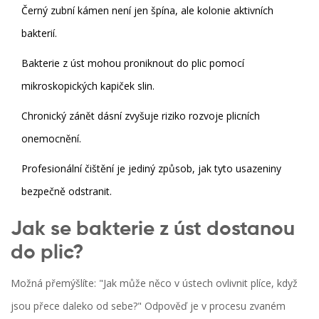
Černý zubní kámen není jen špína, ale kolonie aktivních
bakterií.
Bakterie z úst mohou proniknout do plic pomocí
mikroskopických kapiček slin.
Chronický zánět dásní zvyšuje riziko rozvoje plicních
onemocnění.
Profesionální čištění je jediný způsob, jak tyto usazeniny
bezpečně odstranit.
Jak se bakterie z úst dostanou
do plic?
Možná přemýšlíte: "Jak může něco v ústech ovlivnit plíce, když
jsou přece daleko od sebe?" Odpověď je v procesu zvaném