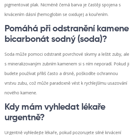
pigmentovat plak. Nicméně černá barva je častěji spojena s
krvácením dásní (hemoglobin se oxiduje) a kouřením.
Pomáhá při odstranění kamene
bicarbonát sodný (soda)?
Soda může pomoci odstranit povrchové skvrny a leštit zuby, ale
s mineralizovaným zubním kamenem si s ním neporadí. Pokud ji
budete používat příliš často a drsně, poškodíte ochrannou
vrstvu zubu, což může paradoxně vést k rychlejšímu usazování
nového kamene.
Kdy mám vyhledat lékaře
urgentně?
Urgentně vyhledejte lékaře, pokud pozorujete silné krvácení