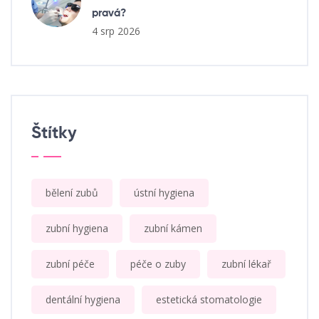
pravá?
4 srp 2026
Štítky
bělení zubů
ústní hygiena
zubní hygiena
zubní kámen
zubní péče
péče o zuby
zubní lékař
dentální hygiena
estetická stomatologie