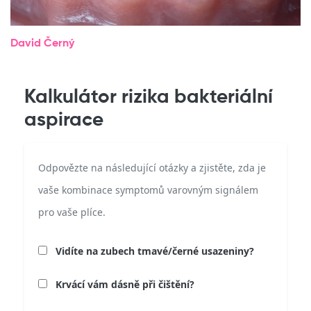
David Černý
Kalkulátor rizika bakteriální
aspirace
Odpovězte na následující otázky a zjistěte, zda je
vaše kombinace symptomů varovným signálem
pro vaše plíce.
Vidíte na zubech tmavé/černé usazeniny?
Krvácí vám dásně při čištění?