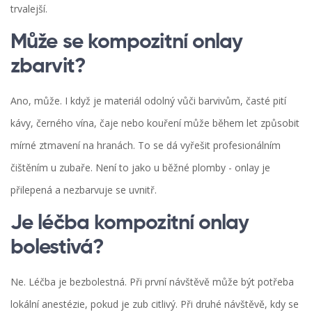
trvalejší.
Může se kompozitní onlay
zbarvit?
Ano, může. I když je materiál odolný vůči barvivům, časté pití
kávy, černého vína, čaje nebo kouření může během let způsobit
mírné ztmavení na hranách. To se dá vyřešit profesionálním
čištěním u zubaře. Není to jako u běžné plomby - onlay je
přilepená a nezbarvuje se uvnitř.
Je léčba kompozitní onlay
bolestivá?
Ne. Léčba je bezbolestná. Při první návštěvě může být potřeba
lokální anestézie, pokud je zub citlivý. Při druhé návštěvě, kdy se