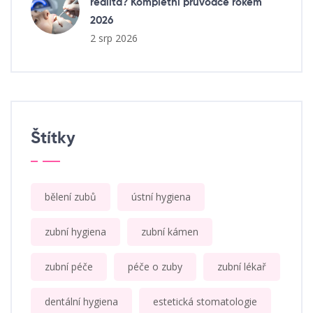
realita? Kompletní průvodce rokem
2026
2 srp 2026
Štítky
bělení zubů
ústní hygiena
zubní hygiena
zubní kámen
zubní péče
péče o zuby
zubní lékař
dentální hygiena
estetická stomatologie