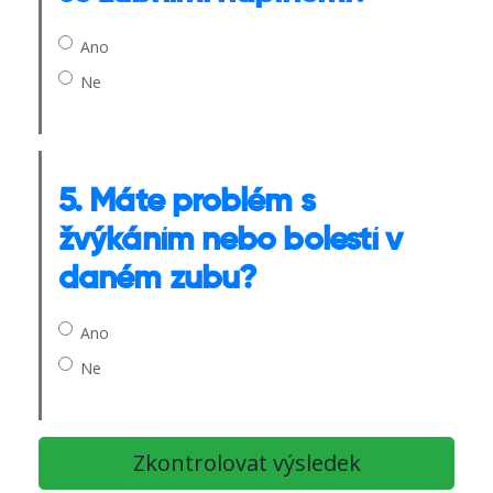
Ano
Ne
5. Máte problém s
žvýkáním nebo bolestí v
daném zubu?
Ano
Ne
Zkontrolovat výsledek