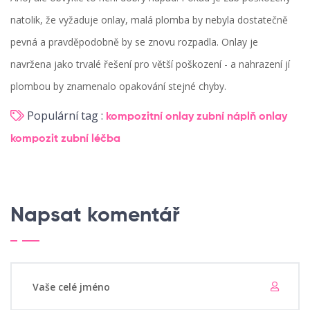
natolik, že vyžaduje onlay, malá plomba by nebyla dostatečně
pevná a pravděpodobně by se znovu rozpadla. Onlay je
navržena jako trvalé řešení pro větší poškození - a nahrazení jí
plombou by znamenalo opakování stejné chyby.
Populární tag :
kompozitní onlay
zubní náplň
onlay
kompozit
zubní léčba
Napsat komentář