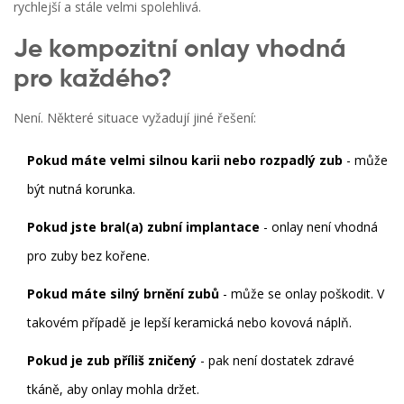
rychlejší a stále velmi spolehlivá.
Je kompozitní onlay vhodná
pro každého?
Není. Některé situace vyžadují jiné řešení:
Pokud máte velmi silnou karii nebo rozpadlý zub
- může
být nutná korunka.
Pokud jste bral(a) zubní implantace
- onlay není vhodná
pro zuby bez kořene.
Pokud máte silný brnění zubů
- může se onlay poškodit. V
takovém případě je lepší keramická nebo kovová náplň.
Pokud je zub příliš zničený
- pak není dostatek zdravé
tkáně, aby onlay mohla držet.