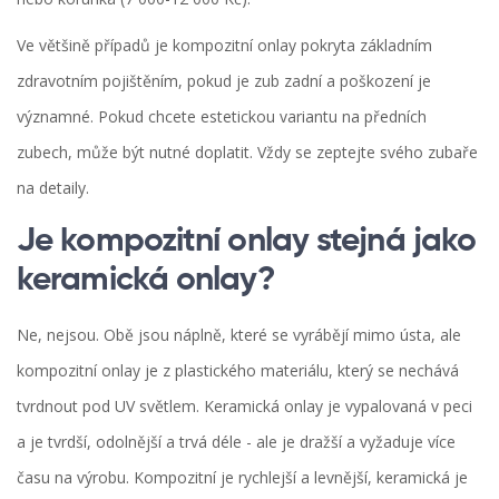
Ve většině případů je kompozitní onlay pokryta základním
zdravotním pojištěním, pokud je zub zadní a poškození je
významné. Pokud chcete estetickou variantu na předních
zubech, může být nutné doplatit. Vždy se zeptejte svého zubaře
na detaily.
Je kompozitní onlay stejná jako
keramická onlay?
Ne, nejsou. Obě jsou náplně, které se vyrábějí mimo ústa, ale
kompozitní onlay je z plastického materiálu, který se nechává
tvrdnout pod UV světlem. Keramická onlay je vypalovaná v peci
a je tvrdší, odolnější a trvá déle - ale je dražší a vyžaduje více
času na výrobu. Kompozitní je rychlejší a levnější, keramická je