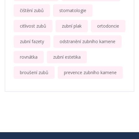
čištění zubů
stomatologie
citlivost zubů
zubní plak
ortodoncie
zubní fazety
odstranění zubního kamene
rovnátka
zubní estetika
broušení zubů
prevence zubního kamene