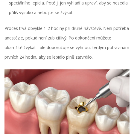
speciálního lepidla. Poté ji jen vyhladí a upraví, aby se nesedla
příliš vysoko a nebojíte se žvýkat.
Proces trvá obvykle 1-2 hodiny při druhé návštěvě. Není potřeba
anestézie, pokud není zub citlivý. Po dokončení můžete
okamžitě žvýkat - ale doporučuje se vyhnout tvrdým potravinám
prvních 24 hodin, aby se lepidlo plně zatvrdilo.