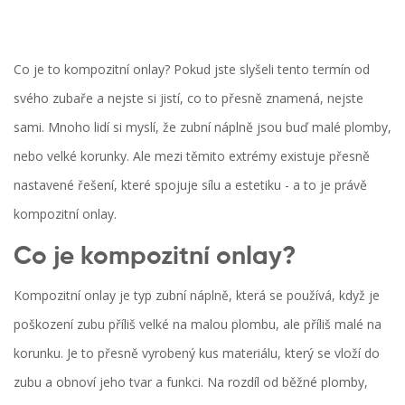
Co je to kompozitní onlay? Pokud jste slyšeli tento termín od
svého zubaře a nejste si jistí, co to přesně znamená, nejste
sami. Mnoho lidí si myslí, že zubní náplně jsou buď malé plomby,
nebo velké korunky. Ale mezi těmito extrémy existuje přesně
nastavené řešení, které spojuje sílu a estetiku - a to je právě
kompozitní onlay.
Co je kompozitní onlay?
Kompozitní onlay je typ zubní náplně, která se používá, když je
poškození zubu příliš velké na malou plombu, ale příliš malé na
korunku. Je to přesně vyrobený kus materiálu, který se vloží do
zubu a obnoví jeho tvar a funkci. Na rozdíl od běžné plomby,