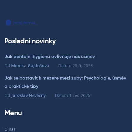
Poslední novinky
Jak dentální hygiena ovlivňuje náš úsměv
Od
Monika Gajdošová
Datum
20 říj 2023
Jak se postavit k mezere mezi zuby: Psychologie, úsměv
a praktické tipy
Od
Jaroslav Nevěčný
Datum
1 čen 2026
Menu
O nás