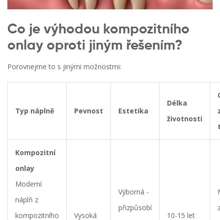
Co je výhodou kompozitního
onlay oproti jiným řešením?
Porovnejme to s jinými možnostmi:
Délka
Typ náplně
Pevnost
Estetika
životnosti
Kompozitní
onlay
Moderní
Výborná -
náplň z
přizpůsobí
kompozitního
Vysoká
10-15 let