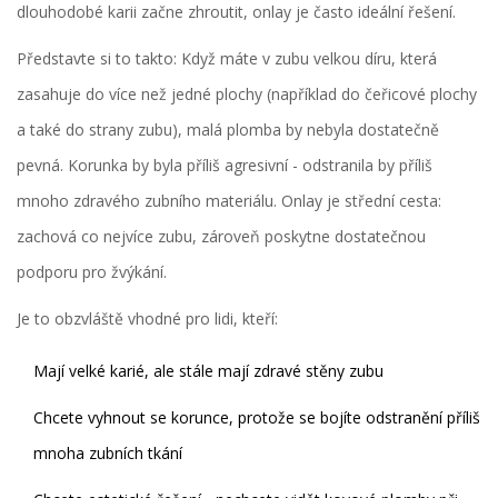
dlouhodobé karii začne zhroutit, onlay je často ideální řešení.
Představte si to takto: Když máte v zubu velkou díru, která
zasahuje do více než jedné plochy (například do čeřicové plochy
a také do strany zubu), malá plomba by nebyla dostatečně
pevná. Korunka by byla příliš agresivní - odstranila by příliš
mnoho zdravého zubního materiálu. Onlay je střední cesta:
zachová co nejvíce zubu, zároveň poskytne dostatečnou
podporu pro žvýkání.
Je to obzvláště vhodné pro lidi, kteří:
Mají velké karié, ale stále mají zdravé stěny zubu
Chcete vyhnout se korunce, protože se bojíte odstranění příliš
mnoha zubních tkání