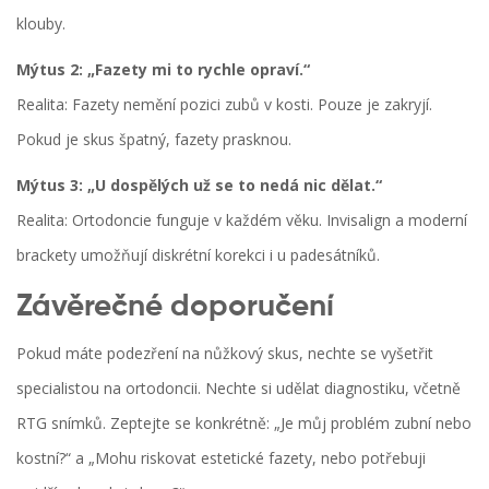
klouby.
Mýtus 2: „Fazety mi to rychle opraví.“
Realita: Fazety nemění pozici zubů v kosti. Pouze je zakryjí.
Pokud je skus špatný, fazety prasknou.
Mýtus 3: „U dospělých už se to nedá nic dělat.“
Realita: Ortodoncie funguje v každém věku. Invisalign a moderní
brackety umožňují diskrétní korekci i u padesátníků.
Závěrečné doporučení
Pokud máte podezření na nůžkový skus, nechte se vyšetřit
specialistou na ortodoncii. Nechte si udělat diagnostiku, včetně
RTG snímků. Zeptejte se konkrétně: „Je můj problém zubní nebo
kostní?“ a „Mohu riskovat estetické fazety, nebo potřebuji