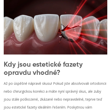
Kdy jsou estetické fazety
opravdu vhodné?
Až po úspěšné nápravě skusu! Pokud jste absolvovali ortodoncii
nebo chirurgickou korekci a máte nyní správný skus, ale zuby
jsou stále poškozené, zkázané nebo nepravidelné, teprve teď
jsou estetické fazety ideálním řešením. Poskytnou vám