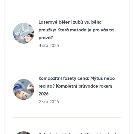
Laserové bělení zubů vs. bělicí
proužky: Která metoda je pro vás ta
pravá?
4 srp 2026
Kompozitní fazety cena: Mýtus nebo
realita? Kompletní průvodce rokem
2026
2 srp 2026