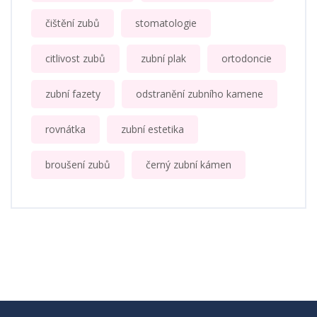
čištění zubů
stomatologie
citlivost zubů
zubní plak
ortodoncie
zubní fazety
odstranění zubního kamene
rovnátka
zubní estetika
broušení zubů
černý zubní kámen