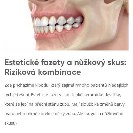
Estetické fazety a nůžkový skus:
Riziková kombinace
Zde přicházíme k bodu, který zajímá mnoho pacientů hledajících
rychlé řešení. Estetické fazety jsou tenké keramické destičky,
které se lepí na přední stěnu zubu. Mají sloužit ke změně barvy,
tvaru nebo mírné korekce délky zubu. Ale fungují u nůžkového
skusu?