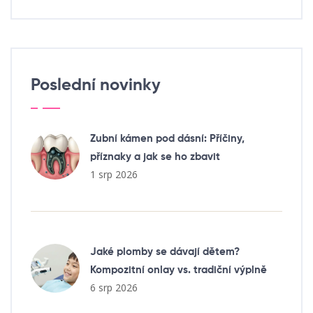
Poslední novinky
Zubní kámen pod dásní: Příčiny,
příznaky a jak se ho zbavit
1 srp 2026
Jaké plomby se dávají dětem?
Kompozitní onlay vs. tradiční výplně
6 srp 2026