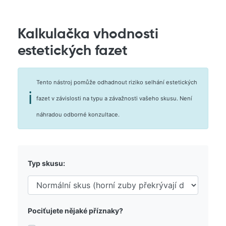
Kalkulačka vhodnosti
estetických fazet
Tento nástroj pomůže odhadnout riziko selhání estetických
ℹ️
fazet v závislosti na typu a závažnosti vašeho skusu. Není
náhradou odborné konzultace.
Typ skusu:
Pociťujete nějaké příznaky?