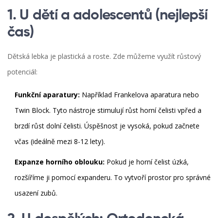
1. U dětí a adolescentů (nejlepší
čas)
Dětská lebka je plastická a roste. Zde můžeme využít růstový
potenciál:
Funkční aparatury:
Například Frankelova aparatura nebo
Twin Block. Tyto nástroje stimulují růst horní čelisti vpřed a
brzdí růst dolní čelisti. Úspěšnost je vysoká, pokud začnete
včas (ideálně mezi 8-12 lety).
Expanze horního oblouku:
Pokud je horní čelist úzká,
rozšíříme ji pomocí expanderu. To vytvoří prostor pro správné
usazení zubů.