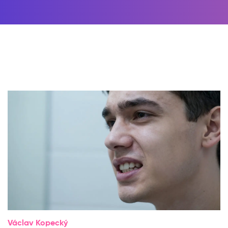
Václav Kopecký