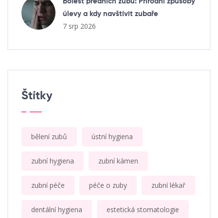
Bolest předních zubů: Přírodní způsoby
úlevy a kdy navštívit zubaře
7 srp 2026
Štítky
bělení zubů
ústní hygiena
zubní hygiena
zubní kámen
zubní péče
péče o zuby
zubní lékař
dentální hygiena
estetická stomatologie