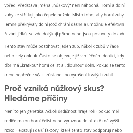
vpřed
.
Představa jména „nůžkový“ není náhodná. Horní a dolní
zuby se střídají jako čepele nožnic. Místo toho, aby horní zuby
jemně překrývaly dolní (což chrání dásně a umožňuje efektivní
řezání jídla), se zde dotýkají přímo nebo jsou posunuty dozadu.
Tento stav může postihovat jeden zub, několik zubů v řadě
nebo celý oblouk. Často se objevuje již v mléčném dentici, kdy
dítě má „krátkou“ horní čelist a „dlouhou“ dolní. Pokud se tento
trend nepřečne včas, zůstane i po vyrašení trvalých zubů.
Proč vzniká nůžkový skus?
Hledáme příčiny
Není to jen genetika. Ačkoli dědičnost hraje roli - pokud měli
rodiče malou horní čelist nebo výraznou dolní, dítě má vyšší
riziko - existují i další faktory, které tento stav podporují nebo