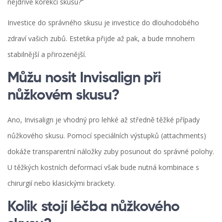
nejdříve korekci skusu?“
Investice do správného skusu je investice do dlouhodobého
zdraví vašich zubů. Estetika přijde až pak, a bude mnohem
stabilnější a přirozenější.
Můžu nosit Invisalign při
nůžkovém skusu?
Ano, Invisalign je vhodný pro lehké až středně těžké případy
nůžkového skusu. Pomocí speciálních výstupků (attachments)
dokáže transparentní náložky zuby posunout do správné polohy.
U těžkých kostních deformací však bude nutná kombinace s
chirurgií nebo klasickými brackety.
Kolik stojí léčba nůžkového