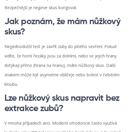
Bezpečnější je nejprve skus korigovat.
Jak poznám, že mám nůžkový
skus?
Nejjednodušší test je zavřít zuby do plného sevření. Pokud
vidíte, že horní řezáky jsou za dolními, nebo se jejich hrany
dotýkají přímo (hrana na hranu), máte nůžkový skus. Další
znakem může být asymetrie obličeje nebo bolest v čelistním
kloubu.
Lze nůžkový skus napravit bez
extrakce zubů?
V mnoha případech ano. Moderní ortodoncie často využívá