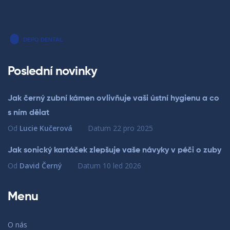
Poslední novinky
Jak černý zubní kámen ovlivňuje vaši ústní hygienu a co
s ním dělat
Od
Lucie Kučerová
Datum
22 pro 2025
Jak sonický kartáček zlepšuje vaše návyky v péči o zuby
Od
David Černý
Datum
10 led 2026
Menu
O nás