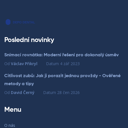
Poslední novinky
Snímací rovnátka: Moderní řešení pro dokonalý úsměv
Od
Václav Přikryl
Datum
4 zář 2023
Citlivost zubů: Jak ji porazit jednou provždy - Ověřené
metody a tipy
Od
David Černý
Datum
28 čen 2026
Menu
O nás