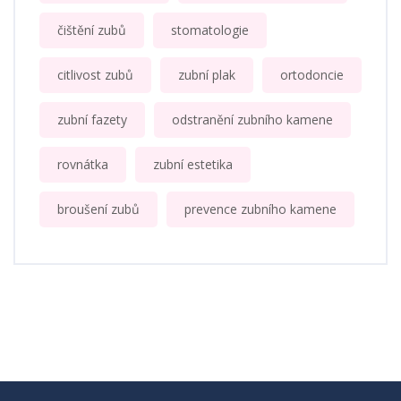
čištění zubů
stomatologie
citlivost zubů
zubní plak
ortodoncie
zubní fazety
odstranění zubního kamene
rovnátka
zubní estetika
broušení zubů
prevence zubního kamene