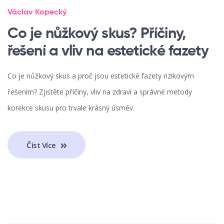
Václav Kopecký
Co je nůžkový skus? Příčiny,
řešení a vliv na estetické fazety
Co je nůžkový skus a proč jsou estetické fazety rizikovým
řešením? Zjistěte příčiny, vliv na zdraví a správné metody
korekce skusu pro trvale krásný úsměv.
Číst Více