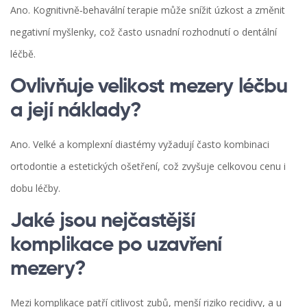
Ano. Kognitivně‑behavální terapie může snížit úzkost a změnit
negativní myšlenky, což často usnadní rozhodnutí o dentální
léčbě.
Ovlivňuje velikost mezery léčbu
a její náklady?
Ano. Velké a komplexní diastémy vyžadují často kombinaci
ortodontie a estetických ošetření, což zvyšuje celkovou cenu i
dobu léčby.
Jaké jsou nejčastější
komplikace po uzavření
mezery?
Mezi komplikace patří citlivost zubů, menší riziko recidivy, a u