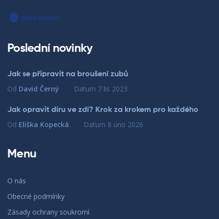
Poslední novinky
Jak se připravit na broušení zubů
Od
David Černý
Datum
7 lis 2023
Jak opravit díru ve zdí? Krok za krokem pro každého
Od
Eliška Kopecká
Datum
8 úno 2026
Menu
O nás
Obecné podmínky
Zásady ochrany soukromí