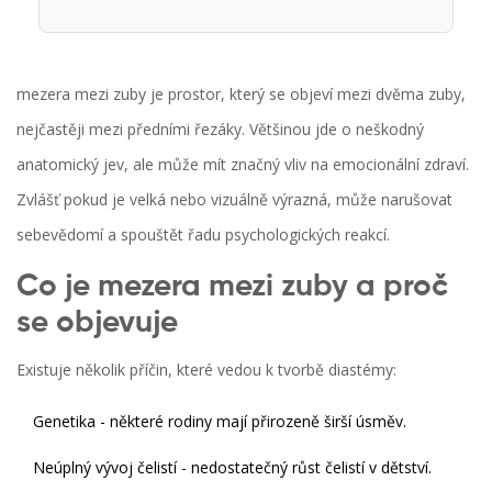
mezera mezi zuby
je prostor, který se objeví mezi dvěma zuby,
nejčastěji mezi předními řezáky. Většinou jde o neškodný
anatomický jev, ale může mít značný vliv na
emocionální zdraví
.
Zvlášť pokud je velká nebo vizuálně výrazná, může narušovat
sebevědomí
a spouštět řadu psychologických reakcí.
Co je mezera mezi zuby a proč
se objevuje
Existuje několik příčin, které vedou k tvorbě diastémy:
Genetika - některé rodiny mají přirozeně širší úsměv.
Neúplný vývoj čelistí - nedostatečný růst čelistí v dětství.