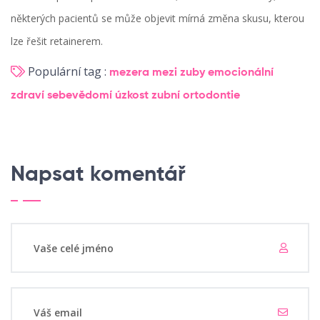
některých pacientů se může objevit mírná změna skusu, kterou
lze řešit retainerem.
Populární tag :
mezera mezi zuby
emocionální
zdraví
sebevědomí
úzkost
zubní ortodontie
Napsat komentář