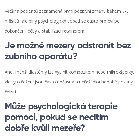
Většina pacientů zaznamená první pozitivní změnu během 3‑6
měsíců, ale plný psychologický dopad se často projeví po
dokončení léčby a stabilizaci retainerem.
Je možné mezery odstranit bez
zubního aparátu?
Ano, menší diastémy lze vyplnit kompozitem nebo mikro‑šperky,
ale tyto řešení jsou často dočasná a neřeší dlouhodobé posuny
čelistí.
Může psychologická terapie
pomoci, pokud se necítím
dobře kvůli mezeře?