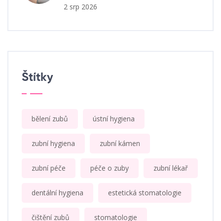
2 srp 2026
Štítky
bělení zubů
ústní hygiena
zubní hygiena
zubní kámen
zubní péče
péče o zuby
zubní lékař
dentální hygiena
estetická stomatologie
čištění zubů
stomatologie