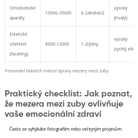
Ortodontické
vysoký
15000‑35000
6‑24měsíců
aparáty
(trvalý)
Estetické
vysoký
ošetření
8000‑12000
1‑2týdny
(rychlý efekt
(faceting)
Porovnání hlavních metod úpravy mezery mezi zuby
Praktický checklist: Jak poznat,
že mezera mezi zuby ovlivňuje
vaše emocionální zdraví
Často se vyhýbáte fotografiím nebo veřejným projevům.