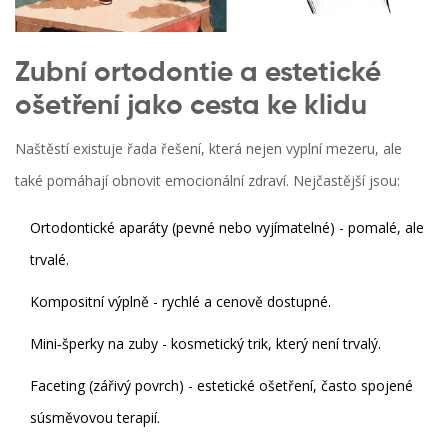
Zubní ortodontie a estetické
ošetření jako cesta ke klidu
Naštěstí existuje řada řešení, která nejen vyplní mezeru, ale
také pomáhají obnovit
emocionální zdraví
. Nejčastější jsou:
Ortodontické aparáty (pevné nebo vyjímatelné) - pomalé, ale
trvalé.
Kompositní výplně - rychlé a cenově dostupné.
Mini‑šperky na zuby - kosmetický trik, který není trvalý.
Faceting (zářivý povrch) - estetické ošetření, často spojené
súsměvovou terapií.