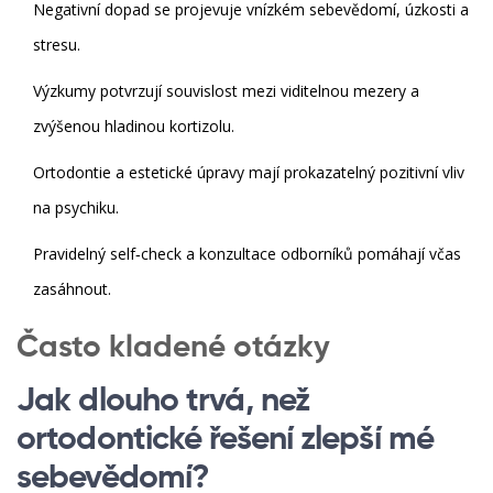
Negativní dopad se projevuje vnízkém sebevědomí, úzkosti a
stresu.
Výzkumy potvrzují souvislost mezi viditelnou mezery a
zvýšenou hladinou kortizolu.
Ortodontie a estetické úpravy mají prokazatelný pozitivní vliv
na psychiku.
Pravidelný self‑check a konzultace odborníků pomáhají včas
zasáhnout.
Často kladené otázky
Jak dlouho trvá, než
ortodontické řešení zlepší mé
sebevědomí?