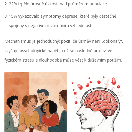
22% trpělo úrovně
úzkosti
nad průměrem populace.
15% vykazovalo symptomy
deprese
, které byly částečně
spojeny s negativním vnímáním vzhledu úst.
Mechanismus je jednoduchý: pocit, že úsměv není „dokonalý“,
zvyšuje psychologické napětí, což se následně projeví ve
fyzickém stresu a dlouhodobě může vést k duševním potížím.