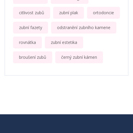
citlivost zubů
zubní plak
ortodoncie
zubní fazety
odstranění zubního kamene
rovnátka
zubní estetika
broušení zubů
černý zubní kámen