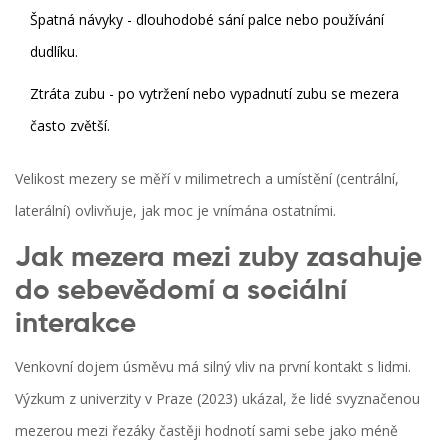
Špatná návyky - dlouhodobé sání palce nebo používání
dudlíku.
Ztráta zubu - po vytržení nebo vypadnutí zubu se mezera
často zvětší.
Velikost mezery se měří v milimetrech a umístění (centrální,
laterální) ovlivňuje, jak moc je vnímána ostatními.
Jak mezera mezi zuby zasahuje
do sebevědomí a sociální
interakce
Venkovní dojem úsměvu má silný vliv na první kontakt s lidmi.
Výzkum z univerzity v Praze (2023) ukázal, že lidé svyznačenou
mezerou mezi řezáky častěji hodnotí sami sebe jako méně