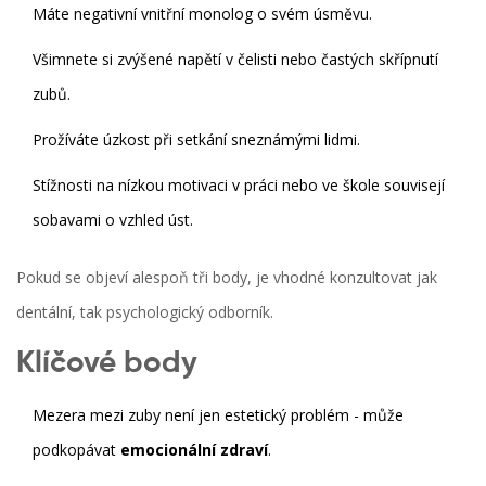
Máte negativní vnitřní monolog o svém úsměvu.
Všimnete si zvýšené napětí v čelisti nebo častých skřípnutí
zubů.
Prožíváte úzkost při setkání sneznámými lidmi.
Stížnosti na nízkou motivaci v práci nebo ve škole souvisejí
sobavami o vzhled úst.
Pokud se objeví alespoň tři body, je vhodné konzultovat jak
dentální, tak psychologický odborník.
Klíčové body
Mezera mezi zuby není jen estetický problém - může
podkopávat
emocionální zdraví
.