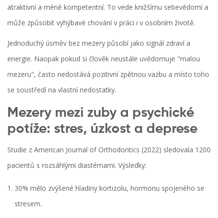
atraktivní a méně kompetentní. To vede knižšímu
sebevědomí
a
může způsobit vyhýbavé chování v práci i v osobním životě.
Jednoduchý úsměv bez mezery působí jako signál zdraví a
energie. Naopak pokud si člověk neustále uvědomuje "malou
mezeru", často nedostává pozitivní zpětnou vazbu a místo toho
se soustředí na vlastní nedostatky.
Mezery mezi zuby a psychické
potíže: stres, úzkost a deprese
Studie z American Journal of Orthodontics (2022) sledovala 1200
pacientů s rozsáhlými diastémami. Výsledky:
30% mělo zvýšené hladiny kortizolu, hormonu spojeného se
stresem.