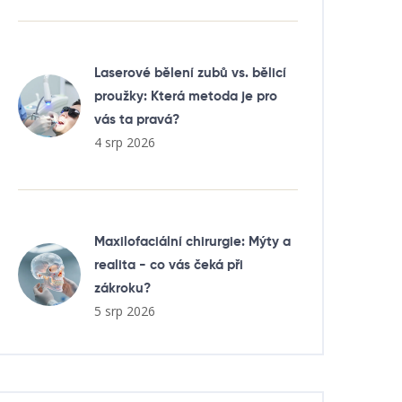
Laserové bělení zubů vs. bělicí
proužky: Která metoda je pro
vás ta pravá?
4 srp 2026
Maxilofaciální chirurgie: Mýty a
realita - co vás čeká při
zákroku?
5 srp 2026