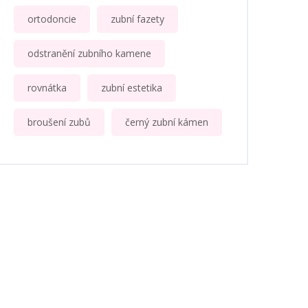
ortodoncie
zubní fazety
odstranění zubního kamene
rovnátka
zubní estetika
broušení zubů
černý zubní kámen