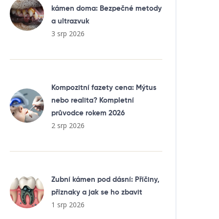
kámen doma: Bezpečné metody
a ultrazvuk
3 srp 2026
Kompozitní fazety cena: Mýtus
nebo realita? Kompletní
průvodce rokem 2026
2 srp 2026
Zubní kámen pod dásní: Příčiny,
příznaky a jak se ho zbavit
1 srp 2026