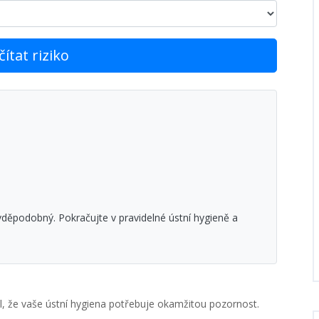
ítat riziko
ěpodobný. Pokračujte v pravidelné ústní hygieně a
ál, že vaše ústní hygiena potřebuje okamžitou pozornost.