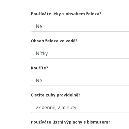
Používáte léky s obsahem železa?
Obsah železa ve vodě?
Kouříte?
Čistíte zuby pravidelně?
Používáte ústní výplachy s bismutem?