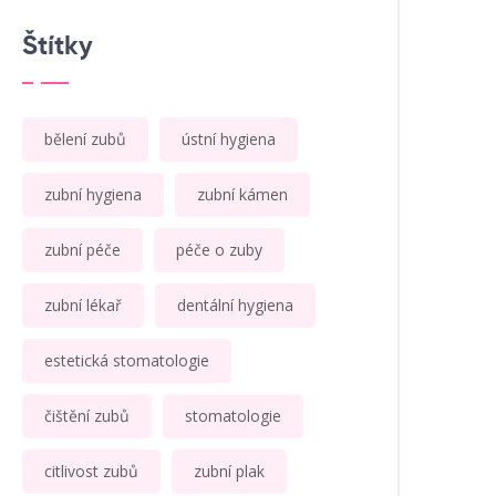
Štítky
bělení zubů
ústní hygiena
zubní hygiena
zubní kámen
zubní péče
péče o zuby
zubní lékař
dentální hygiena
estetická stomatologie
čištění zubů
stomatologie
citlivost zubů
zubní plak