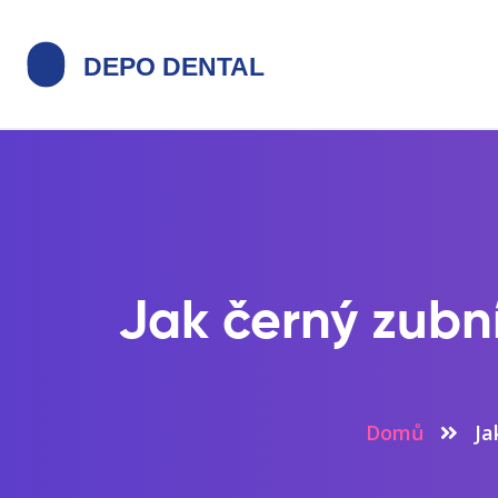
Jak černý zubní
Domů
Ja