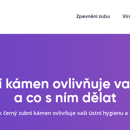
Zpevnění zubu
Vir
 kámen ovlivňuje va
a co s ním dělat
k černý zubní kámen ovlivňuje vaši ústní hygienu a 