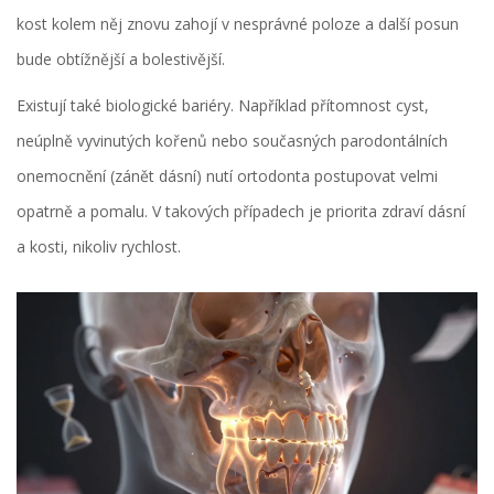
kost kolem něj znovu zahojí v nesprávné poloze a další posun
bude obtížnější a bolestivější.
Existují také biologické bariéry. Například přítomnost cyst,
neúplně vyvinutých kořenů nebo současných parodontálních
onemocnění (zánět dásní) nutí ortodonta postupovat velmi
opatrně a pomalu. V takových případech je priorita zdraví dásní
a kosti, nikoliv rychlost.