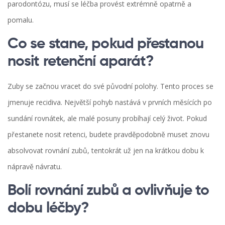
parodontózu, musí se léčba provést extrémně opatrně a
pomalu.
Co se stane, pokud přestanou
nosit retenční aparát?
Zuby se začnou vracet do své původní polohy. Tento proces se
jmenuje recidiva. Největší pohyb nastává v prvních měsících po
sundání rovnátek, ale malé posuny probíhají celý život. Pokud
přestanete nosit retenci, budete pravděpodobně muset znovu
absolvovat rovnání zubů, tentokrát už jen na krátkou dobu k
nápravě návratu.
Bolí rovnání zubů a ovlivňuje to
dobu léčby?