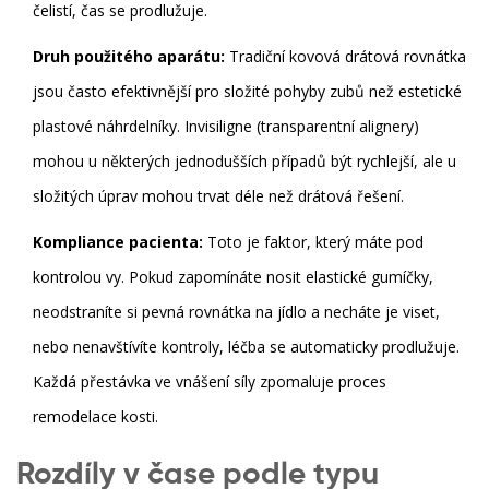
čelistí, čas se prodlužuje.
Druh použitého aparátu:
Tradiční kovová drátová rovnátka
jsou často efektivnější pro složité pohyby zubů než estetické
plastové náhrdelníky. Invisiligne (transparentní alignery)
mohou u některých jednodušších případů být rychlejší, ale u
složitých úprav mohou trvat déle než drátová řešení.
Kompliance pacienta:
Toto je faktor, který máte pod
kontrolou vy. Pokud zapomínáte nosit elastické gumíčky,
neodstraníte si pevná rovnátka na jídlo a necháte je viset,
nebo nenavštívíte kontroly, léčba se automaticky prodlužuje.
Každá přestávka ve vnášení síly zpomaluje proces
remodelace kosti.
Rozdíly v čase podle typu