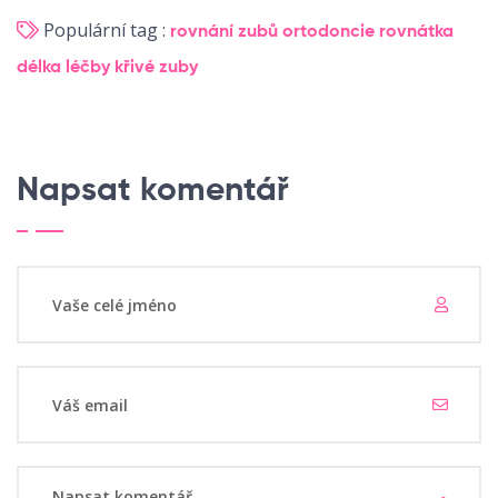
Populární tag :
rovnání zubů
ortodoncie
rovnátka
délka léčby
křivé zuby
Napsat komentář