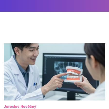
Jaroslav Nevěčný