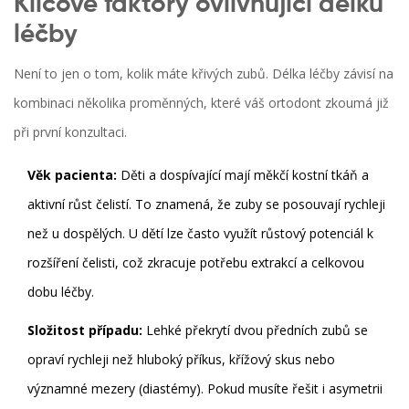
Klíčové faktory ovlivňující délku
léčby
Není to jen o tom, kolik máte křivých zubů. Délka léčby závisí na
kombinaci několika proměnných, které váš ortodont zkoumá již
při první konzultaci.
Věk pacienta:
Děti a dospívající mají měkčí kostní tkáň a
aktivní růst čelistí. To znamená, že zuby se posouvají rychleji
než u dospělých. U dětí lze často využít růstový potenciál k
rozšíření čelisti, což zkracuje potřebu extrakcí a celkovou
dobu léčby.
Složitost případu:
Lehké překrytí dvou předních zubů se
opraví rychleji než hluboký příkus, křížový skus nebo
významné mezery (diastémy). Pokud musíte řešit i asymetrii