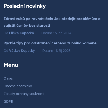
Poslední novinky
Zdraví zubů po rovnátkách: Jak předejít problémům a
zajistit úsměv bez starostí
Od
Eliška Kopecká
Datum
15 led 2024
Rychlé tipy pro odstranění černého zubního kamene
Od
Václav Kopecký
Datum
18 říj 2023
Menu
O nás
Obecné podmínky
Zásady ochrany soukromí
GDPR