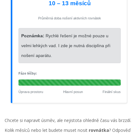
10 – 13 měsíců
Průměrná doba nošení aktivních rovnátek
Poznámka:
Rychlé řešení je možné pouze u
velmi lehkých vad. I zde je nutná disciplína při
nošení aparátu.
Fáze léčby:
Úprava prostoru
Hlavní posun
Finální skus
Chcete si napravit úsměv, ale nejistota ohledně času vás brzzdí.
Kolik měsíců nebo let budete muset nosit
rovnátka
? Odpověď