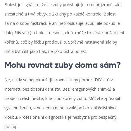
Bolest je signálem, že se zuby pohybují. Je to nepříjemné, ale
snesitelné a trvá obvykle 2-3 dny po každé kontrole. Bolest
sama o sobě nezkracuje ani neprodlužuje léčbu, ale pokud je
tlak příliš velký a bolest nesnesitelná, může to vést k poškození
kořenů, což by léčbu prodloužilo. Správně nastavená síla by
měla být cítit jako tlak, ne jako ostrá bolest.
Mohu rovnat zuby doma sám?
Ne, nikdy se nepokoušejte rovnat zuby pomocí DIY kitů z
internetu bez dozoru dentista. Bez rentgenových snímků a
modelu čelisti nevíte, kde jsou kořeny zubů. Můžete způsobit
vyklenutí zubu, smrt nervu nebo trvalé poškození čelistního
kloubu. Profesionální diagnostika je nezbytná pro bezpečný
postup.