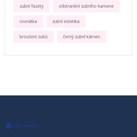
zubní fazety
odstranění zubního kamene
rovnátka
zubní estetika
broušení zubů
černý zubní kámen