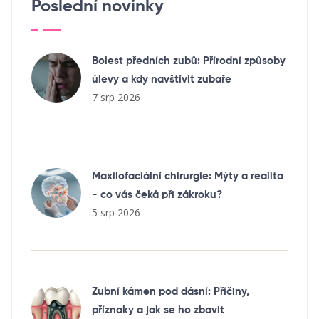
Poslední novinky
Bolest předních zubů: Přírodní způsoby
úlevy a kdy navštívit zubaře
7 srp 2026
Maxilofaciální chirurgie: Mýty a realita
- co vás čeká při zákroku?
5 srp 2026
Zubní kámen pod dásní: Příčiny,
příznaky a jak se ho zbavit