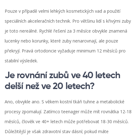
Pouze v případě velmi lehkých kosmetických vad a použití
speciálních akceleračních technik. Pro většinu lidí s křivými zuby
je toto nereálné. Rychlé řešení za 3 měsíce obvykle znamená
lucenky nebo korunky, které zuby nenarovnají, ale pouze
překryjí. Pravá ortodoncie vyžaduje minimum 12 měsíců pro
stabilní výsledek.
Je rovnání zubů ve 40 letech
delší než ve 20 letech?
Ano, obvykle ano. S věkem kostní tkáň tuhne a metabolické
procesy zpomalují. Zatímco teenager může mít rovnátka 12-18
měsíců, člověk ve 40+ letech může potřebovat 18-30 měsíců.
Důležitější je však zdravotní stav dásní; pokud máte