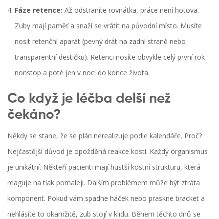
Fáze retence:
Až odstraníte rovnátka, práce není hotova.
Zuby mají paměť a snaží se vrátit na původní místo. Musíte
nosit retenční aparát (pevný drát na zadní straně nebo
transparentní destičku). Retenci nosíte obvykle celý první rok
nonstop a poté jen v noci do konce života.
Co když je léčba delší než
čekáno?
Někdy se stane, že se plán nerealizuje podle kalendáře. Proč?
Nejčastější důvod je opožděná reakce kosti. Každý organismus
je unikátní. Někteří pacienti mají hustší kostní strukturu, která
reaguje na tlak pomaleji. Dalším problémem může být ztráta
komponent. Pokud vám spadne háček nebo praskne bracket a
nehlásíte to okamžitě, zub stojí v klidu. Během těchto dnů se