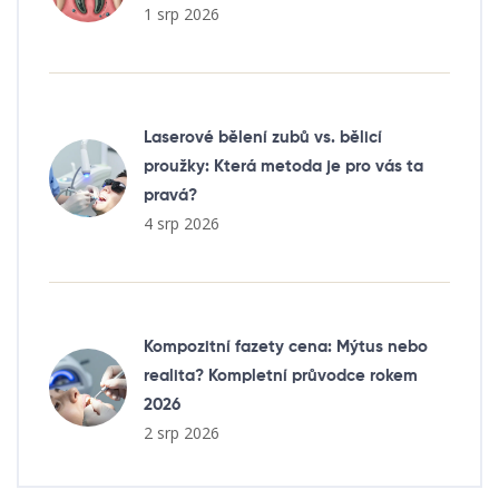
1 srp 2026
Laserové bělení zubů vs. bělicí
proužky: Která metoda je pro vás ta
pravá?
4 srp 2026
Kompozitní fazety cena: Mýtus nebo
realita? Kompletní průvodce rokem
2026
2 srp 2026