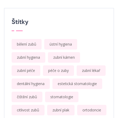
Štítky
bělení zubů
ústní hygiena
zubní hygiena
zubní kámen
zubní péče
péče o zuby
zubní lékař
dentální hygiena
estetická stomatologie
čištění zubů
stomatologie
citlivost zubů
zubní plak
ortodoncie