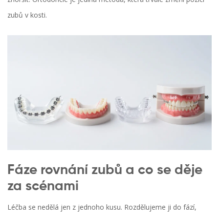
zubů v kosti.
Fáze rovnání zubů a co se děje
za scénami
Léčba se nedělá jen z jednoho kusu. Rozdělujeme ji do fází,