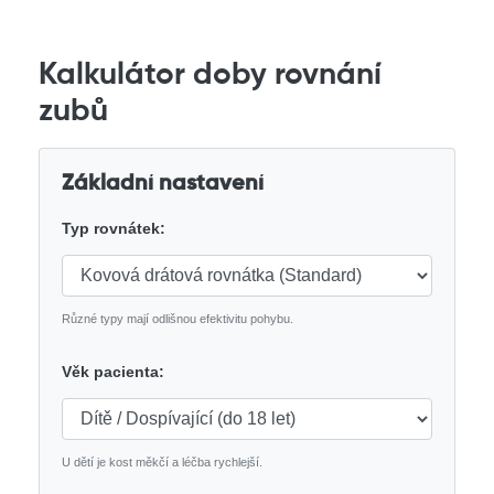
Kalkulátor doby rovnání
zubů
Základní nastavení
Typ rovnátek:
Různé typy mají odlišnou efektivitu pohybu.
Věk pacienta:
U dětí je kost měkčí a léčba rychlejší.