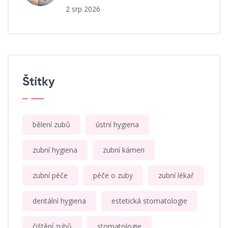
2 srp 2026
Štítky
bělení zubů
ústní hygiena
zubní hygiena
zubní kámen
zubní péče
péče o zuby
zubní lékař
dentální hygiena
estetická stomatologie
čištění zubů
stomatologie