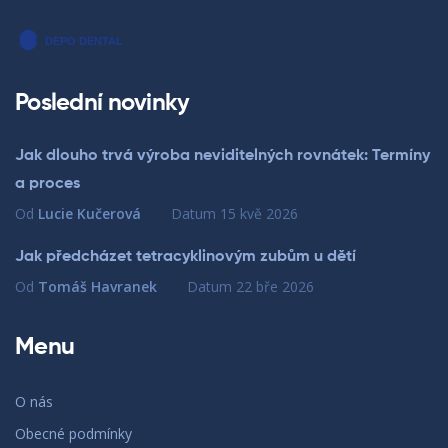
Poslední novinky
Jak dlouho trvá výroba neviditelných rovnátek: Termíny
a proces
Od
Lucie Kučerová
Datum
15 kvě 2026
Jak předcházet tetracyklinovým zubům u dětí
Od
Tomáš Havranek
Datum
22 bře 2026
Menu
O nás
Obecné podmínky