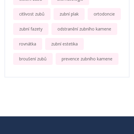
citlivost zubů
zubní plak
ortodoncie
zubní fazety
odstranění zubního kamene
rovnátka
zubní estetika
broušení zubů
prevence zubního kamene