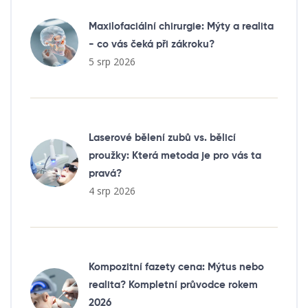
Maxilofaciální chirurgie: Mýty a realita
- co vás čeká při zákroku?
5 srp 2026
Laserové bělení zubů vs. bělicí
proužky: Která metoda je pro vás ta
pravá?
4 srp 2026
Kompozitní fazety cena: Mýtus nebo
realita? Kompletní průvodce rokem
2026