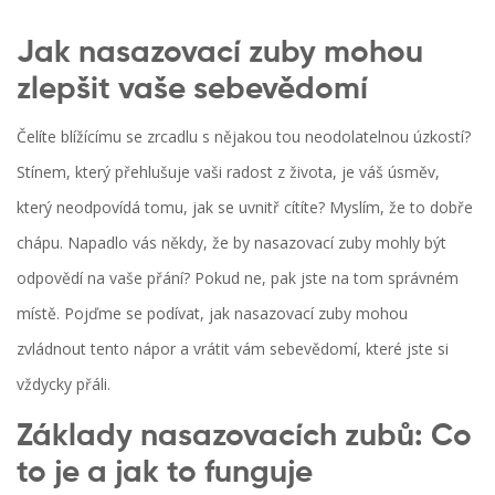
Jak nasazovací zuby mohou
zlepšit vaše sebevědomí
Čelíte blížícímu se zrcadlu s nějakou tou neodolatelnou úzkostí?
Stínem, který přehlušuje vaši radost z života, je váš úsměv,
který neodpovídá tomu, jak se uvnitř cítíte? Myslím, že to dobře
chápu. Napadlo vás někdy, že by nasazovací zuby mohly být
odpovědí na vaše přání? Pokud ne, pak jste na tom správném
místě. Pojďme se podívat, jak nasazovací zuby mohou
zvládnout tento nápor a vrátit vám sebevědomí, které jste si
vždycky přáli.
Základy nasazovacích zubů: Co
to je a jak to funguje