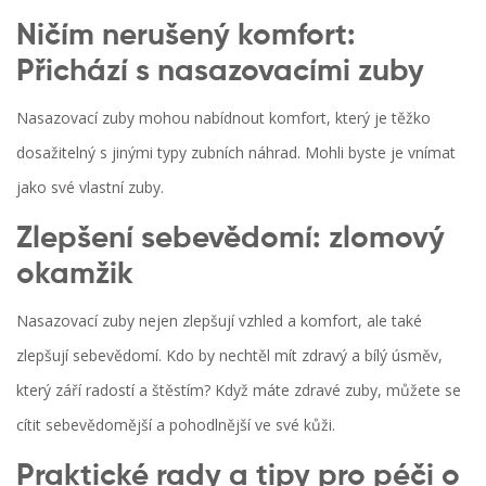
Ničím nerušený komfort:
Přichází s nasazovacími zuby
Nasazovací zuby mohou nabídnout komfort, který je těžko
dosažitelný s jinými typy zubních náhrad. Mohli byste je vnímat
jako své vlastní zuby.
Zlepšení sebevědomí: zlomový
okamžik
Nasazovací zuby nejen zlepšují vzhled a komfort, ale také
zlepšují sebevědomí. Kdo by nechtěl mít zdravý a bílý úsměv,
který září radostí a štěstím? Když máte zdravé zuby, můžete se
cítit sebevědomější a pohodlnější ve své kůži.
Praktické rady a tipy pro péči o