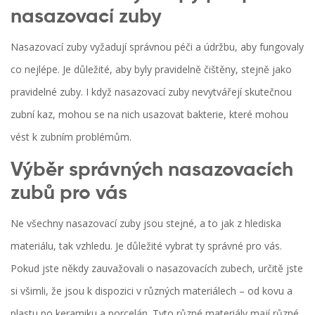
nasazovací zuby
Nasazovací zuby vyžadují správnou péči a údržbu, aby fungovaly
co nejlépe. Je důležité, aby byly pravidelně čištěny, stejně jako
pravidelné zuby. I když nasazovací zuby nevytvářejí skutečnou
zubní kaz, mohou se na nich usazovat bakterie, které mohou
vést k zubním problémům.
Výběr správných nasazovacích
zubů pro vás
Ne všechny nasazovací zuby jsou stejné, a to jak z hlediska
materiálu, tak vzhledu. Je důležité vybrat ty správné pro vás.
Pokud jste někdy zauvažovali o nasazovacích zubech, určitě jste
si všimli, že jsou k dispozici v různých materiálech – od kovu a
plastu po keramiku a porcelán. Tyto různé materiály mají různé