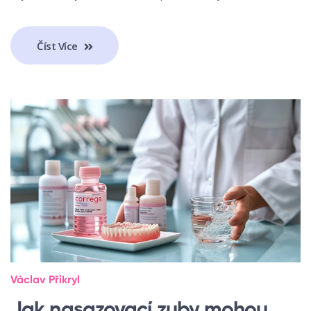
Číst Více
Václav Přikryl
Jak nasazovací zuby mohou