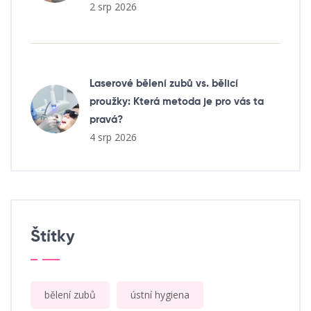
2 srp 2026
Laserové bělení zubů vs. bělicí
proužky: Která metoda je pro vás ta
pravá?
4 srp 2026
Štítky
bělení zubů
ústní hygiena