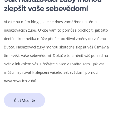
zlepšit vaše sebevědomí
Vítejte na mém blogu, kde se dnes zaměříme na téma
nasazovacích zubů. Určitě vám to pomůže pochopit, jak tato
dentální kosmetika může přinést pozitivní změny do vašeho
života. Nasazovací zuby mohou skutečně zlepšit váš úsměv a
tím zvýšit vaše sebevědomí. Dokáže to změnit váš pohled na
svět a lidi kolem vás. Přečtěte si více a uvidíte sami, jak vás
můžu inspirovat k zlepšení vašeho sebevědomí pomocí
nasazovacích zubů.
Číst Více