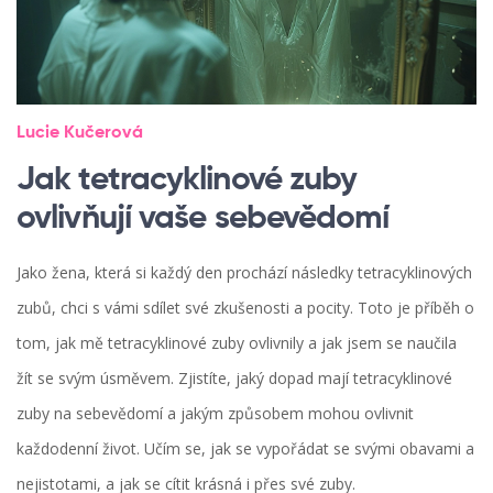
Lucie Kučerová
Jak tetracyklinové zuby
ovlivňují vaše sebevědomí
Jako žena, která si každý den prochází následky tetracyklinových
zubů, chci s vámi sdílet své zkušenosti a pocity. Toto je příběh o
tom, jak mě tetracyklinové zuby ovlivnily a jak jsem se naučila
žít se svým úsměvem. Zjistíte, jaký dopad mají tetracyklinové
zuby na sebevědomí a jakým způsobem mohou ovlivnit
každodenní život. Učím se, jak se vypořádat se svými obavami a
nejistotami, a jak se cítit krásná i přes své zuby.