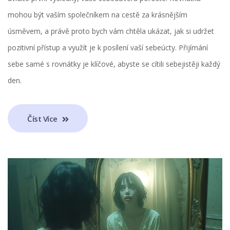
mohou být vaším společníkem na cestě za krásnějším
úsměvem, a právě proto bych vám chtěla ukázat, jak si udržet
pozitivní přístup a využít je k posílení vaší sebeúcty. Přijímání
sebe samé s rovnátky je klíčové, abyste se cítili sebejistěji každý
den.
Číst Více