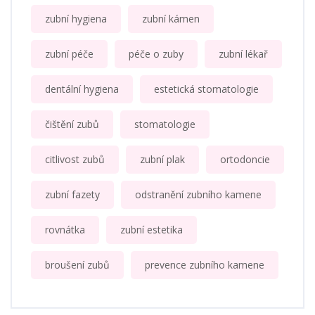
zubní hygiena
zubní kámen
zubní péče
péče o zuby
zubní lékař
dentální hygiena
estetická stomatologie
čištění zubů
stomatologie
citlivost zubů
zubní plak
ortodoncie
zubní fazety
odstranění zubního kamene
rovnátka
zubní estetika
broušení zubů
prevence zubního kamene