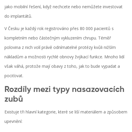
jako mobilní řešení, když nechcete nebo nemůžete investovat
do implantátů.
V Česku je každý rok registrováno přes 80 000 pacientů s
kompletním nebo částečným vykluzením chrupu. Téměř
polovina z nich volí právě odnímatelné protézy kvůli nižším
nákladům a možnosti rychlé obnovy žvýkací funkce. Mnoho lidí
však váhá, protože mají obavy z toho, jak to bude vypadat a
pociťovat.
Rozdíly mezi typy nasazovacích
zubů
Existuje tři hlavní kategorie, které se liší materiálem a způsobem
upevnění: