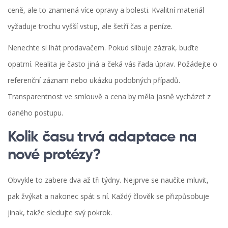
ceně, ale to znamená více opravy a bolesti. Kvalitní materiál
vyžaduje trochu vyšší vstup, ale šetří čas a peníze.
Nenechte si lhát prodavačem. Pokud slibuje zázrak, buďte
opatrní. Realita je často jiná a čeká vás řada úprav. Požádejte o
referenční záznam nebo ukázku podobných případů.
Transparentnost ve smlouvě a cena by měla jasně vycházet z
daného postupu.
Kolik času trvá adaptace na
nové protézy?
Obvykle to zabere dva až tři týdny. Nejprve se naučíte mluvit,
pak žvýkat a nakonec spát s ní. Každý člověk se přizpůsobuje
jinak, takže sledujte svý pokrok.