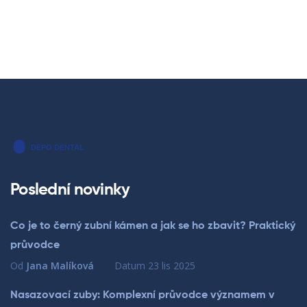
Poslední novinky
Co je to černý zubní kámen a jak se ho zbavit? Praktický
průvodce
Od
Jana Malíková
Datum
23 lis 2025
Nasazovací zuby: Komplexní průvodce významem v