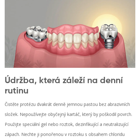
Údržba, která záleží na denní
rutinu
Čistěte protézu dvakrát denně jemnou pastou bez abrazivních
složek. Nepoužívejte obyčejný kartáč, který by poškodil povrch.
Použijte speciální gel nebo roztok, dezinfikující a neutralizující
zápach. Nechte ji ponořenou v roztoku s obsahem chloridu