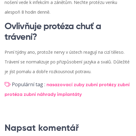
nošení vede k infekcím a zánětům. Nechte protézu venku
alespoň 8 hodin denně.
Ovlivňuje protéza chuť a
trávení?
První týdny ano, protože nervy v ústech reagují na cizí těleso.
Trávení se normalizuje po přizpůsobení jazyka a svalů. Důležité
je jíst pomalu a dobře rozkousnout potravu.
Populární tag :
nasazovací zuby
zubní protézy
zubní
protéza
zubní náhrady
implantáty
Napsat komentář