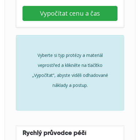
Vypočítat cenu a čas
Vyberte si typ protézy a materiál
veprostřed a klikněte na tlačítko
„Vypočítat“, abyste viděli odhadované
náklady a postup.
Rychlý průvodce péčí