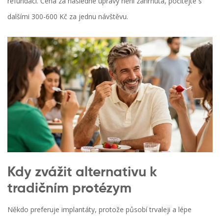
refundaci. Cena za následné úpravy není zahrnuta, počítejte s
dalšími 300-600 Kč za jednu návštěvu.
Kdy zvážit alternativu k
tradičním protézym
Někdo preferuje implantáty, protože působí trvaleji a lépe