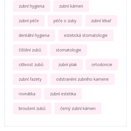
zubní hygiena
zubní kámen
zubní péče
péče o zuby
zubní lékař
dentální hygiena
estetická stomatologie
čištění zubů
stomatologie
citlivost zubů
zubní plak
ortodoncie
zubní fazety
odstranění zubního kamene
rovnátka
zubní estetika
broušení zubů
černý zubní kámen