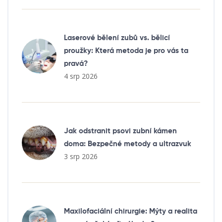
Laserové bělení zubů vs. bělicí
proužky: Která metoda je pro vás ta
pravá?
4 srp 2026
Jak odstranit psovi zubní kámen
doma: Bezpečné metody a ultrazvuk
3 srp 2026
Maxilofaciální chirurgie: Mýty a realita