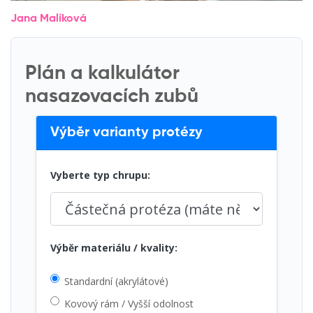
Jana Malíková
Plán a kalkulátor
nasazovacích zubů
Výběr varianty protézy
Vyberte typ chrupu:
Výběr materiálu / kvality:
Standardní (akrylátové)
Kovový rám / Vyšší odolnost