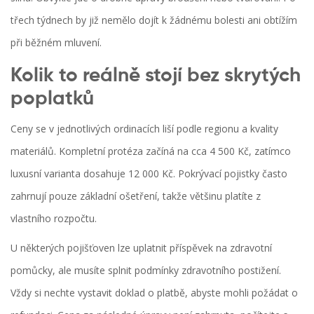
třech týdnech by již nemělo dojít k žádnému bolesti ani obtížím
při běžném mluvení.
Kolik to reálně stojí bez skrytých
poplatků
Ceny se v jednotlivých ordinacích liší podle regionu a kvality
materiálů. Kompletní protéza začíná na cca 4 500 Kč, zatímco
luxusní varianta dosahuje 12 000 Kč. Pokrývací pojistky často
zahrnují pouze základní ošetření, takže většinu platíte z
vlastního rozpočtu.
U některých pojišťoven lze uplatnit příspěvek na zdravotní
pomůcky, ale musíte splnit podmínky zdravotního postižení.
Vždy si nechte vystavit doklad o platbě, abyste mohli požádat o