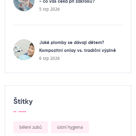
- co vás čeká při zákroku?
5 srp 2026
Jaké plomby se dávají dětem?
Kompozitní onlay vs. tradiční výplně
6 srp 2026
Štítky
bělení zubů
ústní hygiena