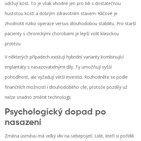
udržují kost. To je však vhodné jen pro lidi s dostatečnou
hustotou kosti a dobrým zdravotním stavem. Klíčové je
zhodnotit riziko operace versus dlouhodobou stabilitu. Pro starší
pacienty s chronickými chorobami je lepší volit klasickou
protézu.
V některých případech existují hybridní varianty kombinující
implantáty s nasazovatelnými díly. Ty umožňují vyšší
pohodlnost, ale vyžadují větší investici. Rozhodněte se podle
finančních možností i dlouhodobého cíle, protože později už
nelze snadno změnit technologii.
Psychologický dopad po
nasazení
Změna úsměvu má velký vliv na sebepojetí. Lidé, kteří si pořídili