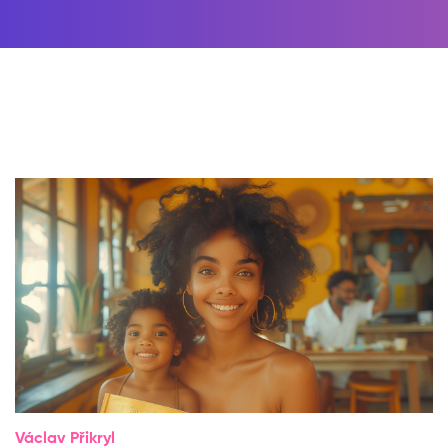
Václav Přikryl