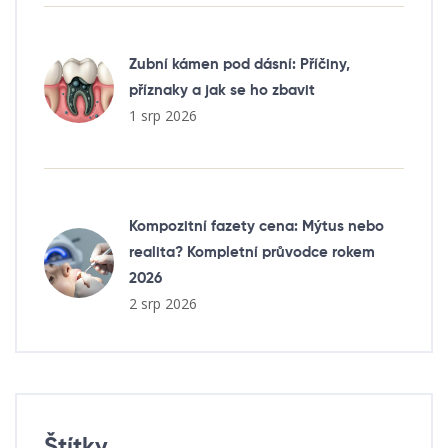
Zubní kámen pod dásní: Příčiny,
příznaky a jak se ho zbavit
1 srp 2026
Kompozitní fazety cena: Mýtus nebo
realita? Kompletní průvodce rokem
2026
2 srp 2026
Štítky