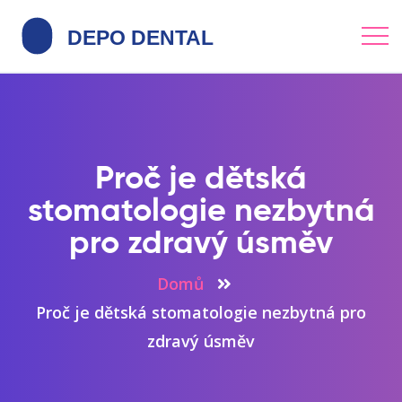
Proč je dětská
stomatologie nezbytná
pro zdravý úsměv
Domů
Proč je dětská stomatologie nezbytná pro
zdravý úsměv