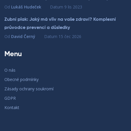
Od
Lukáš Hudeček
Datum
9 lis 2023
Zubní plak: Jaký má vliv na vaše zdraví? Komplexní
průvodce prevencí a důsledky
Od
David Černý
Datum
15 čec 2026
Menu
O nás
Obecné podmínky
Zásady ochrany soukromí
GDPR
Kontakt