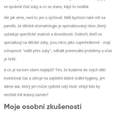
se správně čistí zuby a co se stane, když to nedělá.
Ale jak víme, není to jen o výchově. Měli bychom také mít na
paměti, že dětská stomatologie je specializovaný obor, který
vyžaduje specifické znalosti a dovednosti. Doktoři, kteří se
specializují na dětské zuby, jsou něco jako superhrdinové - mají
schopnost "vidět přes zuby", odhalit potenciální problémy a včas
je řešit.
A co je na tom všem nejlepší? Tím, že budeme do svých dětí
investovat čas a zdroje na zajištění dobré orální hygieny, jim
dáme dar, který jim může vydržet celý život. Vždyť kdo by
nechtěl mít krásný úsměv?
Moje osobní zkušenosti