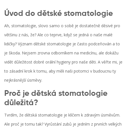
Úvod do dětské stomatologie
Ah, stomatologie, slovo samo o sobě je dostatečně děsivé pro
většinu z nás, že? Ale co teprve, když se jedná o naše malé
lidičky? Význam dětské stomatologie je často podceňován a to
je škoda. Nejsem zrovna odborníkem na medicínu, ale dokážu
vidět důležitost dobré orální hygieny pro naše děti. A věřte mi, je
to zásadní krok k tomu, aby měli naši potomci v budoucnu ty
nejkrásnější úsměvy.
Proč je dětská stomatologie
důležitá?
Tvrdím, že dětská stomatologie je klíčem k zdravým úsměvům.
Ale proč je tomu tak? Vyrůstání zubů je jedním z prvních velkých