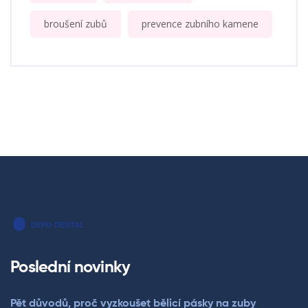
broušení zubů
prevence zubního kamene
Poslední novinky
Pět důvodů, proč vyzkoušet bělicí pásky na zuby