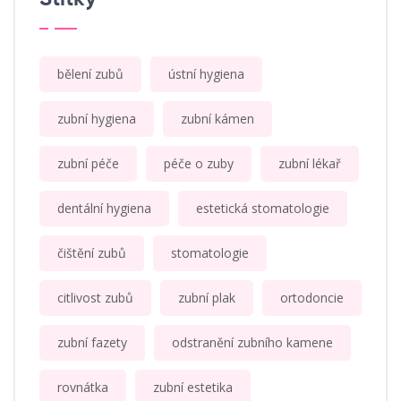
bělení zubů
ústní hygiena
zubní hygiena
zubní kámen
zubní péče
péče o zuby
zubní lékař
dentální hygiena
estetická stomatologie
čištění zubů
stomatologie
citlivost zubů
zubní plak
ortodoncie
zubní fazety
odstranění zubního kamene
rovnátka
zubní estetika