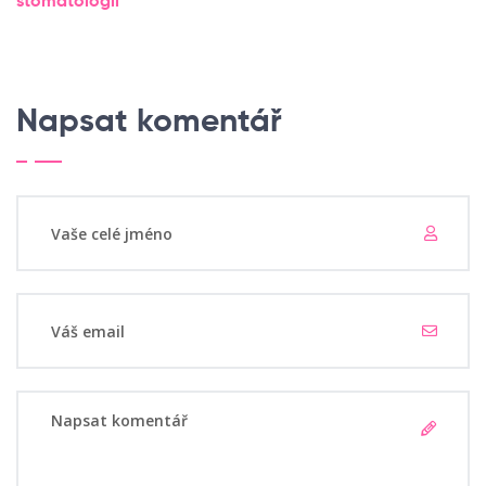
stomatologii
Napsat komentář