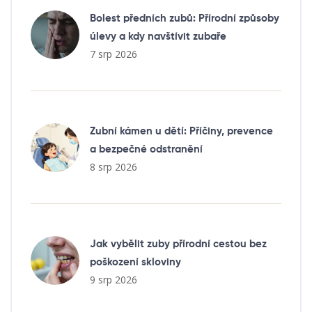
Bolest předních zubů: Přírodní způsoby
úlevy a kdy navštívit zubaře
7 srp 2026
Zubní kámen u dětí: Příčiny, prevence
a bezpečné odstranění
8 srp 2026
Jak vybělit zuby přírodní cestou bez
poškození skloviny
9 srp 2026