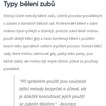
Typy bělení zubů
Existují různé metody bělení zubů, včetně procedur prováděných
u zubaře a domácích bělicích sad. Profesionální bělení v zubní
ordinaci bývá rychlejší a účinnější, protože zubní lékaři mohou
použít silnější bělicí gely a často kombinují bělení s použitím
laserů nebo speciálních světel k urychlení procesu. Domácí bělicí
sady, které mohou zahrnovat gely, pásky nebo pasty, jsou
běžně slabší, ale mohou být stejně účinné, pokud se používají
pravidelně.
"Při správném použití jsou současné
bělicí metody bezpečné a účinné, ale
je důležité konzultovat jejich použití
se zubním lékařem." - Asociace