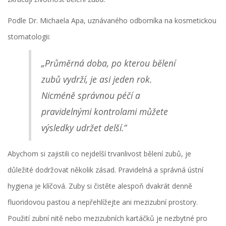
Podle Dr. Michaela Apa, uznávaného odborníka na kosmetickou
stomatologii:
„Průměrná doba, po kterou bělení
zubů vydrží, je asi jeden rok.
Nicméně správnou péčí a
pravidelnými kontrolami můžete
výsledky udržet delší.“
Abychom si zajistili co nejdelší trvanlivost bělení zubů, je
důležité dodržovat několik zásad. Pravidelná a správná ústní
hygiena je klíčová. Zuby si čistěte alespoň dvakrát denně
fluoridovou pastou a nepřehlížejte ani mezizubní prostory.
Použití zubní nitě nebo mezizubních kartáčků je nezbytné pro