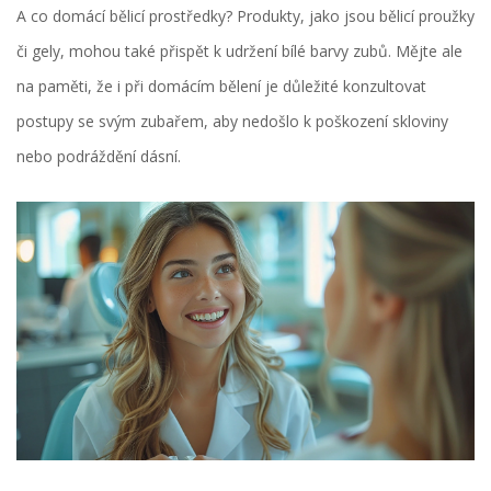
A co domácí bělicí prostředky? Produkty, jako jsou bělicí proužky
či gely, mohou také přispět k udržení bílé barvy zubů. Mějte ale
na paměti, že i při domácím bělení je důležité konzultovat
postupy se svým zubařem, aby nedošlo k poškození skloviny
nebo podráždění dásní.