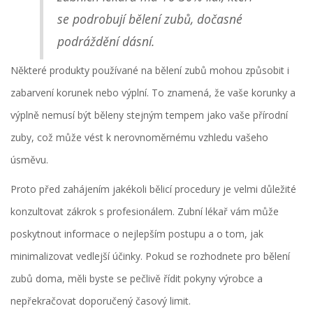
se podrobují bělení zubů, dočasné
podráždění dásní.
Některé produkty používané na bělení zubů mohou způsobit i
zabarvení korunek nebo výplní. To znamená, že vaše korunky a
výplně nemusí být běleny stejným tempem jako vaše přírodní
zuby, což může vést k nerovnoměrnému vzhledu vašeho
úsměvu.
Proto před zahájením jakékoli bělicí procedury je velmi důležité
konzultovat zákrok s profesionálem. Zubní lékař vám může
poskytnout informace o nejlepším postupu a o tom, jak
minimalizovat vedlejší účinky. Pokud se rozhodnete pro bělení
zubů doma, měli byste se pečlivě řídit pokyny výrobce a
nepřekračovat doporučený časový limit.