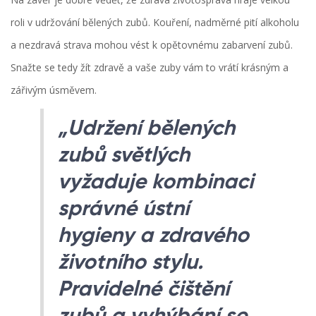
roli v udržování bělených zubů. Kouření, nadměrné pití alkoholu
a nezdravá strava mohou vést k opětovnému zabarvení zubů.
Snažte se tedy žít zdravě a vaše zuby vám to vrátí krásným a
zářivým úsměvem.
„Udržení bělených
zubů světlých
vyžaduje kombinaci
správné ústní
hygieny a zdravého
životního stylu.
Pravidelné čištění