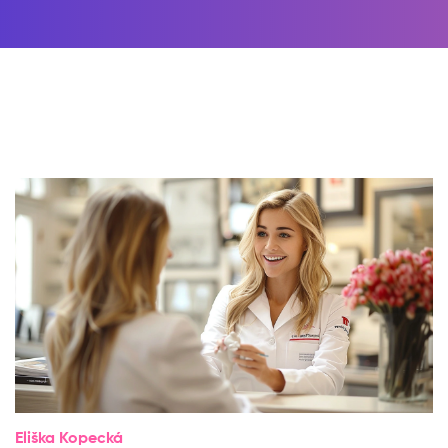
Eliška Kopecká