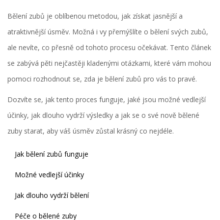
Bělení zubů je oblíbenou metodou, jak získat jasnější a
atraktivnější úsměv. Možná i vy přemýšlíte o bělení svých zubů,
ale nevíte, co přesně od tohoto procesu očekávat. Tento článek
se zabývá pěti nejčastěji kladenými otázkami, které vám mohou
pomoci rozhodnout se, zda je bělení zubů pro vás to pravé.
Dozvíte se, jak tento proces funguje, jaké jsou možné vedlejší
účinky, jak dlouho vydrží výsledky a jak se o své nově bělené
zuby starat, aby váš úsměv zůstal krásný co nejdéle.
Jak bělení zubů funguje
Možné vedlejší účinky
Jak dlouho vydrží bělení
Péče o bělené zuby