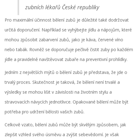
zubních lékařů České republiky
Pro maximální účinnost bělení zubů je důležité také dodržovat
určitá doporučení. Například se vyhýbejte jídlu a nápojům, které
mohou způsobit zabarvení zubů, jako je káva, červené víno
nebo tabák. Rovněž se doporučuje pečlivě čistit zuby po každém
jídle a pravidelně navštěvovat zubaře na preventivní prohlídky.
Jedním z největších mýtů o bělení zubů je představa, že jde o
trvalý proces. Skutečnost je taková, že bělení není trvalé a
výsledky se mohou lišit v závislosti na životním stylu a
stravovacích návycích jednotlivce. Opakované bělení může být
potřeba pro udržení bělosti vašich zubů.
Celkově vzato, bělení zubů může být skvělým způsobem, jak
zlepšit vzhled svého úsměvu a zvýšit sebevědomí. Je však