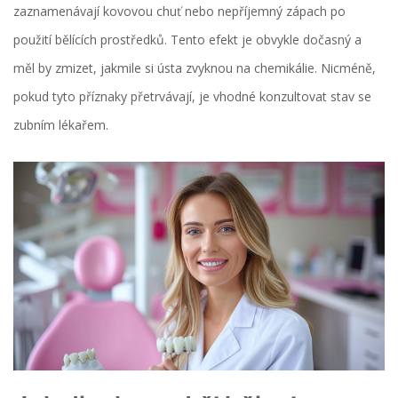
zaznamenávají kovovou chuť nebo nepříjemný zápach po
použití bělících prostředků. Tento efekt je obvykle dočasný a
měl by zmizet, jakmile si ústa zvyknou na chemikálie. Nicméně,
pokud tyto příznaky přetrvávají, je vhodné konzultovat stav se
zubním lékařem.