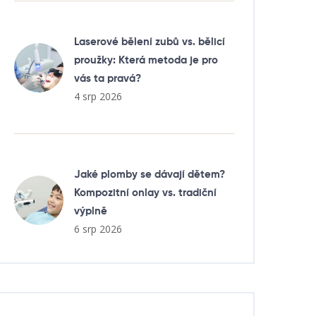
Laserové bělení zubů vs. bělicí
proužky: Která metoda je pro
vás ta pravá?
4 srp 2026
Jaké plomby se dávají dětem?
Kompozitní onlay vs. tradiční
výplně
6 srp 2026