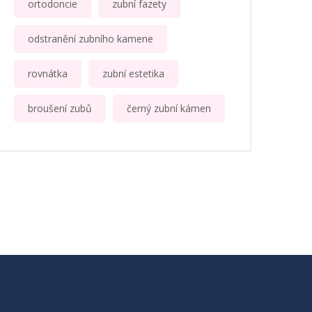
ortodoncie
zubní fazety
odstranění zubního kamene
rovnátka
zubní estetika
broušení zubů
černý zubní kámen