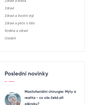
Zdraví a krása
Zdraví
Zdraví a životní styl
Zdraví a péče o tělo
Rodina a zdraví
Ostatní
Poslední novinky
Maxilofaciální chirurgie: Mýty a
realita - co vás čeká při
zákroku?