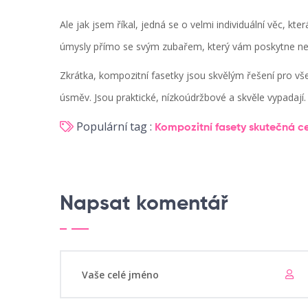
Ale jak jsem říkal, jedná se o velmi individuální věc, kt
úmysly přímo se svým zubařem, který vám poskytne ne
Zkrátka, kompozitní fasetky jsou skvělým řešení pro všec
úsměv. Jsou praktické, nízkoúdržbové a skvěle vypadají.
Populární tag :
Kompozitní fasety
skutečná c
Napsat komentář