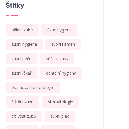
Štítky
bělení zubů
ústní hygiena
zubní hygiena
zubní kámen
zubní péče
péče o zuby
zubní lékař
dentální hygiena
estetická stomatologie
čištění zubů
stomatologie
citlivost zubů
zubní plak