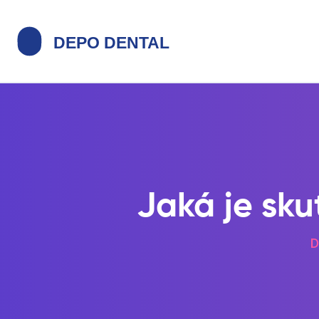
Jaká je sk
D