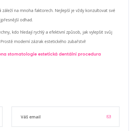
erá záleží na mnoha faktorech. Nejlepší je vždy konzultovat své
jpřesnější odhad.
hny, kdo hledají rychlý a efektivní způsob, jak vylepšit svůj
 Prostě moderní zázrak estetického zubařství!
ena
stomatologie
estetická dentální procedura