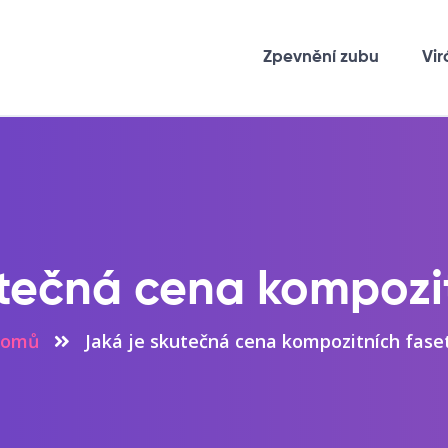
Zpevnění zubu
Vir
utečná cena kompozit
omů
Jaká je skutečná cena kompozitních fase