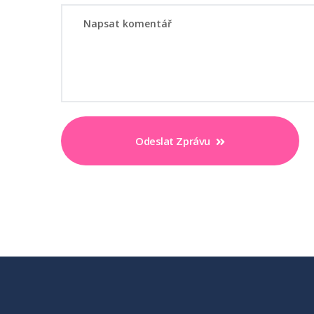
Odeslat Zprávu