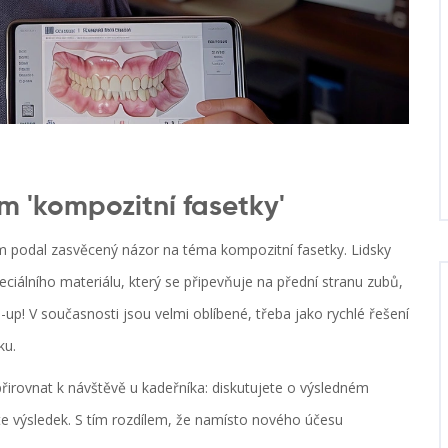
'kompozitní fasetky'
 podal zasvěcený názor na téma kompozitní fasetky. Lidsky
eciálního materiálu, který se připevňuje na přední stranu zubů,
-up! V současnosti jsou velmi oblíbené, třeba jako rychlé řešení
ku.
řirovnat k návštěvě u kadeřníka: diskutujete o výsledném
áte výsledek. S tím rozdílem, že namísto nového účesu