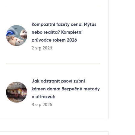
Kompozitní fazety cena: Mýtus
nebo realita? Kompletní
průvodce rokem 2026
2 srp 2026
Jak odstranit psovi zubní
kámen doma: Bezpečné metody
a ultrazvuk
3 srp 2026