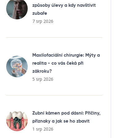
způsoby úlevy a kdy navštívit
zubaře
7 srp 2026
Maxilofaciální chirurgie: Mýty a
realita - co vás čeká při
zákroku?
5 srp 2026
Zubní kámen pod dásní: Příčiny,
příznaky a jak se ho zbavit
1 srp 2026