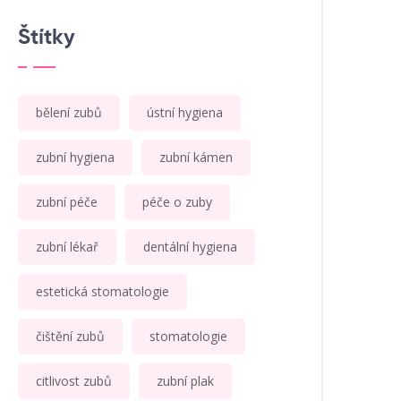
Štítky
bělení zubů
ústní hygiena
zubní hygiena
zubní kámen
zubní péče
péče o zuby
zubní lékař
dentální hygiena
estetická stomatologie
čištění zubů
stomatologie
citlivost zubů
zubní plak