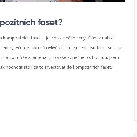
ozitních faset?
kompozitních faset a jejich skutečné ceny. Článek nabízí
edury, včetně faktorů ovlivňujících její cenu. Budeme se také
ikami a co může znamenat pro vaše konečné rozhodnutí. Jsem
k hodnotit stojí za to investovat do kompozitních faset.