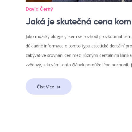
David Černý
Jaká je skutečná cena komp
Jako mužský blogger, jsem se rozhodl prozkoumat téma 
důkladné informace o tomto typu estetické dentální proc
zabývat ve srovnání cen mezi různými dentálními klin
zvědavý, zda vám tento článek pomůže lépe pochopit, ja
Číst Více