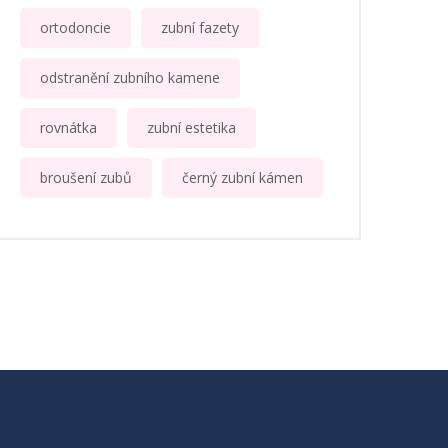
ortodoncie
zubní fazety
odstranění zubního kamene
rovnátka
zubní estetika
broušení zubů
černý zubní kámen