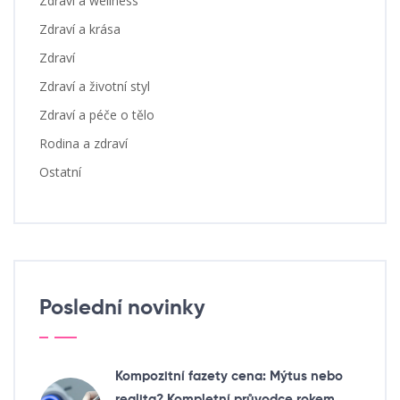
Zdraví a wellness
Zdraví a krása
Zdraví
Zdraví a životní styl
Zdraví a péče o tělo
Rodina a zdraví
Ostatní
Poslední novinky
Kompozitní fazety cena: Mýtus nebo
realita? Kompletní průvodce rokem