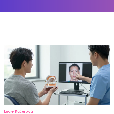
Lucie Kučerová