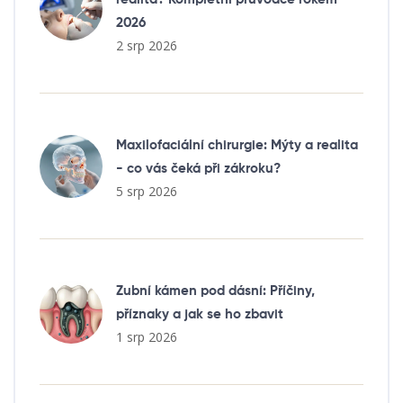
2026
2 srp 2026
Maxilofaciální chirurgie: Mýty a realita
- co vás čeká při zákroku?
5 srp 2026
Zubní kámen pod dásní: Příčiny,
příznaky a jak se ho zbavit
1 srp 2026